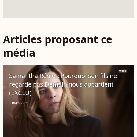
Articles proposant ce
média
Samantha Rénier: Pourquoi son fils ne
regarde pas Demain nous appartient
(EXCLU)
1 mars 2020