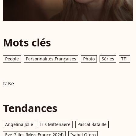
Mots clés
People
Personnalités Françaises
Photo
Séries
TF1
false
Tendances
Angelina Jolie
Iris Mittenaere
Pascal Bataille
Eve Gilles (Miss France 2024)
Isabel Otero