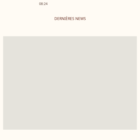
08:24
DERNIÈRES NEWS