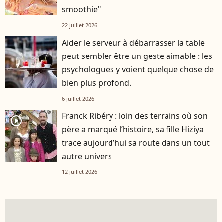
smoothie"
22 juillet 2026
Aider le serveur à débarrasser la table
peut sembler être un geste aimable : les
psychologues y voient quelque chose de
bien plus profond.
6 juillet 2026
Franck Ribéry : loin des terrains où son
player2
père a marqué l’histoire, sa fille Hiziya
trace aujourd’hui sa route dans un tout
autre univers
12 juillet 2026