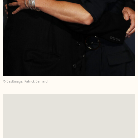
© BestImage, Patrick Bernard