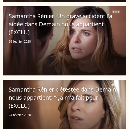
Samantha Rénier: Un grave accident l'a
aidée dans Demain nous appartient
(EXCLU)
26 février 2020
Samantha Rénier, détestée dans Demain
nous appartient: "Ça m'a fait peur"
(EXCLU)
24 février 2020