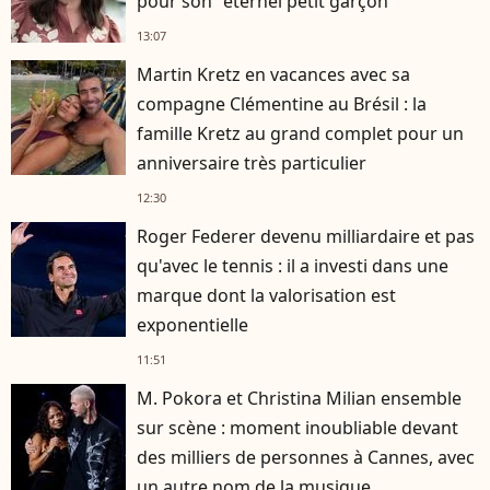
pour son "éternel petit garçon"
13:07
Martin Kretz en vacances avec sa
compagne Clémentine au Brésil : la
famille Kretz au grand complet pour un
anniversaire très particulier
12:30
Roger Federer devenu milliardaire et pas
qu'avec le tennis : il a investi dans une
marque dont la valorisation est
exponentielle
11:51
M. Pokora et Christina Milian ensemble
sur scène : moment inoubliable devant
des milliers de personnes à Cannes, avec
un autre nom de la musique