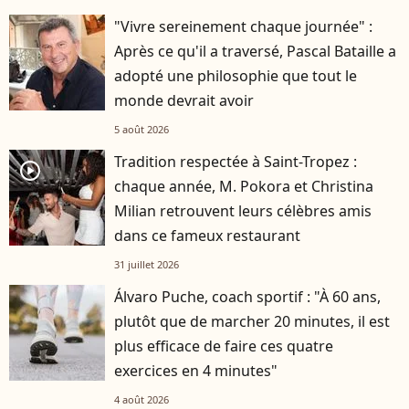
"Vivre sereinement chaque journée" :
Après ce qu'il a traversé, Pascal Bataille a
adopté une philosophie que tout le
monde devrait avoir
5 août 2026
Tradition respectée à Saint-Tropez :
player2
chaque année, M. Pokora et Christina
Milian retrouvent leurs célèbres amis
dans ce fameux restaurant
31 juillet 2026
Álvaro Puche, coach sportif : "À 60 ans,
plutôt que de marcher 20 minutes, il est
plus efficace de faire ces quatre
exercices en 4 minutes"
4 août 2026