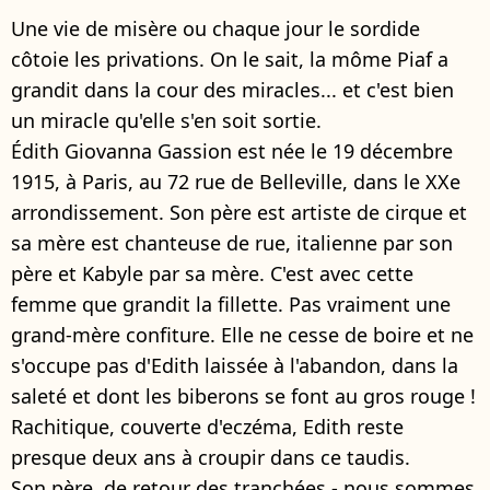
Une vie de misère ou chaque jour le sordide
côtoie les privations. On le sait, la môme Piaf a
grandit dans la cour des miracles... et c'est bien
un miracle qu'elle s'en soit sortie.
Édith Giovanna Gassion est née le 19 décembre
1915, à Paris, au 72 rue de Belleville, dans le XXe
arrondissement. Son père est artiste de cirque et
sa mère est chanteuse de rue, italienne par son
père et Kabyle par sa mère. C'est avec cette
femme que grandit la fillette. Pas vraiment une
grand-mère confiture. Elle ne cesse de boire et ne
s'occupe pas d'Edith laissée à l'abandon, dans la
saleté et dont les biberons se font au gros rouge !
Rachitique, couverte d'eczéma, Edith reste
presque deux ans à croupir dans ce taudis.
Son père, de retour des tranchées - nous sommes