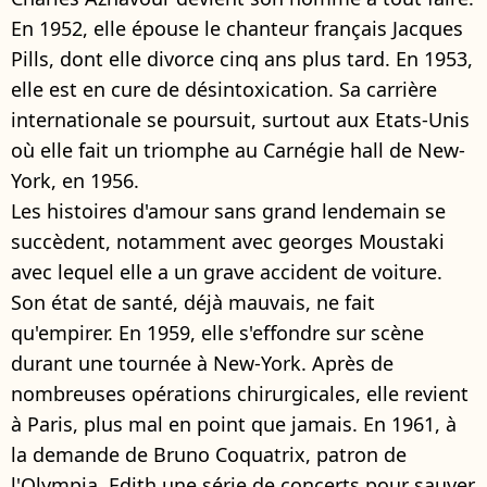
En 1952, elle épouse le chanteur français Jacques
Pills, dont elle divorce cinq ans plus tard. En 1953,
elle est en cure de désintoxication. Sa carrière
internationale se poursuit, surtout aux Etats-Unis
où elle fait un triomphe au Carnégie hall de New-
York, en 1956.
Les histoires d'amour sans grand lendemain se
succèdent, notamment avec georges Moustaki
avec lequel elle a un grave accident de voiture.
Son état de santé, déjà mauvais, ne fait
qu'empirer. En 1959, elle s'effondre sur scène
durant une tournée à New-York. Après de
nombreuses opérations chirurgicales, elle revient
à Paris, plus mal en point que jamais. En 1961, à
la demande de Bruno Coquatrix, patron de
l'Olympia, Edith une série de concerts pour sauver