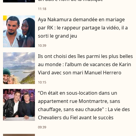
11:18
Aya Nakamura demandée en mariage
par RK : le rappeur partage la vidéo, il a
sorti le grand jeu
10:39
Ils ont choisi des îles parmi les plus belles
au monde : l'album de vacances de Karin
Viard avec son mari Manuel Herrero
10:15
“On était en sous-location dans un
appartement rue Montmartre, sans
chauffage, sans eau chaude" : La vie des
Chevaliers du Fiel avant le succès
09:39