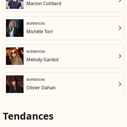
chevron_right
Marion Cotillard
INSPIRATIONS
chevron_right
Michèle Torr
INSPIRATIONS
chevron_right
Melody Gardot
INSPIRATIONS
chevron_right
Olivier Dahan
Tendances