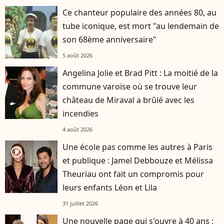
Ce chanteur populaire des années 80, au
tube iconique, est mort "au lendemain de
son 68ème anniversaire"
5 août 2026
Angelina Jolie et Brad Pitt : La moitié de la
commune varoise où se trouve leur
château de Miraval a brûlé avec les
incendies
4 août 2026
Une école pas comme les autres à Paris
player2
et publique : Jamel Debbouze et Mélissa
Theuriau ont fait un compromis pour
leurs enfants Léon et Lila
31 juillet 2026
Une nouvelle page qui s'ouvre à 40 ans :