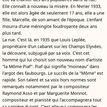
Elle connaît à nouveau la misère. En février 1933,
elle est alors âgée de seulement 17 ans, elle a une
fille, Marcelle, de son amant de l'époque. L'enfant
mourra d'une méningite foudroyante deux ans
plus tard.
La rue. C'est là, en 1935 que Louis Leplée,
propriétaire d'un cabaret sur les Champs Elysées,
la découvre, subjugué par sa voix. C'est cet
homme qui lui choisit son nouveau nom d'artiste
"la Môme Piaf". Piaf qui signifie "moineau" dans
l'argot des faubourgs. Le succès de la "Môme" est
rapide. Son talent et sa voix hors normes sont
remarqués notamment par le compositeur
Raymond Asso et par Marguerite Monnot,
compositeur et pianiste qui l'accompagnera tout
sa carrière durant. C'est elle qui composera les