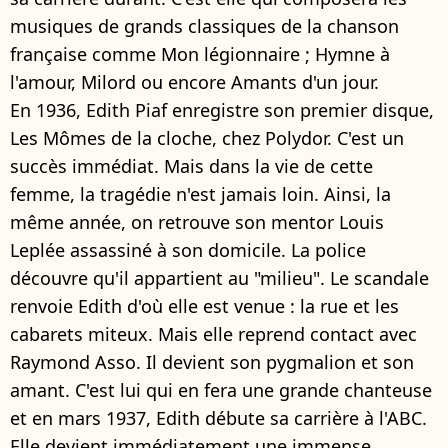
musiques de grands classiques de la chanson
française comme Mon légionnaire ; Hymne à
l'amour, Milord ou encore Amants d'un jour.
En 1936, Edith Piaf enregistre son premier disque,
Les Mômes de la cloche, chez Polydor. C'est un
succès immédiat. Mais dans la vie de cette
femme, la tragédie n'est jamais loin. Ainsi, la
même année, on retrouve son mentor Louis
Leplée assassiné à son domicile. La police
découvre qu'il appartient au "milieu". Le scandale
renvoie Edith d'où elle est venue : la rue et les
cabarets miteux. Mais elle reprend contact avec
Raymond Asso. Il devient son pygmalion et son
amant. C'est lui qui en fera une grande chanteuse
et en mars 1937, Edith débute sa carrière à l'ABC.
Elle devient immédiatement une immense