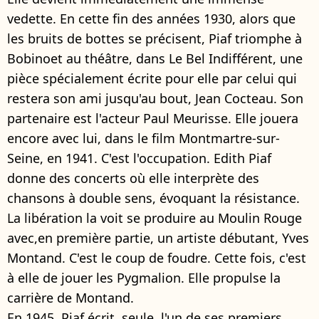
vedette. En cette fin des années 1930, alors que
les bruits de bottes se précisent, Piaf triomphe à
Bobinoet au théâtre, dans Le Bel Indifférent, une
pièce spécialement écrite pour elle par celui qui
restera son ami jusqu'au bout, Jean Cocteau. Son
partenaire est l'acteur Paul Meurisse. Elle jouera
encore avec lui, dans le film Montmartre-sur-
Seine, en 1941. C'est l'occupation. Edith Piaf
donne des concerts où elle interprète des
chansons à double sens, évoquant la résistance.
La libération la voit se produire au Moulin Rouge
avec,en première partie, un artiste débutant, Yves
Montand. C'est le coup de foudre. Cette fois, c'est
à elle de jouer les Pygmalion. Elle propulse la
carrière de Montand.
En 1945, Piaf écrit, seule, l'un de ses premiers