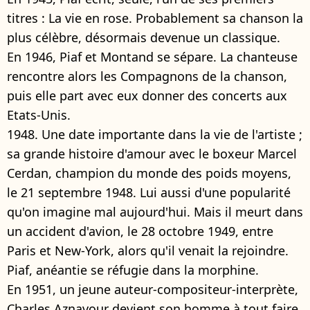
titres : La vie en rose. Probablement sa chanson la
plus célèbre, désormais devenue un classique.
En 1946, Piaf et Montand se sépare. La chanteuse
rencontre alors les Compagnons de la chanson,
puis elle part avec eux donner des concerts aux
Etats-Unis.
1948. Une date importante dans la vie de l'artiste ;
sa grande histoire d'amour avec le boxeur Marcel
Cerdan, champion du monde des poids moyens,
le 21 septembre 1948. Lui aussi d'une popularité
qu'on imagine mal aujourd'hui. Mais il meurt dans
un accident d'avion, le 28 octobre 1949, entre
Paris et New-York, alors qu'il venait la rejoindre.
Piaf, anéantie se réfugie dans la morphine.
En 1951, un jeune auteur-compositeur-interprète,
Charles Aznavour devient son homme à tout faire.