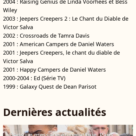
2004 : Raising Genius de Linda Voorhees et Bess
Wiley
2003 : Jeepers Creepers 2 : Le Chant du Diable de
Victor Salva
2002 : Crossroads de Tamra Davis
2001 : American Campers de Daniel Waters
2001 : Jeepers Creepers, le chant du diable de
Victor Salva
2001 : Happy Campers de Daniel Waters
2000-2004 : Ed (Série TV)
1999 : Galaxy Quest de Dean Parisot
Dernières actualités
Dans un message énigmatique, Paris