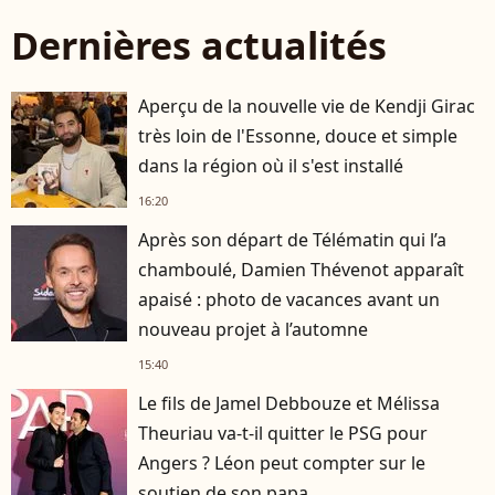
Dernières actualités
Aperçu de la nouvelle vie de Kendji Girac
très loin de l'Essonne, douce et simple
dans la région où il s'est installé
16:20
Après son départ de Télématin qui l’a
chamboulé, Damien Thévenot apparaît
apaisé : photo de vacances avant un
nouveau projet à l’automne
15:40
Le fils de Jamel Debbouze et Mélissa
Theuriau va-t-il quitter le PSG pour
Angers ? Léon peut compter sur le
soutien de son papa