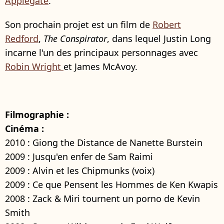
Applegate
.
Son prochain projet est un film de
Robert
Redford
,
The
Conspirator
, dans lequel Justin Long
incarne l'un des principaux personnages avec
Robin Wright
et James McAvoy.
Filmographie :
Cinéma :
2010 : Giong the Distance de Nanette Burstein
2009 : Jusqu'en enfer de Sam Raimi
2009 : Alvin et les Chipmunks (voix)
2009 : Ce que Pensent les Hommes de Ken Kwapis
2008 : Zack & Miri tournent un porno de Kevin
Smith