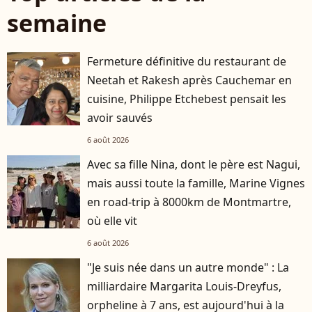
semaine
Fermeture définitive du restaurant de
Neetah et Rakesh après Cauchemar en
cuisine, Philippe Etchebest pensait les
avoir sauvés
6 août 2026
Avec sa fille Nina, dont le père est Nagui,
mais aussi toute la famille, Marine Vignes
en road-trip à 8000km de Montmartre,
où elle vit
6 août 2026
"Je suis née dans un autre monde" : La
milliardaire Margarita Louis-Dreyfus,
orpheline à 7 ans, est aujourd'hui à la