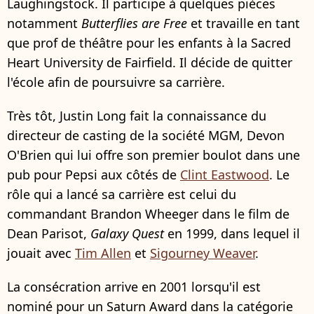
Laughingstock. Il participe à quelques pièces
notamment
Butterflies are Free
et travaille en tant
que prof de théâtre pour les enfants à la Sacred
Heart University de Fairfield. Il décide de quitter
l'école afin de poursuivre sa carrière.
Très tôt, Justin Long fait la connaissance du
directeur de casting de la société MGM, Devon
O'Brien qui lui offre son premier boulot dans une
pub pour Pepsi aux côtés de
Clint Eastwood
. Le
rôle qui a lancé sa carrière est celui du
commandant Brandon Wheeger dans le film de
Dean Parisot,
Galaxy Quest
en 1999, dans lequel il
jouait avec
Tim Allen
et
Sigourney Weaver
.
La consécration arrive en 2001 lorsqu'il est
nominé pour un Saturn Award dans la catégorie