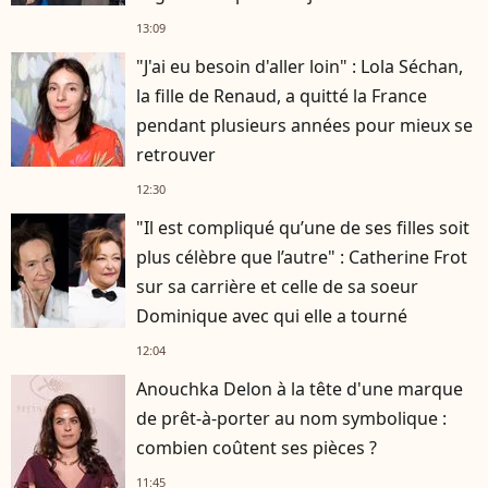
13:09
"J'ai eu besoin d'aller loin" : Lola Séchan,
la fille de Renaud, a quitté la France
pendant plusieurs années pour mieux se
retrouver
12:30
"Il est compliqué qu’une de ses filles soit
plus célèbre que l’autre" : Catherine Frot
sur sa carrière et celle de sa soeur
Dominique avec qui elle a tourné
12:04
Anouchka Delon à la tête d'une marque
de prêt-à-porter au nom symbolique :
combien coûtent ses pièces ?
11:45