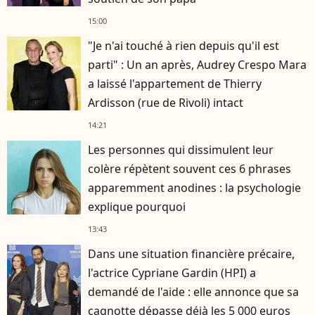
15:00
"Je n'ai touché à rien depuis qu'il est
parti" : Un an après, Audrey Crespo Mara
a laissé l'appartement de Thierry
Ardisson (rue de Rivoli) intact
14:21
Les personnes qui dissimulent leur
colère répètent souvent ces 6 phrases
apparemment anodines : la psychologie
explique pourquoi
13:43
Dans une situation financière précaire,
l'actrice Cypriane Gardin (HPI) a
demandé de l'aide : elle annonce que sa
cagnotte dépasse déjà les 5 000 euros