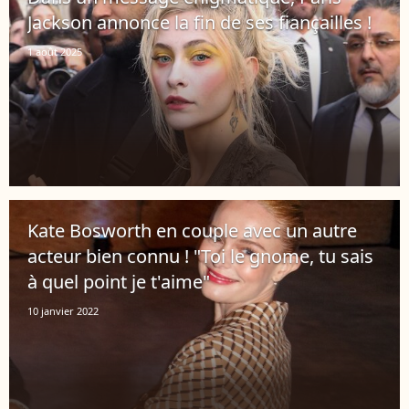
Jackson annonce la fin de ses fiançailles !
1 août 2025
Kate Bosworth en couple avec un autre
acteur bien connu ! "Toi le gnome, tu sais
à quel point je t'aime"
10 janvier 2022