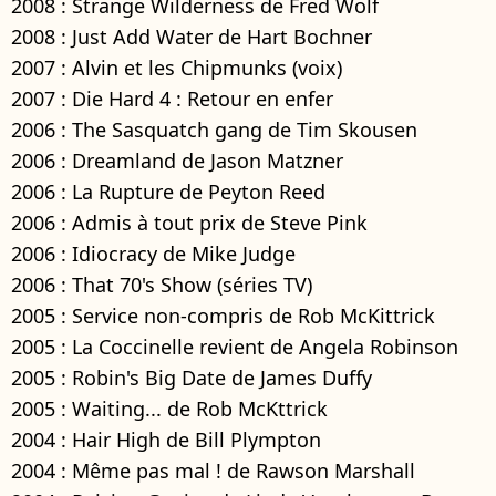
2008 : Strange Wilderness de Fred Wolf
2008 : Just Add Water de Hart Bochner
2007 : Alvin et les Chipmunks (voix)
2007 : Die Hard 4 : Retour en enfer
2006 : The Sasquatch gang de Tim Skousen
2006 : Dreamland de Jason Matzner
2006 : La Rupture de Peyton Reed
2006 : Admis à tout prix de Steve Pink
2006 : Idiocracy de Mike Judge
2006 : That 70's Show (séries TV)
2005 : Service non-compris de Rob McKittrick
2005 : La Coccinelle revient de Angela Robinson
2005 : Robin's Big Date de James Duffy
2005 : Waiting... de Rob McKttrick
2004 : Hair High de Bill Plympton
2004 : Même pas mal ! de Rawson Marshall