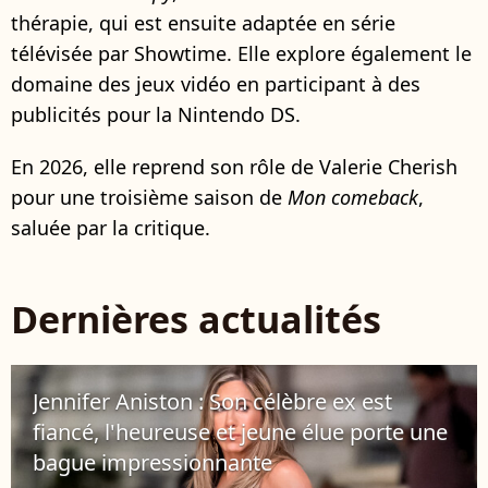
thérapie, qui est ensuite adaptée en série
télévisée par Showtime. Elle explore également le
domaine des jeux vidéo en participant à des
publicités pour la Nintendo DS.
En 2026, elle reprend son rôle de Valerie Cherish
pour une troisième saison de
Mon comeback
,
saluée par la critique.
Dernières actualités
Jennifer Aniston : Son célèbre ex est
fiancé, l'heureuse et jeune élue porte une
bague impressionnante