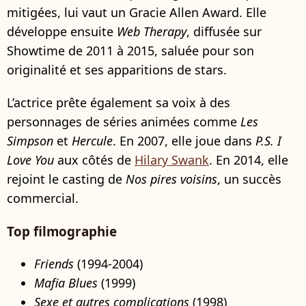
mitigées, lui vaut un Gracie Allen Award. Elle
développe ensuite
Web Therapy
, diffusée sur
Showtime de 2011 à 2015, saluée pour son
originalité et ses apparitions de stars.
L’actrice prête également sa voix à des
personnages de séries animées comme
Les
Simpson
et
Hercule
. En 2007, elle joue dans
P.S. I
Love You
aux côtés de
Hilary Swank
. En 2014, elle
rejoint le casting de
Nos pires voisins
, un succès
commercial.
Top filmographie
Friends
(1994-2004)
Mafia Blues
(1999)
Sexe et autres complications
(1998)