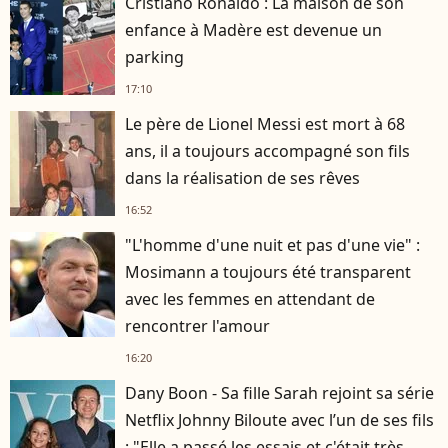
Cristiano Ronaldo : La maison de son
enfance à Madère est devenue un
parking
17:10
Le père de Lionel Messi est mort à 68
ans, il a toujours accompagné son fils
dans la réalisation de ses rêves
16:52
"L'homme d'une nuit et pas d'une vie" :
Mosimann a toujours été transparent
avec les femmes en attendant de
rencontrer l'amour
16:20
Dany Boon - Sa fille Sarah rejoint sa série
Netflix Johnny Biloute avec l’un de ses fils
: "Elle a passé les essais et c'était très