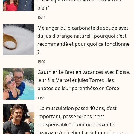
bien"
15:41
Mélanger du bicarbonate de soude avec
du jus d'orange naturel : pourquoi c'est
recommandé et pour quoi ça fonctionne
?
15:02
Gauthier Le Bret en vacances avec Eloïse,
leur fils Marcel et Jules Torres : les
photos de leur parenthèse en Corse
14:25
"La musculation passé 40 ans, c'est
important, passé 50 ans, c'est
indispensable" : comment Bixente
Lizarazu s'entretient assidûment pour