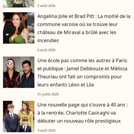
5 août 2026
Angelina Jolie et Brad Pitt : La moitié de la
commune varoise où se trouve leur
château de Miraval a brûlé avec les
incendies
4 août 2026
Une école pas comme les autres à Paris
player2
et publique : Jamel Debbouze et Mélissa
Theuriau ont fait un compromis pour
leurs enfants Léon et Lila
31 juillet 2026
Une nouvelle page qui s'ouvre à 40 ans :
à la rentrée, Charlotte Casiraghi va
débuter un nouveau rôle prestigieux
3 août 2026