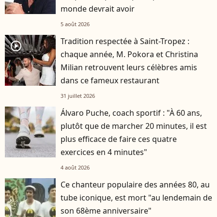
monde devrait avoir
5 août 2026
Tradition respectée à Saint-Tropez :
player2
chaque année, M. Pokora et Christina
Milian retrouvent leurs célèbres amis
dans ce fameux restaurant
31 juillet 2026
Álvaro Puche, coach sportif : "À 60 ans,
plutôt que de marcher 20 minutes, il est
plus efficace de faire ces quatre
exercices en 4 minutes"
4 août 2026
Ce chanteur populaire des années 80, au
tube iconique, est mort "au lendemain de
son 68ème anniversaire"