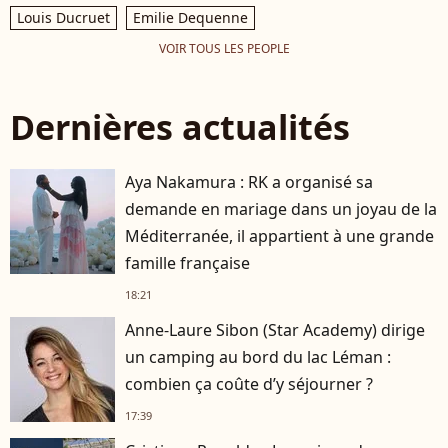
Louis Ducruet
Emilie Dequenne
VOIR TOUS LES PEOPLE
Dernières actualités
Aya Nakamura : RK a organisé sa
demande en mariage dans un joyau de la
Méditerranée, il appartient à une grande
famille française
18:21
Anne-Laure Sibon (Star Academy) dirige
un camping au bord du lac Léman :
combien ça coûte d’y séjourner ?
17:39