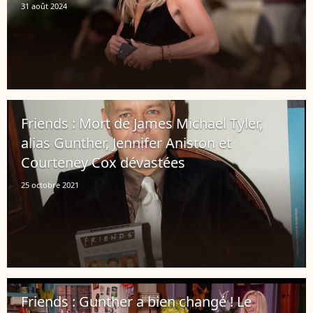
31 août 2024
Friends : Mort de James Michael Tyler,
alias Gunther, Jennifer Aniston et
Courteney Cox dévastées
25 octobre 2021
Friends : Gunther a bien changé ! Le