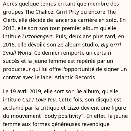
Après quelque temps en tant que membre des
groupes The Chalice, Grrrl Prty ou encore The
Clerb, elle décide de lancer sa carrière en solo. En
2013, elle sort son tout premier album qu'elle
intitule
Lizzobangers
. Puis, deux ans plus tard, en
2015, elle dévoile son 2e album studio,
Big Grrrl
Small World
. Ce dernier remporte un certain
succès et la jeune femme est repérée par un
producteur qui lui offre l'opportunité de signer un
contrat avec le label Atlantic Records.
Le 19 avril 2019, elle sort son 3e album, qu'elle
intitule
Cuz I Love You
. Cette fois, son disque est
acclamé par la critique et Lizzo devient une figure
du mouvement "body positivity". En effet, la jeune
femme aux formes généreuses revendique