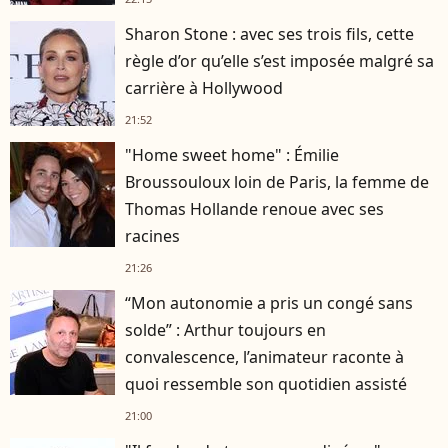
Sharon Stone : avec ses trois fils, cette
règle d’or qu’elle s’est imposée malgré sa
carrière à Hollywood
21:52
"Home sweet home" : Émilie
Broussouloux loin de Paris, la femme de
Thomas Hollande renoue avec ses
racines
21:26
“Mon autonomie a pris un congé sans
solde” : Arthur toujours en
convalescence, l’animateur raconte à
quoi ressemble son quotidien assisté
21:00