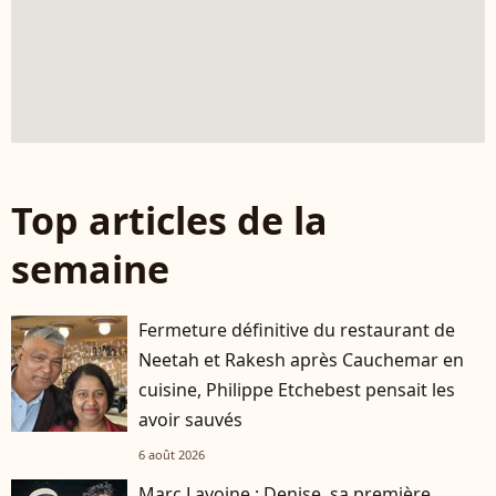
Top articles de la
semaine
Fermeture définitive du restaurant de
Neetah et Rakesh après Cauchemar en
cuisine, Philippe Etchebest pensait les
avoir sauvés
6 août 2026
Marc Lavoine : Denise, sa première