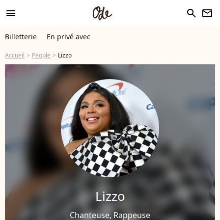
menu
search
newsletter
Billetterie
En privé avec
Accueil
People
Lizzo
Lizzo
Chanteuse, Rappeuse