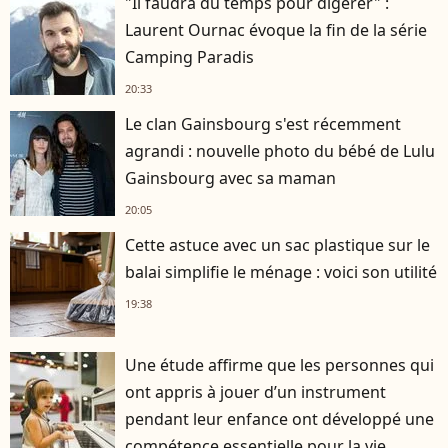
"Il faudra du temps pour digérer" :
Laurent Ournac évoque la fin de la série
Camping Paradis
20:33
Le clan Gainsbourg s'est récemment
agrandi : nouvelle photo du bébé de Lulu
Gainsbourg avec sa maman
20:05
Cette astuce avec un sac plastique sur le
balai simplifie le ménage : voici son utilité
19:38
Une étude affirme que les personnes qui
ont appris à jouer d’un instrument
pendant leur enfance ont développé une
compétence essentielle pour la vie