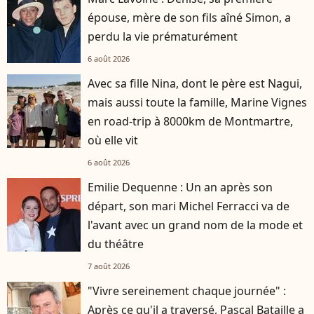
épouse, mère de son fils aîné Simon, a
perdu la vie prématurément
6 août 2026
Avec sa fille Nina, dont le père est Nagui,
mais aussi toute la famille, Marine Vignes
en road-trip à 8000km de Montmartre,
où elle vit
6 août 2026
Emilie Dequenne : Un an après son
départ, son mari Michel Ferracci va de
l'avant avec un grand nom de la mode et
du théâtre
7 août 2026
"Vivre sereinement chaque journée" :
Après ce qu'il a traversé, Pascal Bataille a