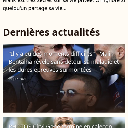
quelqu'un partage sa vie...
Dernières actualités
"Il y a eu des moments difficiles" : Malik
Bentalha révèle sans détour sa maladie et
les dures épreuves surmontées
21 juin 2024
PHOTOS Ciryl Gane termine en caleçon