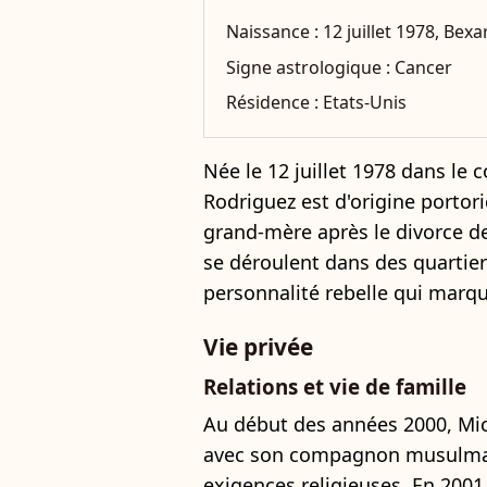
Naissance :
12 juillet 1978, Bex
Signe astrologique :
Cancer
Résidence :
Etats-Unis
Née le 12 juillet 1978 dans le 
Rodriguez est d'origine portori
grand-mère après le divorce d
se déroulent dans des quartiers
personnalité rebelle qui marq
Vie privée
Relations et vie de famille
Au début des années 2000, Mic
avec son compagnon musulman
exigences religieuses. En 2001,