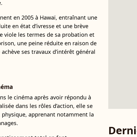
.
nent en 2005 à Hawaï, entraînant une
uite en état d’ivresse et une brève
e viole les termes de sa probation et
rison, une peine réduite en raison de
e achève ses travaux d’intérêt général
inéma
ans le cinéma après avoir répondu à
isée dans les rôles d’action, elle se
 physique, apprenant notamment la
nnages.
Derni