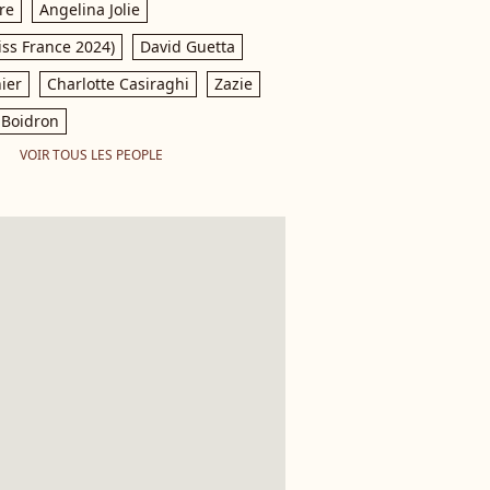
re
Angelina Jolie
iss France 2024)
David Guetta
ier
Charlotte Casiraghi
Zazie
Boidron
VOIR TOUS LES PEOPLE