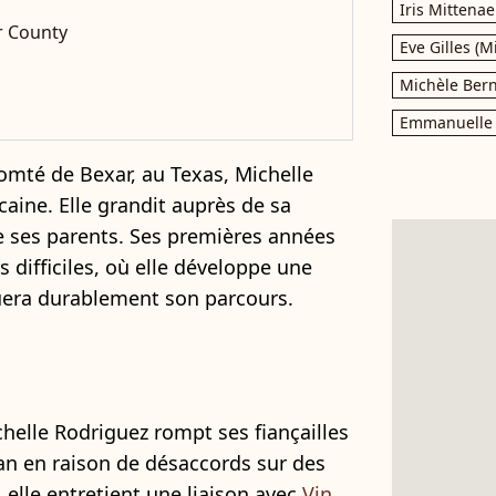
Iris Mittenae
ar County
Eve Gilles (M
Michèle Bern
Emmanuelle 
comté de Bexar, au Texas, Michelle
caine. Elle grandit auprès de sa
e ses parents. Ses premières années
 difficiles, où elle développe une
uera durablement son parcours.
helle Rodriguez rompt ses fiançailles
 en raison de désaccords sur des
 elle entretient une liaison avec
Vin