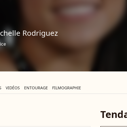
chelle Rodriguez
ice
S
VIDÉOS
ENTOURAGE
FILMOGRAPHIE
Tend