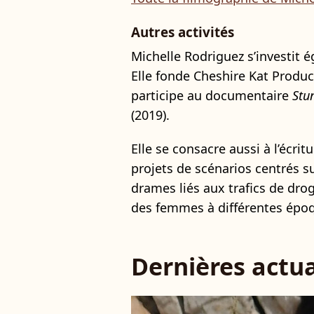
Autres activités
Michelle Rodriguez s’investit 
Elle fonde Cheshire Kat Produc
participe au documentaire
Stu
(2019).
Elle se consacre aussi à l’écri
projets de scénarios centrés su
drames liés aux trafics de dro
des femmes à différentes épo
Dernières actua