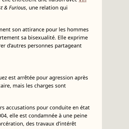
st & Furious
, une relation qui
ement son attirance pour les hommes
tement sa bisexualité. Elle exprime
rer d’autres personnes partageant
uez est arrêtée pour agression après
taire, mais les charges sont
eurs accusations pour conduite en état
 2004, elle est condamnée à une peine
rcération, des travaux d’intérêt