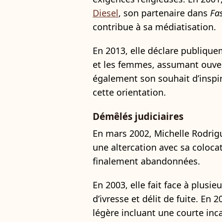
Diesel
, son partenaire dans
Fa
contribue à sa médiatisation.
En 2013, elle déclare publiqu
et les femmes, assumant ouver
également son souhait d’inspi
cette orientation.
Démêlés judiciaires
En mars 2002, Michelle Rodrig
une altercation avec sa coloca
finalement abandonnées.
En 2003, elle fait face à plusi
d’ivresse et délit de fuite. En
légère incluant une courte inca