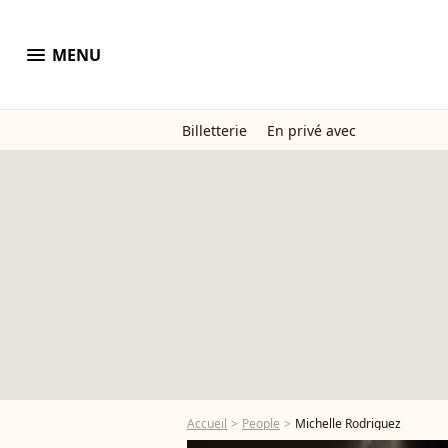
menu
MENU
Billetterie
En privé avec
Accueil
People
Michelle Rodriguez