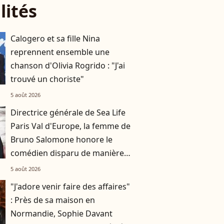
lités
Calogero et sa fille Nina
reprennent ensemble une
chanson d'Olivia Rogrido : "J'ai
trouvé un choriste"
5 août 2026
Directrice générale de Sea Life
Paris Val d'Europe, la femme de
Bruno Salomone honore le
comédien disparu de manière
originale
5 août 2026
"J'adore venir faire des affaires"
: Près de sa maison en
Normandie, Sophie Davant