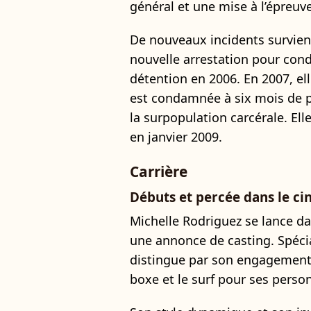
général et une mise à l’épreuve
De nouveaux incidents survien
nouvelle arrestation pour cond
détention en 2006. En 2007, ell
est condamnée à six mois de p
la surpopulation carcérale. Ell
en janvier 2009.
Carrière
Débuts et percée dans le c
Michelle Rodriguez se lance d
une annonce de casting. Spécial
distingue par son engagement
boxe et le surf pour ses perso