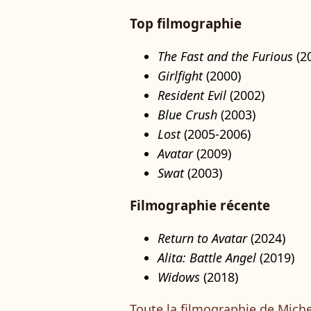
Top filmographie
The Fast and the Furious
(2
Girlfight
(2000)
Resident Evil
(2002)
Blue Crush
(2003)
Lost
(2005-2006)
Avatar
(2009)
Swat
(2003)
Filmographie récente
Return to Avatar
(2024)
Alita: Battle Angel
(2019)
Widows
(2018)
Toute la filmographie de Miche