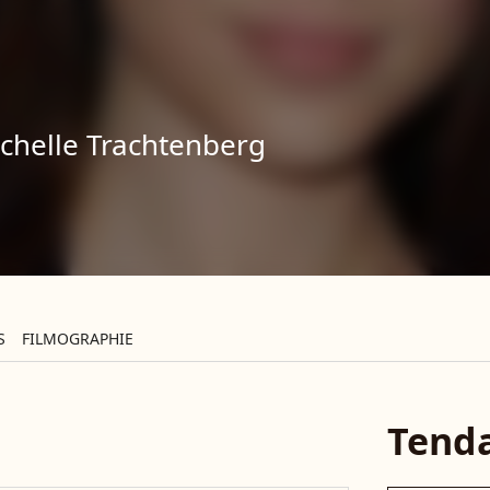
chelle Trachtenberg
S
FILMOGRAPHIE
Tend