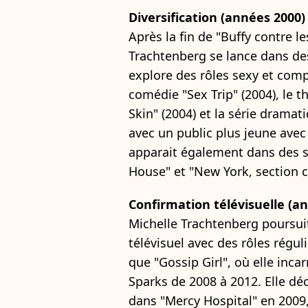
Diversification (années 2000)
Après la fin de "Buffy contre l
Trachtenberg se lance dans des
explore des rôles sexy et comp
comédie "Sex Trip" (2004), le t
Skin" (2004) et la série dramat
avec un public plus jeune avec 
apparait également dans des s
House" et "New York, section c
Confirmation télévisuelle (a
Michelle Trachtenberg poursui
télévisuel avec des rôles régul
que "Gossip Girl", où elle inc
Sparks de 2008 à 2012. Elle dé
dans "Mercy Hospital" en 2009,