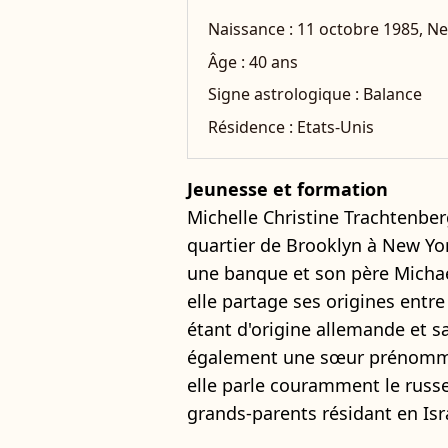
Naissance :
11 octobre 1985, N
Âge :
40 ans
Signe astrologique :
Balance
Résidence :
Etats-Unis
Jeunesse et formation
Michelle Christine Trachtenber
quartier de Brooklyn à New Yo
une banque et son père Michael
elle partage ses origines entre
étant d'origine allemande et s
également une sœur prénommée
elle parle couramment le russe 
grands-parents résidant en Isr