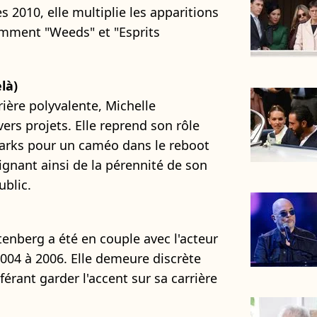
 2010, elle multiplie les apparitions
amment "Weeds" et "Esprits
là)
rière polyvalente, Michelle
vers projets. Elle reprend son rôle
rks pour un caméo dans le reboot
ignant ainsi de la pérennité de son
blic.
tenberg a été en couple avec l'acteur
04 à 2006. Elle demeure discrète
férant garder l'accent sur sa carrière