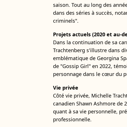
saison. Tout au long des années
dans des séries à succès, not
criminels".
Projets actuels (2020 et au-de
Dans la continuation de sa car
Trachtenberg s'illustre dans di
emblématique de Georgina Spa
de "Gossip Girl" en 2022, témo
personnage dans le cœur du pu
Vie privée
Côté vie privée, Michelle Trach
canadien Shawn Ashmore de 20
quant à sa vie personnelle, pré
professionnelle.