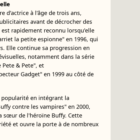
elle
 d'actrice à l'âge de trois ans,
blicitaires avant de décrocher des
nt est rapidement reconnu lorsqu'elle
arriet la petite espionne" en 1996, qui
rs. Elle continue sa progression en
lévisuelles, notamment dans la série
 Pete & Pete", et
pecteur Gadget" en 1999 au côté de
 popularité en intégrant la
"Buffy contre les vampires" en 2000,
 sœur de l'héroïne Buffy. Cette
riété et ouvre la porte à de nombreux