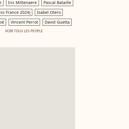
e
Iris Mittenaere
Pascal Bataille
iss France 2024)
Isabel Otero
pé
Vincent Perrot
David Guetta
VOIR TOUS LES PEOPLE