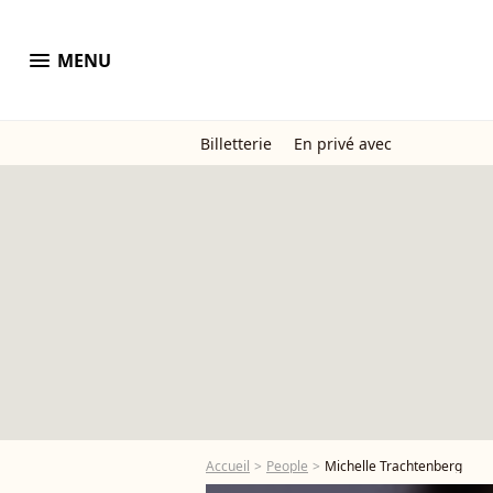
menu
MENU
Billetterie
En privé avec
Accueil
People
Michelle Trachtenberg