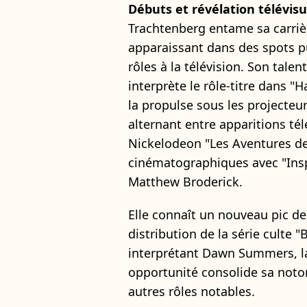
Débuts et révélation télévisu
Trachtenberg entame sa carrière
apparaissant dans des spots pu
rôles à la télévision. Son tale
interprète le rôle-titre dans "H
la propulse sous les projecteu
alternant entre apparitions té
Nickelodeon "Les Aventures de
cinématographiques avec "Ins
Matthew Broderick.
Elle connaît un nouveau pic de
distribution de la série culte 
interprétant Dawn Summers, la
opportunité consolide sa noto
autres rôles notables.