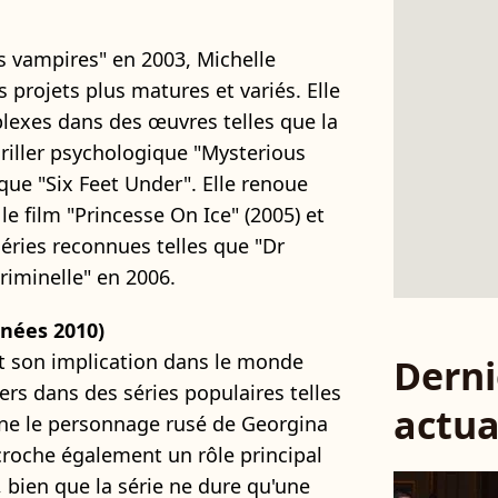
es vampires" en 2003, Michelle
 projets plus matures et variés. Elle
lexes dans des œuvres telles que la
hriller psychologique "Mysterious
ique "Six Feet Under". Elle renoue
le film "Princesse On Ice" (2005) et
éries reconnues telles que "Dr
riminelle" en 2006.
nnées 2010)
t son implication dans le monde
Derni
iers dans des séries populaires telles
actua
arne le personnage rusé de Georgina
croche également un rôle principal
 bien que la série ne dure qu'une