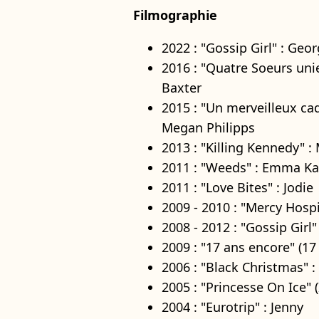
Filmographie
2022 : "Gossip Girl" : Geo
2016 : "Quatre Soeurs unies
Baxter
2015 : "Un merveilleux ca
Megan Philipps
2013 : "Killing Kennedy" 
2011 : "Weeds" : Emma Ka
2011 : "Love Bites" : Jodie
2009 - 2010 : "Mercy Hospi
2008 - 2012 : "Gossip Girl
2009 : "17 ans encore" (1
2006 : "Black Christmas" :
2005 : "Princesse On Ice" (
2004 : "Eurotrip" : Jenny