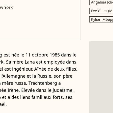
Angelina Joli
ew York
Eve Gilles (M
Kylian Mbap
g est née le 11 octobre 1985 dans le
rk. Sa mère Lana est employée dans
 est ingénieur. Aînée de deux filles,
 l'Allemagne et la Russie, son père
a mère russe. Trachtenberg a
 Irène. Élevée dans le judaïsme,
et a des liens familiaux forts, ses
aël.