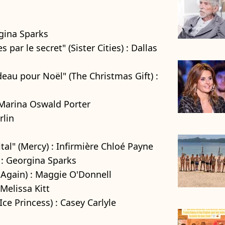
rgina Sparks
 par le secret" (Sister Cities) : Dallas
deau pour Noël" (The Christmas Gift) :
: Marina Oswald Porter
rlin
tal" (Mercy) : Infirmière Chloé Payne
" : Georgina Sparks
7 Again) : Maggie O'Donnell
 Melissa Kitt
Ice Princess) : Casey Carlyle