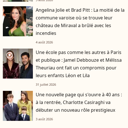
Angelina Jolie et Brad Pitt : La moitié de la
commune varoise où se trouve leur
château de Miraval a brûlé avec les
incendies
4 août 2026
Une école pas comme les autres à Paris
player2
et publique : Jamel Debbouze et Mélissa
Theuriau ont fait un compromis pour
leurs enfants Léon et Lila
31 juillet 2026
Une nouvelle page qui s'ouvre à 40 ans :
à la rentrée, Charlotte Casiraghi va
débuter un nouveau rôle prestigieux
3 août 2026