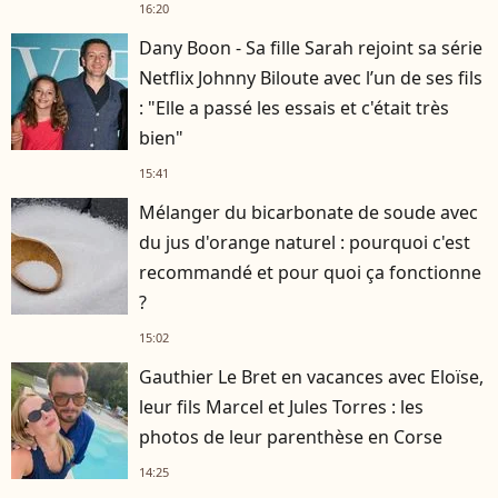
16:20
Dany Boon - Sa fille Sarah rejoint sa série
Netflix Johnny Biloute avec l’un de ses fils
: "Elle a passé les essais et c'était très
bien"
15:41
Mélanger du bicarbonate de soude avec
du jus d'orange naturel : pourquoi c'est
recommandé et pour quoi ça fonctionne
?
15:02
Gauthier Le Bret en vacances avec Eloïse,
leur fils Marcel et Jules Torres : les
photos de leur parenthèse en Corse
14:25