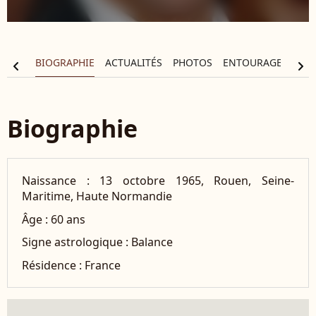
BIOGRAPHIE
ACTUALITÉS
PHOTOS
ENTOURAGE
FIL
chevron_left
chevron_right
Biographie
Naissance :
13 octobre 1965, Rouen, Seine-
Maritime, Haute Normandie
Âge :
60 ans
Signe astrologique :
Balance
Résidence :
France