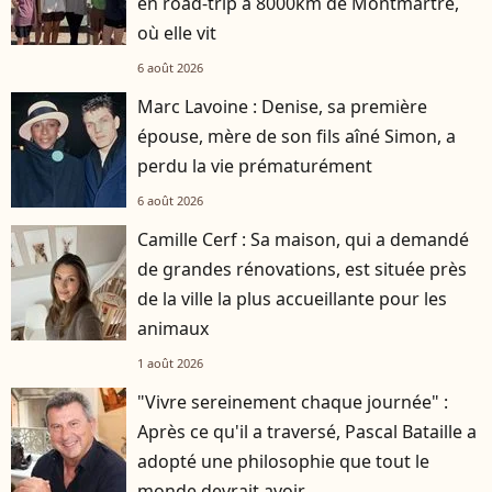
en road-trip à 8000km de Montmartre,
où elle vit
6 août 2026
Marc Lavoine : Denise, sa première
épouse, mère de son fils aîné Simon, a
perdu la vie prématurément
6 août 2026
Camille Cerf : Sa maison, qui a demandé
de grandes rénovations, est située près
de la ville la plus accueillante pour les
animaux
1 août 2026
"Vivre sereinement chaque journée" :
Après ce qu'il a traversé, Pascal Bataille a
adopté une philosophie que tout le
monde devrait avoir