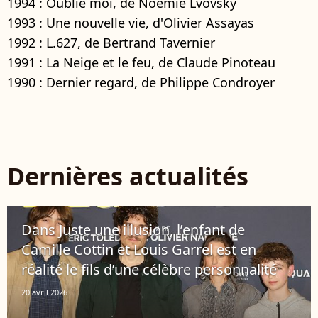
1994 : Oublie moi, de Noémie Lvovsky
1993 : Une nouvelle vie, d'Olivier Assayas
1992 : L.627, de Bertrand Tavernier
1991 : La Neige et le feu, de Claude Pinoteau
1990 : Dernier regard, de Philippe Condroyer
Dernières actualités
Dans Juste une illusion, l’enfant de
Camille Cottin et Louis Garrel est en
réalité le fils d’une célèbre personnalité
20 avril 2026