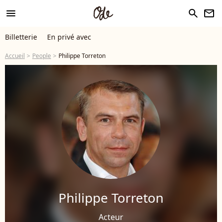
menu
search
newsletter
Billetterie
En privé avec
Accueil
People
Philippe Torreton
Philippe Torreton
Acteur