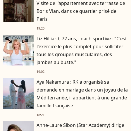
Visite de l'appartement avec terrasse de
Boris Vian, dans ce quartier prisé de
Paris
19:20
Liz Hilliard, 72 ans, coach sportive : "C'est
l'exercice le plus complet pour solliciter
tous les groupes musculaires, des
jambes au buste."
19:02
Aya Nakamura : RK a organisé sa
demande en mariage dans un joyau de la
Méditerranée, il appartient à une grande
famille française
18:21
Anne-Laure Sibon (Star Academy) dirige