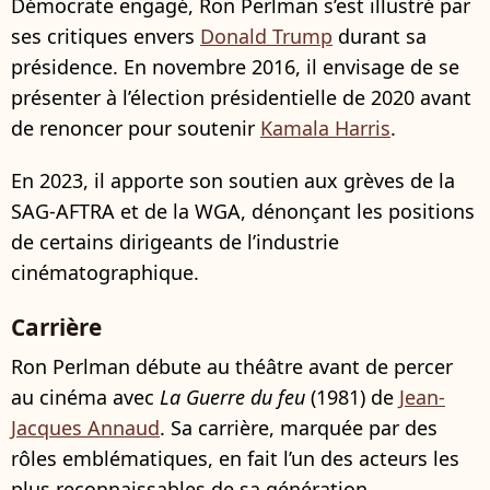
Démocrate engagé, Ron Perlman s’est illustré par
ses critiques envers
Donald Trump
durant sa
présidence. En novembre 2016, il envisage de se
présenter à l’élection présidentielle de 2020 avant
de renoncer pour soutenir
Kamala Harris
.
En 2023, il apporte son soutien aux grèves de la
SAG-AFTRA et de la WGA, dénonçant les positions
de certains dirigeants de l’industrie
cinématographique.
Carrière
Ron Perlman débute au théâtre avant de percer
au cinéma avec
La Guerre du feu
(1981) de
Jean-
Jacques Annaud
. Sa carrière, marquée par des
rôles emblématiques, en fait l’un des acteurs les
plus reconnaissables de sa génération.