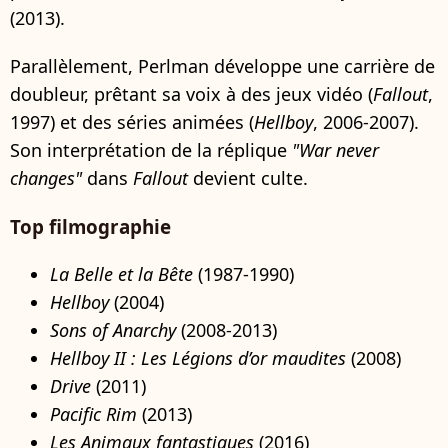
(2013).
Parallèlement, Perlman développe une carrière de
doubleur, prêtant sa voix à des jeux vidéo (
Fallout
,
1997) et des séries animées (
Hellboy
, 2006-2007).
Son interprétation de la réplique
"War never
changes"
dans
Fallout
devient culte.
Top filmographie
La Belle et la Bête
(1987-1990)
Hellboy
(2004)
Sons of Anarchy
(2008-2013)
Hellboy II : Les Légions d’or maudites
(2008)
Drive
(2011)
Pacific Rim
(2013)
Les Animaux fantastiques
(2016)