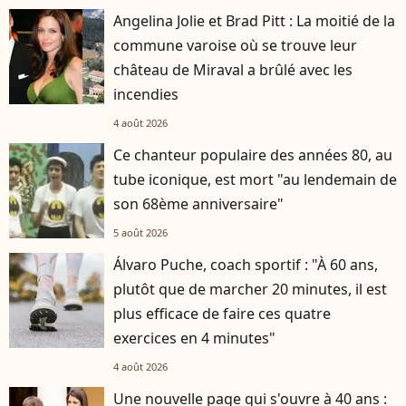
Angelina Jolie et Brad Pitt : La moitié de la
commune varoise où se trouve leur
château de Miraval a brûlé avec les
incendies
4 août 2026
Ce chanteur populaire des années 80, au
tube iconique, est mort "au lendemain de
son 68ème anniversaire"
5 août 2026
Álvaro Puche, coach sportif : "À 60 ans,
plutôt que de marcher 20 minutes, il est
plus efficace de faire ces quatre
exercices en 4 minutes"
4 août 2026
Une nouvelle page qui s'ouvre à 40 ans :