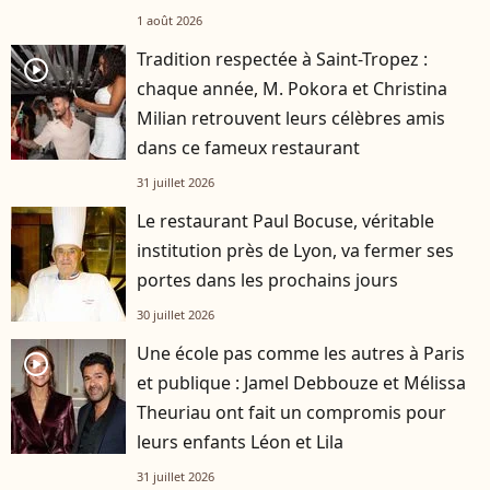
1 août 2026
Tradition respectée à Saint-Tropez :
player2
chaque année, M. Pokora et Christina
Milian retrouvent leurs célèbres amis
dans ce fameux restaurant
31 juillet 2026
Le restaurant Paul Bocuse, véritable
institution près de Lyon, va fermer ses
portes dans les prochains jours
30 juillet 2026
Une école pas comme les autres à Paris
player2
et publique : Jamel Debbouze et Mélissa
Theuriau ont fait un compromis pour
leurs enfants Léon et Lila
31 juillet 2026