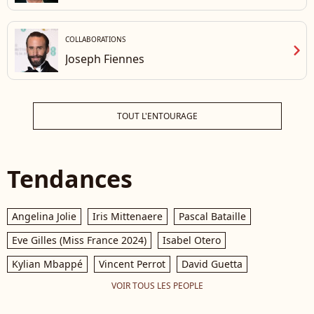
COLLABORATIONS
chevron_right
Joseph Fiennes
TOUT L'ENTOURAGE
Tendances
Angelina Jolie
Iris Mittenaere
Pascal Bataille
Eve Gilles (Miss France 2024)
Isabel Otero
Kylian Mbappé
Vincent Perrot
David Guetta
VOIR TOUS LES PEOPLE