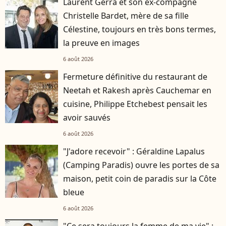
Laurent Gerra et son ex-compagne
Christelle Bardet, mère de sa fille
Célestine, toujours en très bons termes,
la preuve en images
6 août 2026
Fermeture définitive du restaurant de
Neetah et Rakesh après Cauchemar en
cuisine, Philippe Etchebest pensait les
avoir sauvés
6 août 2026
"J'adore recevoir" : Géraldine Lapalus
(Camping Paradis) ouvre les portes de sa
maison, petit coin de paradis sur la Côte
bleue
6 août 2026
"Ce sera toujours la femme de ma vie" :