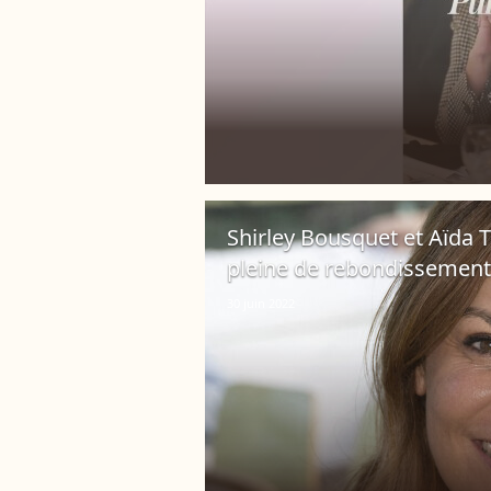
Shirley Bousquet et Aïda To
pleine de rebondissements
30 juin 2022