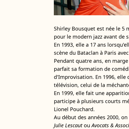
Shirley Bousquet est née le 5 
pour le modern jazz avant de s'
En 1993, elle a 17 ans lorsqu'e
scène du Bataclan à Paris ave
Pendant quatre ans, en marge d
parfait sa formation de comédi
d'Improvisation. En 1996, elle 
télévision, celui de la méchan
En 1999, elle fait une appariti
participe à plusieurs courts 
Lionel Pouchard.
Au début des années 2000, on 
Julie Lescaut
ou
Avocats & Assoc