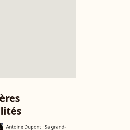
ères
lités
Antoine Dupont : Sa grand-