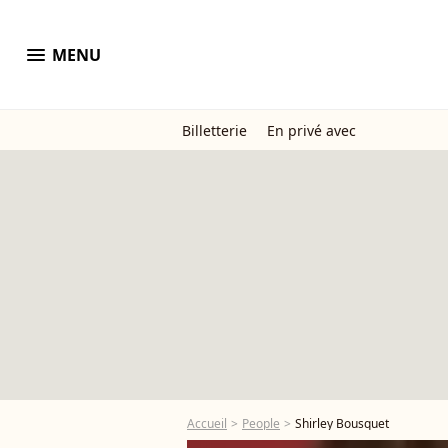
menu
MENU
Billetterie
En privé avec
Accueil
People
Shirley Bousquet