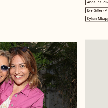
Angelina Joli
Eve Gilles (M
Kylian Mbap