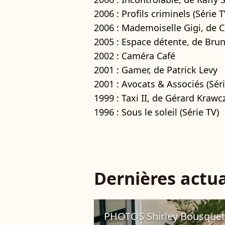
2006 : Profils criminels (Série T
2006 : Mademoiselle Gigi, de C
2005 : Espace détente, de Bru
2002 : Caméra Café
2001 : Gamer, de Patrick Levy
2001 : Avocats & Associés (Séri
1999 : Taxi II, de Gérard Krawc
1996 : Sous le soleil (Série TV)
Dernières actua
PHOTOS Shirley Bousquet e