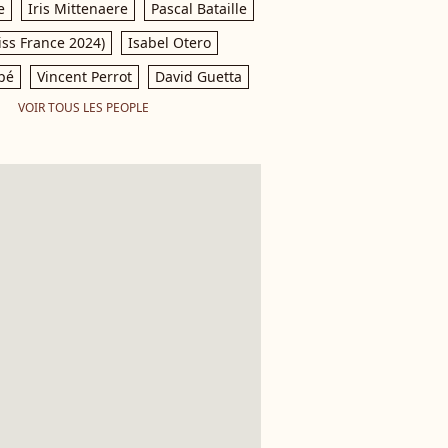
e
Iris Mittenaere
Pascal Bataille
iss France 2024)
Isabel Otero
pé
Vincent Perrot
David Guetta
VOIR TOUS LES PEOPLE