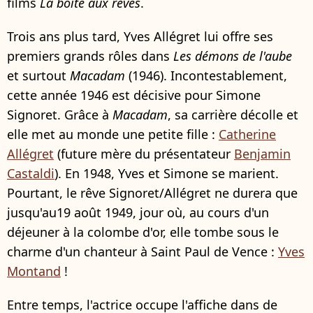
films
La boîte aux rêves
.
Trois ans plus tard, Yves Allégret lui offre ses
premiers grands rôles dans
Les démons de l'aube
et surtout
Macadam
(1946). Incontestablement,
cette année 1946 est décisive pour Simone
Signoret. Grâce à
Macadam
, sa carrière décolle et
elle met au monde une petite fille :
Catherine
Allégret
(future mère du présentateur
Benjamin
Castaldi
). En 1948, Yves et Simone se marient.
Pourtant, le rêve Signoret/Allégret ne durera que
jusqu'au19 août 1949, jour où, au cours d'un
déjeuner à la colombe d'or, elle tombe sous le
charme d'un chanteur à Saint Paul de Vence :
Yves
Montand
!
Entre temps, l'actrice occupe l'affiche dans de