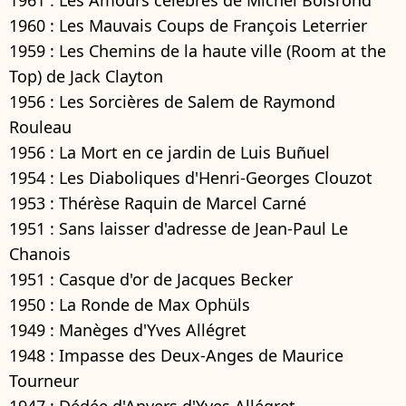
1960 : Les Mauvais Coups de François Leterrier
1959 : Les Chemins de la haute ville (Room at the
Top) de Jack Clayton
1956 : Les Sorcières de Salem de Raymond
Rouleau
1956 : La Mort en ce jardin de Luis Buñuel
1954 : Les Diaboliques d'Henri-Georges Clouzot
1953 : Thérèse Raquin de Marcel Carné
1951 : Sans laisser d'adresse de Jean-Paul Le
Chanois
1951 : Casque d'or de Jacques Becker
1950 : La Ronde de Max Ophüls
1949 : Manèges d'Yves Allégret
1948 : Impasse des Deux-Anges de Maurice
Tourneur
1947 : Dédée d'Anvers d'Yves Allégret