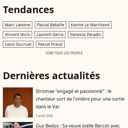
Tendances
Marc Lavoine
Pascal Bataille
Karine Le Marchand
Vincent Niclo
Laurent Gerra
Vanessa Paradis
Louis Ducruet
Pascal Praud
VOIR TOUS LES PEOPLE
Dernières actualités
Stromae "engagé et passionné" : le
chanteur sort de l'ombre pour une sortie
dans le Var
7 août 2026
Guy Bedos : Sa veuve Joëlle Bercot avec