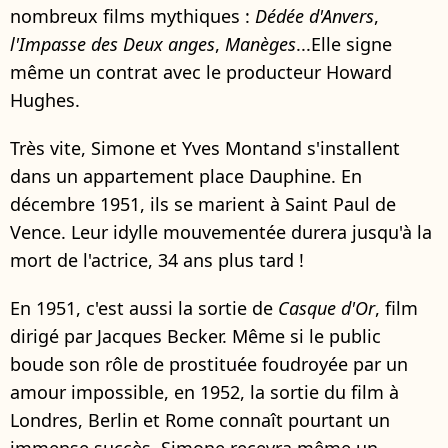
nombreux films mythiques :
Dédée d'Anvers
,
l'Impasse des Deux anges
,
Manèges
...Elle signe
même un contrat avec le producteur Howard
Hughes.
Très vite, Simone et Yves Montand s'installent
dans un appartement place Dauphine. En
décembre 1951, ils se marient à Saint Paul de
Vence. Leur idylle mouvementée durera jusqu'à la
mort de l'actrice, 34 ans plus tard !
En 1951, c'est aussi la sortie de
Casque d'Or
, film
dirigé par Jacques Becker. Même si le public
boude son rôle de prostituée foudroyée par un
amour impossible, en 1952, la sortie du film à
Londres, Berlin et Rome connaît pourtant un
immense succès. Simone reçevra même un