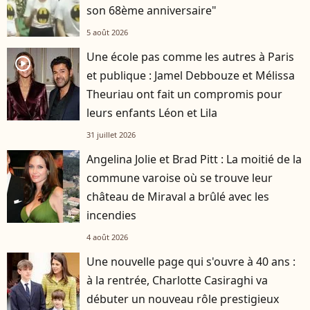
son 68ème anniversaire"
5 août 2026
Une école pas comme les autres à Paris
player2
et publique : Jamel Debbouze et Mélissa
Theuriau ont fait un compromis pour
leurs enfants Léon et Lila
31 juillet 2026
Angelina Jolie et Brad Pitt : La moitié de la
commune varoise où se trouve leur
château de Miraval a brûlé avec les
incendies
4 août 2026
Une nouvelle page qui s'ouvre à 40 ans :
à la rentrée, Charlotte Casiraghi va
débuter un nouveau rôle prestigieux