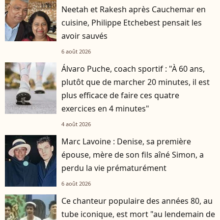
Neetah et Rakesh après Cauchemar en
cuisine, Philippe Etchebest pensait les
avoir sauvés
6 août 2026
Álvaro Puche, coach sportif : "À 60 ans,
plutôt que de marcher 20 minutes, il est
plus efficace de faire ces quatre
exercices en 4 minutes"
4 août 2026
Marc Lavoine : Denise, sa première
épouse, mère de son fils aîné Simon, a
perdu la vie prématurément
6 août 2026
Ce chanteur populaire des années 80, au
tube iconique, est mort "au lendemain de