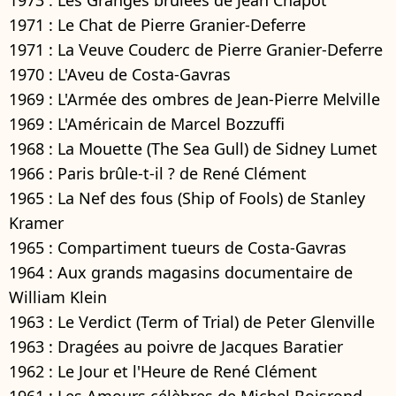
1971 : Le Chat de Pierre Granier-Deferre
1971 : La Veuve Couderc de Pierre Granier-Deferre
1970 : L'Aveu de Costa-Gavras
1969 : L'Armée des ombres de Jean-Pierre Melville
1969 : L'Américain de Marcel Bozzuffi
1968 : La Mouette (The Sea Gull) de Sidney Lumet
1966 : Paris brûle-t-il ? de René Clément
1965 : La Nef des fous (Ship of Fools) de Stanley
Kramer
1965 : Compartiment tueurs de Costa-Gavras
1964 : Aux grands magasins documentaire de
William Klein
1963 : Le Verdict (Term of Trial) de Peter Glenville
1963 : Dragées au poivre de Jacques Baratier
1962 : Le Jour et l'Heure de René Clément
1961 : Les Amours célèbres de Michel Boisrond