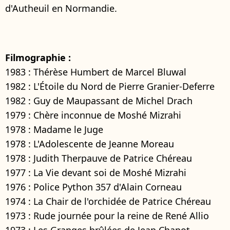
d'Autheuil en Normandie.
Filmographie :
1983 : Thérèse Humbert de Marcel Bluwal
1982 : L'Étoile du Nord de Pierre Granier-Deferre
1982 : Guy de Maupassant de Michel Drach
1979 : Chère inconnue de Moshé Mizrahi
1978 : Madame le Juge
1978 : L'Adolescente de Jeanne Moreau
1978 : Judith Therpauve de Patrice Chéreau
1977 : La Vie devant soi de Moshé Mizrahi
1976 : Police Python 357 d'Alain Corneau
1974 : La Chair de l'orchidée de Patrice Chéreau
1973 : Rude journée pour la reine de René Allio
1973 : Les Granges brûlées de Jean Chapot