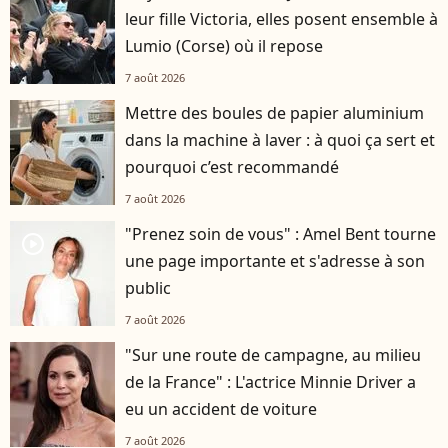
leur fille Victoria, elles posent ensemble à
Lumio (Corse) où il repose
7 août 2026
Mettre des boules de papier aluminium
dans la machine à laver : à quoi ça sert et
pourquoi c’est recommandé
7 août 2026
"Prenez soin de vous" : Amel Bent tourne
player2
une page importante et s'adresse à son
public
7 août 2026
"Sur une route de campagne, au milieu
de la France" : L'actrice Minnie Driver a
eu un accident de voiture
7 août 2026