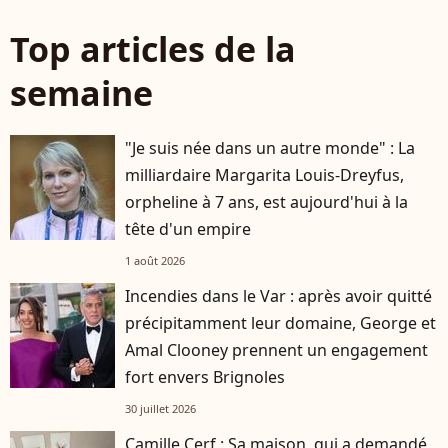
Top articles de la
semaine
"Je suis née dans un autre monde" : La
milliardaire Margarita Louis-Dreyfus,
orpheline à 7 ans, est aujourd'hui à la
tête d'un empire
1 août 2026
Incendies dans le Var : après avoir quitté
précipitamment leur domaine, George et
Amal Clooney prennent un engagement
fort envers Brignoles
30 juillet 2026
Camille Cerf : Sa maison, qui a demandé