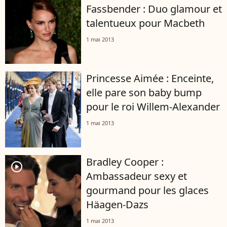
Fassbender : Duo glamour et
talentueux pour Macbeth
1 mai 2013
Princesse Aimée : Enceinte,
elle pare son baby bump
pour le roi Willem-Alexander
1 mai 2013
Bradley Cooper :
player2
Ambassadeur sexy et
gourmand pour les glaces
Häagen-Dazs
1 mai 2013