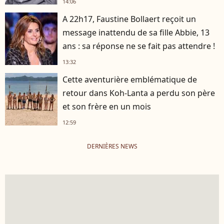
14:06
A 22h17, Faustine Bollaert reçoit un
message inattendu de sa fille Abbie, 13
ans : sa réponse ne se fait pas attendre !
13:32
Cette aventurière emblématique de
retour dans Koh-Lanta a perdu son père
et son frère en un mois
12:59
DERNIÈRES NEWS