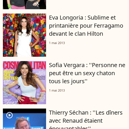
Eva Longoria : Sublime et
printanière pour Ferragamo
devant le clan Hilton
1 mai 2013
Sofia Vergara : ''Personne ne
peut être un sexy chaton
tous les jours''
1 mai 2013
Thierry Séchan : ''Les dîners
player2
avec Renaud étaient
épouvantables''