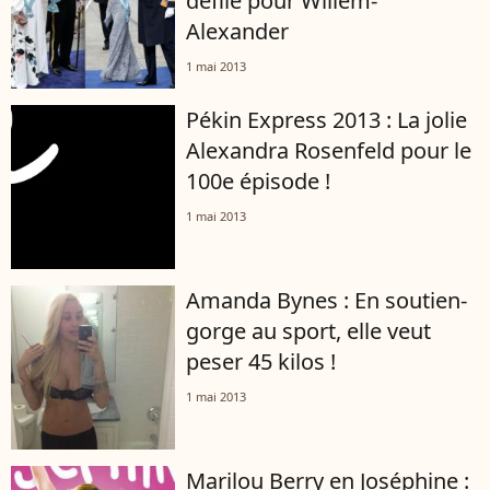
défilé pour Willem-
Alexander
1 mai 2013
Pékin Express 2013 : La jolie
Alexandra Rosenfeld pour le
100e épisode !
1 mai 2013
Amanda Bynes : En soutien-
gorge au sport, elle veut
peser 45 kilos !
1 mai 2013
Marilou Berry en Joséphine :