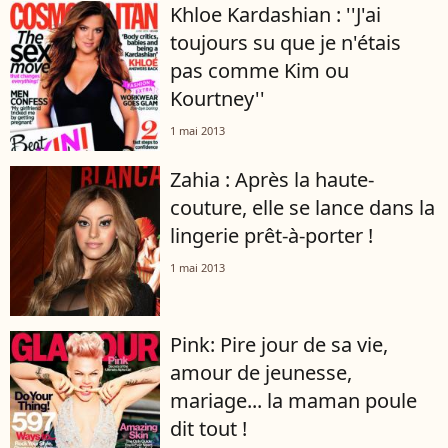
Khloe Kardashian : ''J'ai
toujours su que je n'étais
pas comme Kim ou
Kourtney''
1 mai 2013
Zahia : Après la haute-
couture, elle se lance dans la
lingerie prêt-à-porter !
1 mai 2013
Pink: Pire jour de sa vie,
amour de jeunesse,
mariage... la maman poule
dit tout !