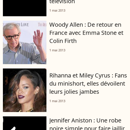
télévision
1 mai 2013
Woody Allen : De retour en
France avec Emma Stone et
Colin Firth
1 mai 2013
Rihanna et Miley Cyrus : Fans
du minishort, elles dévoilent
leurs jolies jambes
1 mai 2013
Jennifer Aniston : Une robe
noire simple pour faire jaillir