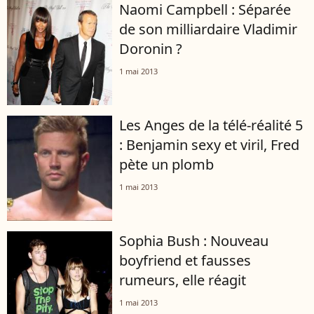
Naomi Campbell : Séparée
de son milliardaire Vladimir
Doronin ?
1 mai 2013
Les Anges de la télé-réalité 5
: Benjamin sexy et viril, Fred
pète un plomb
1 mai 2013
Sophia Bush : Nouveau
boyfriend et fausses
rumeurs, elle réagit
1 mai 2013