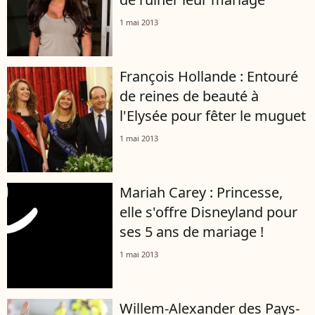
1 mai 2013
François Hollande : Entouré
de reines de beauté à
l'Elysée pour fêter le muguet
1 mai 2013
Mariah Carey : Princesse,
elle s'offre Disneyland pour
ses 5 ans de mariage !
1 mai 2013
Willem-Alexander des Pays-