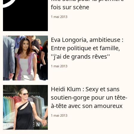
fois sur scène
1 mai 2013
Eva Longoria, ambitieuse :
Entre politique et famille,
''j'ai de grands rêves''
1 mai 2013
Heidi Klum : Sexy et sans
soutien-gorge pour un tête-
à-tête avec son amoureux
1 mai 2013