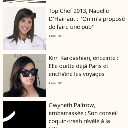
Top Chef 2013, Naoëlle
D'Hainaut : ''On m'a proposé
de faire une pub''
1 mai 2013
Kim Kardashian, enceinte :
Elle quitte déjà Paris et
enchaîne les voyages
1 mai 2013
Gwyneth Paltrow,
embarrassée : Son conseil
coquin-trash révélé à la