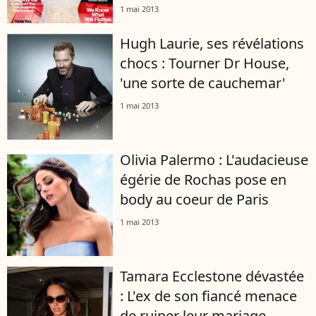
1 mai 2013
Hugh Laurie, ses révélations
chocs : Tourner Dr House,
'une sorte de cauchemar'
1 mai 2013
Olivia Palermo : L'audacieuse
égérie de Rochas pose en
body au coeur de Paris
1 mai 2013
Tamara Ecclestone dévastée
: L'ex de son fiancé menace
de ruiner leur mariage