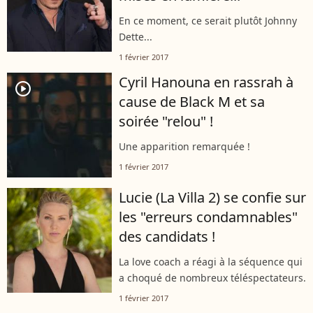
En ce moment, ce serait plutôt Johnny
Dette...
1 février 2017
Cyril Hanouna en rassrah à
player2
cause de Black M et sa
soirée "relou" !
Une apparition remarquée !
1 février 2017
Lucie (La Villa 2) se confie sur
les "erreurs condamnables"
des candidats !
La love coach a réagi à la séquence qui
a choqué de nombreux téléspectateurs.
1 février 2017