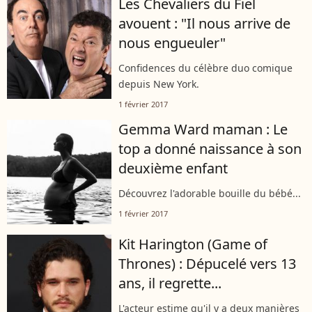
Les Chevaliers du Fiel
avouent : "Il nous arrive de
nous engueuler"
Confidences du célèbre duo comique
depuis New York.
1 février 2017
Gemma Ward maman : Le
top a donné naissance à son
deuxième enfant
Découvrez l'adorable bouille du bébé...
1 février 2017
Kit Harington (Game of
Thrones) : Dépucelé vers 13
ans, il regrette...
L'acteur estime qu'il y a deux manières