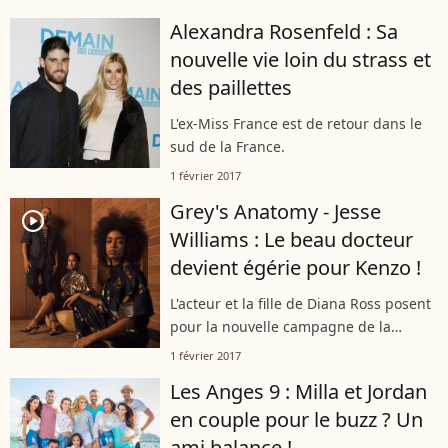
Alexandra Rosenfeld : Sa
nouvelle vie loin du strass et
des paillettes
L'ex-Miss France est de retour dans le
sud de la France.
1 février 2017
Grey's Anatomy - Jesse
player2
Williams : Le beau docteur
devient égérie pour Kenzo !
L'acteur et la fille de Diana Ross posent
pour la nouvelle campagne de la
marque.
1 février 2017
Les Anges 9 : Milla et Jordan
en couple pour le buzz ? Un
ami balance !