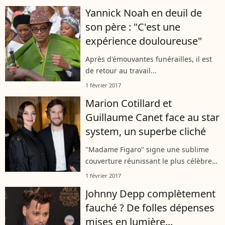
Yannick Noah en deuil de
son père : "C'est une
expérience douloureuse"
Après d'émouvantes funérailles, il est
de retour au travail...
1 février 2017
Marion Cotillard et
Guillaume Canet face au star
system, un superbe cliché
"Madame Figaro" signe une sublime
couverture réunissant le plus célèbre
couple du cinéma français.
1 février 2017
Johnny Depp complètement
fauché ? De folles dépenses
mises en lumière...