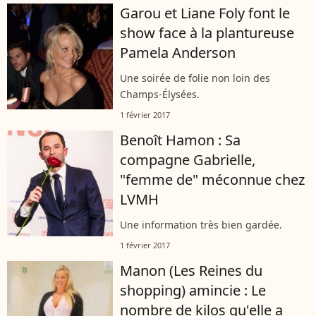
Garou et Liane Foly font le
show face à la plantureuse
Pamela Anderson
Une soirée de folie non loin des
Champs-Élysées.
1 février 2017
Benoît Hamon : Sa
compagne Gabrielle,
"femme de" méconnue chez
LVMH
Une information très bien gardée.
1 février 2017
Manon (Les Reines du
shopping) amincie : Le
nombre de kilos qu'elle a