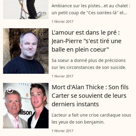
Ambiance sur les pistes...et au chalet :
un petit coup de "Ces soirées-là" et
c'est parti !
1 février 2017
L'amour est dans le pré :
Jean-Pierre "s'est tiré une
balle en plein coeur"
Sa soeur a donné plus de précisions
sur les circonstances de son suicide.
1 février 2017
Mort d'Alan Thicke : Son fils
player2
Carter se souvient de leurs
derniers instants
L'acteur a fait une crise cardiaque sous
les yeux de son benjamin.
1 février 2017