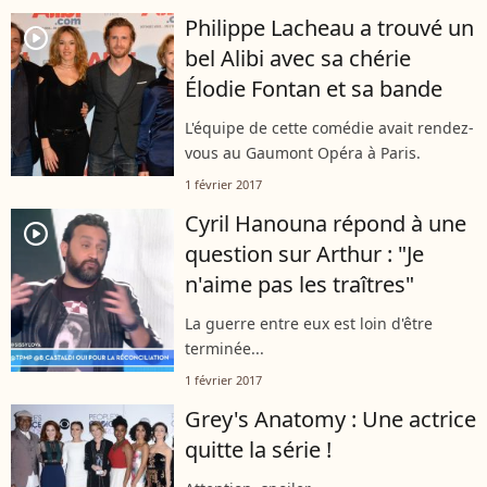
Philippe Lacheau a trouvé un
player2
bel Alibi avec sa chérie
Élodie Fontan et sa bande
L'équipe de cette comédie avait rendez-
vous au Gaumont Opéra à Paris.
1 février 2017
Cyril Hanouna répond à une
player2
question sur Arthur : "Je
n'aime pas les traîtres"
La guerre entre eux est loin d'être
terminée...
1 février 2017
Grey's Anatomy : Une actrice
quitte la série !