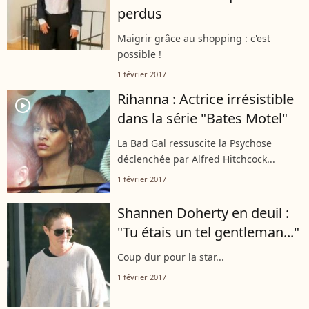
perdus
Maigrir grâce au shopping : c'est
possible !
1 février 2017
Rihanna : Actrice irrésistible
player2
dans la série "Bates Motel"
La Bad Gal ressuscite la Psychose
déclenchée par Alfred Hitchcock...
1 février 2017
Shannen Doherty en deuil :
"Tu étais un tel gentleman..."
Coup dur pour la star...
1 février 2017