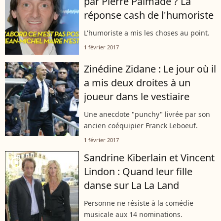
par Pierre Palmade ? La
réponse cash de l'humoriste
L'humoriste a mis les choses au point.
1 février 2017
Zinédine Zidane : Le jour où il
a mis deux droites à un
joueur dans le vestiaire
Une anecdote "punchy" livrée par son
ancien coéquipier Franck Leboeuf.
1 février 2017
Sandrine Kiberlain et Vincent
player2
Lindon : Quand leur fille
danse sur La La Land
Personne ne résiste à la comédie
musicale aux 14 nominations.