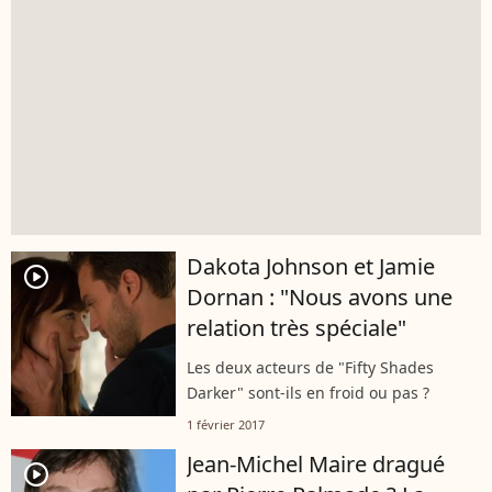
Dakota Johnson et Jamie
player2
Dornan : "Nous avons une
relation très spéciale"
Les deux acteurs de "Fifty Shades
Darker" sont-ils en froid ou pas ?
1 février 2017
Jean-Michel Maire dragué
player2