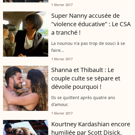
1 février 2017
Super Nanny accusée de
"violence éducative" : Le CSA
a tranché !
La nounou n'a pas trop de souci à se
faire...
1 février 2017
Shanna et Thibault : Le
couple culte se sépare et
dévoile pourquoi !
Ils se quittent après quatre ans
d'amour.
1 février 2017
Kourtney Kardashian encore
humiliée par Scott Disick,