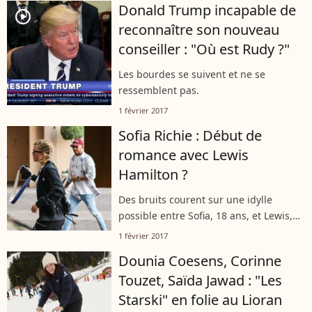
Donald Trump incapable de
player2
reconnaître son nouveau
conseiller : "Où est Rudy ?"
Les bourdes se suivent et ne se
ressemblent pas.
1 février 2017
Sofia Richie : Début de
romance avec Lewis
Hamilton ?
Des bruits courent sur une idylle
possible entre Sofia, 18 ans, et Lewis,
32 ans...
1 février 2017
Dounia Coesens, Corinne
Touzet, Saïda Jawad : "Les
Starski" en folie au Lioran