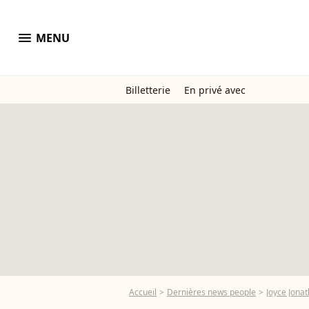
menu
MENU
Billetterie
En privé avec
Accueil
Dernières news people
Joyce Jona