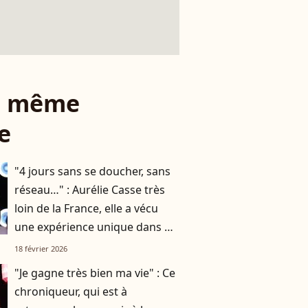
le même
e
"4 jours sans se doucher, sans
réseau…" : Aurélie Casse très
loin de la France, elle a vécu
une expérience unique dans un
pays réputé
18 février 2026
"Je gagne très bien ma vie" : Ce
chroniqueur, qui est à