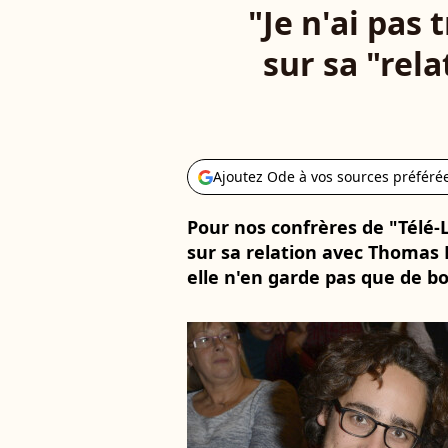
"Je n'ai pas 
sur sa "rel
Ajoutez Ode à vos sources préféré
Pour nos confrères de "Télé-
sur sa relation avec Thomas 
elle n'en garde pas que de b