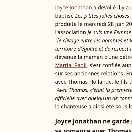
Joyce Jonathan
a dévoilé il y 
baptisé
Les p'tites jolies choses
.
produite le mercredi 28 juin 20
l'association
Je suis une Femme 
"le clivage entre les hommes et
territoire d'égalité et de respect
devenue la maman d'une petit
Martial Paoli
, s'est confiée au
sur ses anciennes relations. En
avec Thomas Hollande, le fils d
"Avec Thomas, c'était la première
officielle avec quelqu'un de conn
la chanteuse a ainsi été sous l
Joyce Jonathan ne garde 
sa romance avec Thomas