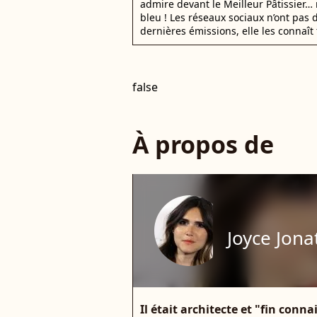
admire devant le Meilleur Pâtissier… 
bleu ! Les réseaux sociaux n’ont pas d
dernières émissions, elle les connaît 
false
À propos de
Joyce Jon
Il était architecte et "fin conn