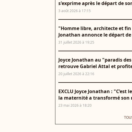
s'exprime après le départ de so
3 août 2026 à 17:15
"Homme libre, architecte et fin
Jonathan annonce le départ de
31 juillet 2026 à 19:25
Joyce Jonathan au "paradis des 
retrouve Gabriel Attal et profite
20 juillet 2026 à 22:16
EXCLU Joyce Jonathan : "C’est 
la maternité a transformé son 
23 mai 2026 à 18:20
TOUS