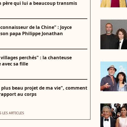
n père qui lui a beaucoup transmis
 connaisseur de la Chine" : Joyce
 son papa Philippe Jonathan
villages perchés" : la chanteuse
 avec sa fille
le plus beau projet de ma vie", comment
rapport au corps
 LES ARTICLES