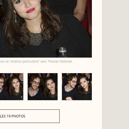
re sur sa "relation particulière" avec Thomas Hollande
 LES 19 PHOTOS