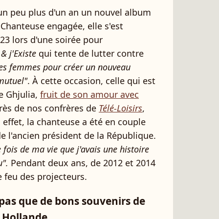
a un peu plus d'un an un nouvel album
 Chanteuse engagée, elle s'est
23 lors d'une soirée pour
& j'Existe
qui tente de lutter contre
 les femmes pour créer un nouveau
 mutuel"
. À cette occasion, celle qui est
e Ghjulia,
fruit de son amour avec
près de nos confrères de
Télé-Loisirs
,
 effet, la chanteuse a été en couple
e l'ancien président de la République.
 fois de ma vie que j'avais une histoire
u".
Pendant deux ans, de 2012 et 2014
e feu des projecteurs.
pas que de bons souvenirs de
 Hollande