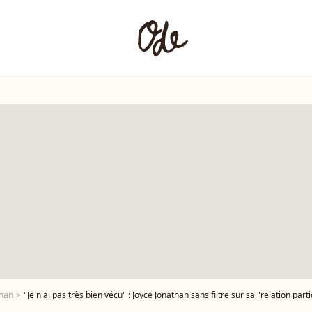
than
"Je n'ai pas très bien vécu" : Joyce Jonathan sans filtre sur sa "relation pa