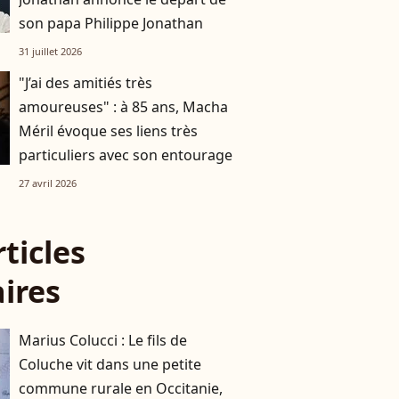
son papa Philippe Jonathan
31 juillet 2026
"J’ai des amitiés très
amoureuses" : à 85 ans, Macha
Méril évoque ses liens très
particuliers avec son entourage
27 avril 2026
rticles
aires
Marius Colucci : Le fils de
Coluche vit dans une petite
commune rurale en Occitanie,