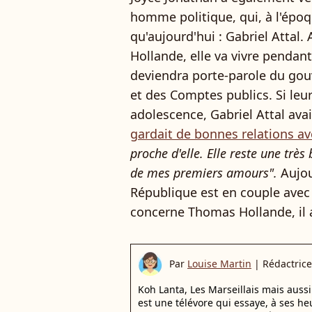
homme politique, qui, à l'époq
qu'aujourd'hui : Gabriel Attal.
Hollande, elle va vivre pendan
deviendra porte-parole du gou
et des Comptes publics. Si leu
adolescence, Gabriel Attal avai
gardait de bonnes relations 
proche d'elle. Elle reste une trè
de mes premiers amours".
Aujou
République est en couple avec
concerne Thomas Hollande, il 
Par
Louise Martin
|
Rédactrice
Koh Lanta, Les Marseillais mais auss
est une télévore qui essaye, à ses he