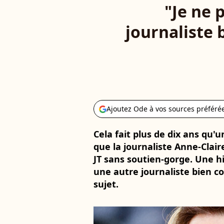
"Je ne 
journaliste 
Ajoutez Ode à vos sources préféré
Cela fait plus de dix ans qu
que la journaliste Anne-Clair
JT sans soutien-gorge. Une hi
une autre journaliste bien c
sujet.