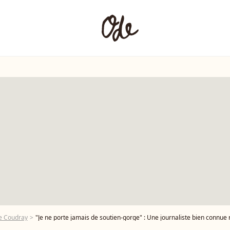
e Coudray
"Je ne porte jamais de soutien-gorge" : Une journaliste bien connue ré