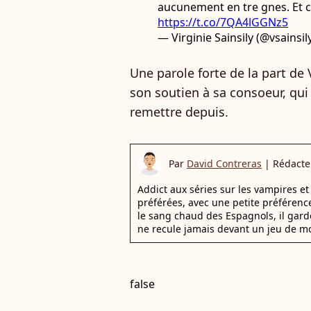
aucunement en tre gnes. Et 
https://t.co/7QA4lGGNz5
— Virginie Sainsily (@vsainsil
Une parole forte de la part de V
son soutien à sa consoeur, qui
remettre depuis.
Par
David Contreras
|
Rédacte
Addict aux séries sur les vampires et 
préférées, avec une petite préférence
le sang chaud des Espagnols, il gar
ne recule jamais devant un jeu de mo
false