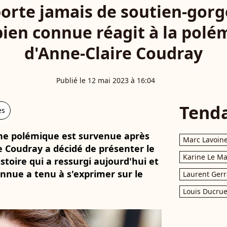
porte jamais de soutien-gorg
bien connue réagit à la pol
d'Anne-Claire Coudray
Publié le 12 mai 2023 à 16:04
Tend
es
'une polémique est survenue après
Marc Lavoin
e Coudray a décidé de présenter le
Karine Le M
stoire qui a ressurgi aujourd'hui et
onnue a tenu à s'exprimer sur le
Laurent Gerr
Louis Ducrue