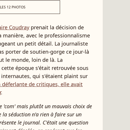
 LES 12 PHOTOS
aire Coudray
prenait la décision de
sa manière, avec le professionnalisme
geant un petit détail. La journaliste
as porter de soutien-gorge ce jour-là
ut le monde, loin de là. La
 cette époque s'était retrouvée sous
 internautes, qui s'étaient plaint sur
a déferlante de critiques, elle avait
r
.
de 'com' mais plutôt un mauvais choix de
 la séduction n'a rien à faire sur un
ésente le journal. C'était une question