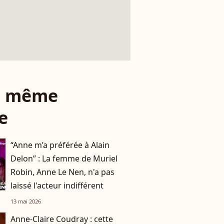
le même
e
“Anne m’a préférée à Alain
Delon” : La femme de Muriel
Robin, Anne Le Nen, n'a pas
laissé l'acteur indifférent
13 mai 2026
Anne-Claire Coudray : cette