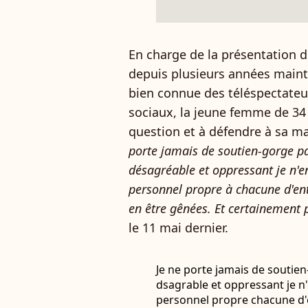
En charge de la présentation d
depuis plusieurs années mainte
bien connue des téléspectateur
sociaux, la jeune femme de 34 
question et à défendre à sa m
porte jamais de soutien-gorge pa
désagréable et oppressant je n'en 
personnel propre à chacune d'e
en être gênées. Et certainement 
le 11 mai dernier.
Je ne porte jamais de soutie
dsagrable et oppressant je n'en
personnel propre chacune d'