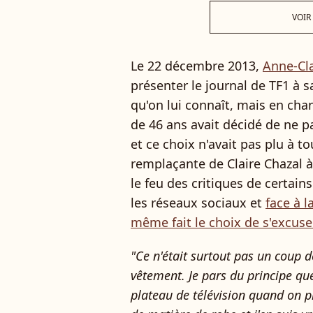
VOIR
Le 22 décembre 2013,
Anne-Cl
présenter le journal de TF1 à 
qu'on lui connaît, mais en chan
de 46 ans avait décidé de ne p
et ce choix n'avait pas plu à to
remplaçante de Claire Chazal à
le feu des critiques de certains
les réseaux sociaux et
face à l
même fait le choix de s'excuse
"Ce n'était surtout pas un coup 
vêtement. Je pars du principe que
plateau de télévision quand on pr