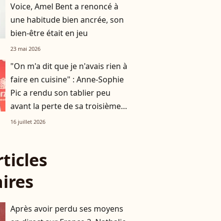
Voice, Amel Bent a renoncé à
une habitude bien ancrée, son
bien-être était en jeu
23 mai 2026
"On m'a dit que je n'avais rien à
faire en cuisine" : Anne-Sophie
Pic a rendu son tablier peu
avant la perte de sa troisième
étoile
16 juillet 2026
rticles
aires
Après avoir perdu ses moyens