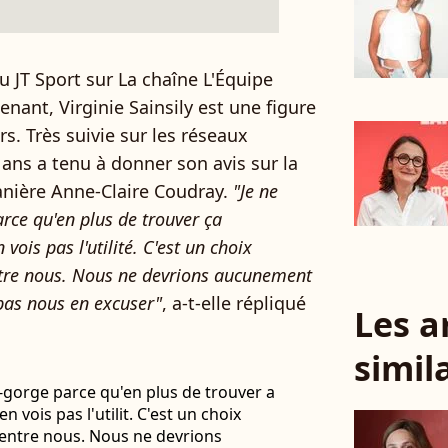
u JT Sport sur La chaîne L'Équipe
nant, Virginie Sainsily est une figure
s. Très suivie sur les réseaux
ans a tenu à donner son avis sur la
anière Anne-Claire Coudray.
"Je ne
rce qu'en plus de trouver ça
vois pas l'utilité. C'est un choix
ntre nous. Nous ne devrions aucunement
pas nous en excuser"
, a-t-elle répliqué
Les a
simil
n-gorge parce qu'en plus de trouver a
 vois pas l'utilit. C'est un choix
entre nous. Nous ne devrions