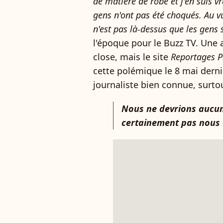
de matière de robe et j'en suis v
gens n'ont pas été choqués. Au vu
n'est pas là-dessus que les gens 
l'époque pour le Buzz TV. Une 
close, mais le site
Reportages P
cette polémique le 8 mai dernie
journaliste bien connue, surt
Nous ne devrions aucun
certainement pas nous 