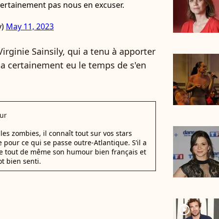
certainement pas nous en excuser.
y)
May 11, 2023
irginie Sainsily, qui a tenu à apporter
 a certainement eu le temps de s'en
ur
les zombies, il connaît tout sur vos stars
 pour ce qui se passe outre-Atlantique. S’il a
de tout de même son humour bien français et
t bien senti.
player2