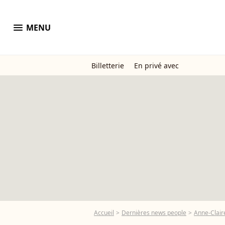
menu
MENU
Billetterie
En privé avec
Accueil
Dernières news people
Anne-Clair