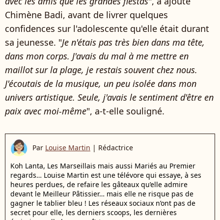
avec les amis que les grandes fiestas
", a ajouté
Chimène Badi, avant de livrer quelques
confidences sur l'adolescente qu'elle était durant
sa jeunesse. "
Je n'étais pas très bien dans ma tête,
dans mon corps. J'avais du mal à me mettre en
maillot sur la plage, je restais souvent chez nous.
J'écoutais de la musique, un peu isolée dans mon
univers artistique. Seule, j'avais le sentiment d'être en
paix avec moi-même
", a-t-elle souligné.
Par
Louise Martin
|
Rédactrice
Koh Lanta, Les Marseillais mais aussi Mariés au Premier
regards… Louise Martin est une télévore qui essaye, à ses
heures perdues, de refaire les gâteaux qu’elle admire
devant le Meilleur Pâtissier… mais elle ne risque pas de
gagner le tablier bleu ! Les réseaux sociaux n’ont pas de
secret pour elle, les derniers scoops, les dernières