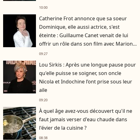
10:00
Catherine Frot annonce que sa soeur
Dominique, elle aussi actrice, s'est
éteinte : Guillaume Canet venait de lui
offrir un rôle dans son film avec Marion
Cotillard
09:27
Lou Sirkis : Après une longue pause pour
qu'elle puisse se soigner, son oncle
Nicola et Indochine l’ont prise sous leur
aile
09:20
À quel âge avez-vous découvert qu'il ne
faut jamais verser d'eau chaude dans
l'évier de la cuisine ?
08:38