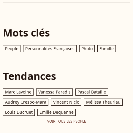
Mots clés
People
Personnalités Françaises
Photo
Famille
Tendances
Marc Lavoine
Vanessa Paradis
Pascal Bataille
Audrey Crespo-Mara
Vincent Niclo
Mélissa Theuriau
Louis Ducruet
Emilie Dequenne
VOIR TOUS LES PEOPLE