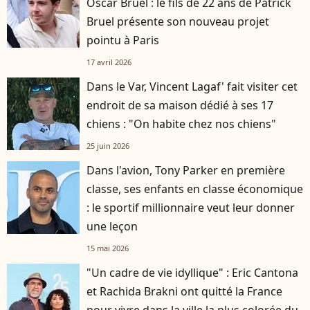
Oscar Bruel : le fils de 22 ans de Patrick
Bruel présente son nouveau projet
pointu à Paris
17 avril 2026
Dans le Var, Vincent Lagaf' fait visiter cet
endroit de sa maison dédié à ses 17
chiens : "On habite chez nos chiens"
25 juin 2026
Dans l'avion, Tony Parker en première
classe, ses enfants en classe économique
: le sportif millionnaire veut leur donner
une leçon
15 mai 2026
"Un cadre de vie idyllique" : Eric Cantona
et Rachida Brakni ont quitté la France