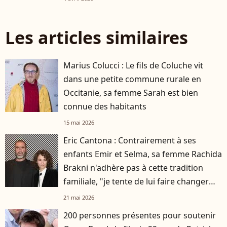
Les articles similaires
Marius Colucci : Le fils de Coluche vit
dans une petite commune rurale en
Occitanie, sa femme Sarah est bien
connue des habitants
15 mai 2026
Eric Cantona : Contrairement à ses
enfants Emir et Selma, sa femme Rachida
Brakni n'adhère pas à cette tradition
familiale, "je tente de lui faire changer
d'avis"
21 mai 2026
200 personnes présentes pour soutenir