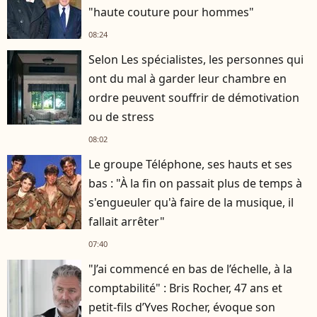
"haute couture pour hommes"
08:24
Selon Les spécialistes, les personnes qui
ont du mal à garder leur chambre en
ordre peuvent souffrir de démotivation
ou de stress
08:02
Le groupe Téléphone, ses hauts et ses
bas : "À la fin on passait plus de temps à
s'engueuler qu'à faire de la musique, il
fallait arrêter"
07:40
"J’ai commencé en bas de l’échelle, à la
comptabilité" : Bris Rocher, 47 ans et
petit-fils d’Yves Rocher, évoque son