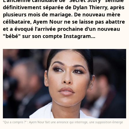
L'ancienne candidate de "Secret Story" semble
définitivement séparée de Dylan Thierry, après
plusieurs mois de mariage. De nouveau mère
célibataire, Ayem Nour ne se laisse pas abattre
et a évoqué l'arrivée prochaine d'un nouveau
"bébé" sur son compte Instagram...
"Qui a compris ?" : Ayem Nour fait une annonce qui interroge, une supposition émerge