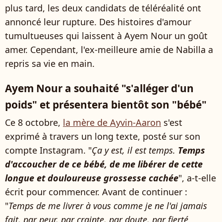
plus tard, les deux candidats de téléréalité ont
annoncé leur rupture. Des histoires d'amour
tumultueuses qui laissent à Ayem Nour un goût
amer. Cependant, l'ex-meilleure amie de Nabilla a
repris sa vie en main.
Ayem Nour a souhaité "s'alléger d'un
poids" et présentera bientôt son "bébé"
Ce 8 octobre,
la mère de Ayvin-Aaron
s'est
exprimé à travers un long texte, posté sur son
compte Instagram. "
Ça y est, il est temps.
Temps
d'accoucher de ce bébé, de me libérer de cette
longue et douloureuse grossesse cachée
", a-t-elle
écrit pour commencer. Avant de continuer :
"
Temps de me livrer à vous comme je ne l'ai jamais
fait, par peur, par crainte, par doute, par fierté.