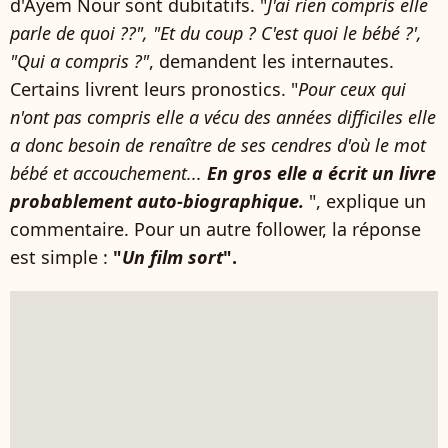
d'Ayem Nour sont dubitatifs. "
J'ai rien compris elle
parle de quoi ??", "Et du coup ? C'est quoi le bébé ?',
"Qui a compris ?"
, demandent les internautes.
Certains livrent leurs pronostics. "
Pour ceux qui
n'ont pas compris elle a vécu des années difficiles elle
a donc besoin de renaître de ses cendres d'où le mot
bébé et accouchement...
En gros elle a écrit un livre
probablement auto-biographique.
", explique un
commentaire. Pour un autre follower, la réponse
est simple :
"
Un film sort
".