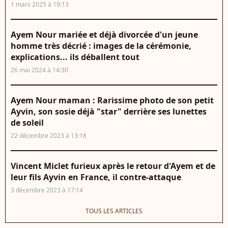
1 mars 2025 à 19:13
Ayem Nour mariée et déjà divorcée d'un jeune
homme très décrié : images de la cérémonie,
explications... ils déballent tout
26 mai 2024 à 14:30
Ayem Nour maman : Rarissime photo de son petit
Ayvin, son sosie déjà "star" derrière ses lunettes
de soleil
22 décembre 2023 à 13:18
Vincent Miclet furieux après le retour d'Ayem et de
leur fils Ayvin en France, il contre-attaque
3 décembre 2023 à 17:14
TOUS LES ARTICLES