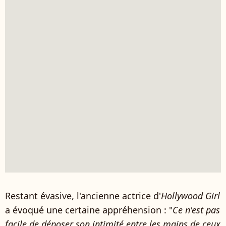
Restant évasive, l'ancienne actrice d'
Hollywood Girl
a évoqué une certaine appréhension : "
Ce n'est pas
facile de déposer son intimité entre les mains de ceux