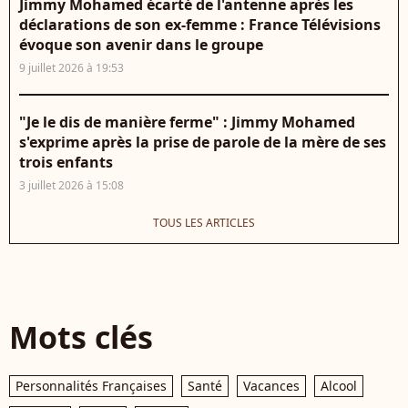
Jimmy Mohamed écarté de l'antenne après les
déclarations de son ex-femme : France Télévisions
évoque son avenir dans le groupe
9 juillet 2026 à 19:53
"Je le dis de manière ferme" : Jimmy Mohamed
s'exprime après la prise de parole de la mère de ses
trois enfants
3 juillet 2026 à 15:08
TOUS LES ARTICLES
Mots clés
Personnalités Françaises
Santé
Vacances
Alcool