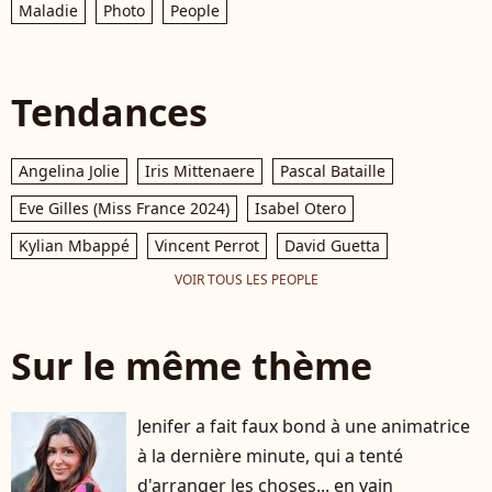
Maladie
Photo
People
Tendances
Angelina Jolie
Iris Mittenaere
Pascal Bataille
Eve Gilles (Miss France 2024)
Isabel Otero
Kylian Mbappé
Vincent Perrot
David Guetta
VOIR TOUS LES PEOPLE
Sur le même thème
Jenifer a fait faux bond à une animatrice
à la dernière minute, qui a tenté
d'arranger les choses... en vain