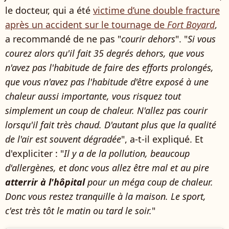
le docteur, qui a été
victime d’une double fracture
après un accident sur le tournage de
Fort Boyard
,
a recommandé de ne pas "
courir dehors
". "
Si vous
courez alors qu'il fait 35 degrés dehors, que vous
n'avez pas l'habitude de faire des efforts prolongés,
que vous n'avez pas l'habitude d'être exposé à une
chaleur aussi importante, vous risquez tout
simplement un coup de chaleur. N'allez pas courir
lorsqu'il fait très chaud. D'autant plus que la qualité
de l'air est souvent dégradée
", a-t-il expliqué. Et
d'expliciter : "
Il y a de la pollution, beaucoup
d'allergènes, et donc vous allez être mal et au pire
atterrir à l'hôpital
pour un méga coup de chaleur.
Donc vous restez tranquille à la maison. Le sport,
c'est très tôt le matin ou tard le soir.
"