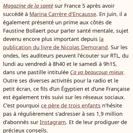
Magazine de la santé
sur France 5 après avoir
succédé à
Marina Carrère d'Encausse
. En juin, il a
également présenté un prime aux côtés de
Faustine Bollaert pour parler santé mentale, sujet
devenu encore plus important depuis
la
publication du livre de Nicolas Demorand
. Sur les
ondes, les auditeurs peuvent l'écouter sur RTL, du
lundi au vendredi à 8h40 et le samedi à 9h15,
dans une pastille intitulée
Ça va beaucoup mieux
.
Outre ses diverses activités pour la radio et le
petit écran, ce fils d’un Égyptien et d’une Française
est également très suivi sur les réseaux sociaux.
C'est pourquoi
ce père de trois enfants
n'hésite
pas à régulièrement s'adresser à ses 1,9 million
d'abonnés sur
Instagram
. Et de leur prodiguer de
précieux conseils.