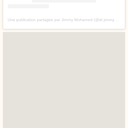
Une publication partagée par Jimmy Mohamed (@dr.jimmy.mohamed)