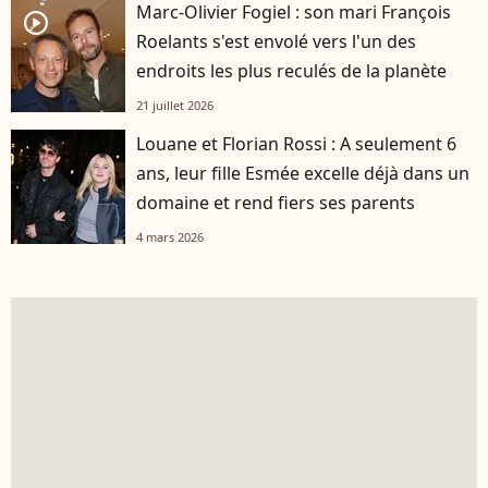
Marc-Olivier Fogiel : son mari François
player2
Roelants s'est envolé vers l'un des
endroits les plus reculés de la planète
21 juillet 2026
Louane et Florian Rossi : A seulement 6
ans, leur fille Esmée excelle déjà dans un
domaine et rend fiers ses parents
4 mars 2026