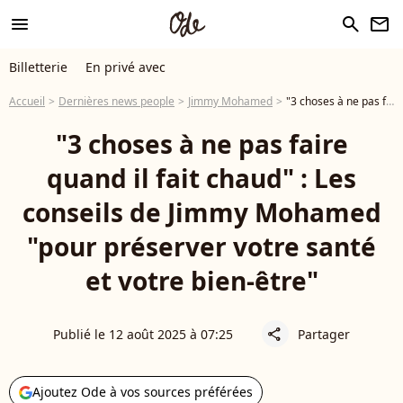
menu
search
newsletter
Billetterie
En privé avec
Accueil
Dernières news people
Jimmy Mohamed
"3 choses à ne pas faire quand il fait chaud" : Les conseils de Jimmy Mohamed "pour préserver votre santé et votre bien-être"
"3 choses à ne pas faire
quand il fait chaud" : Les
conseils de Jimmy Mohamed
"pour préserver votre santé
et votre bien-être"
Publié le 12 août 2025 à 07:25
Partager
share
Ajoutez Ode à vos sources préférées