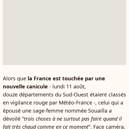
Alors que
la France est touchée par une
nouvelle canicule
- lundi 11 août,
douze départements du Sud-Ouest étaient classés
en vigilance rouge par Météo-France -, celui qui a
épousé une sage-femme nommée Souailla a
dévoilé "
trois choses à ne surtout pas faire quand il
fait très chaud comme en ce moment
". Face caméra,