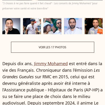
"3 choses à ne pas faire quand il fait chaud" : Les conseils de Jimmy Mohamed "pour
préserver votre santé et votre bien-être"
VOIR LES 17 PHOTOS
Depuis dix ans,
Jimmy Mohamed
est entré dans la
vie des Français. Chroniqueur dans l’émission
Les
Grandes Gueules
sur RMC en 2015, celui qui est
devenu généraliste après avoir été interne à
l’Assistance publique - Hôpitaux de Paris (AP-HP) a
su se faire une place de choix dans le milieu
audiovisuel. Depuis septembre 2024, il anime Le