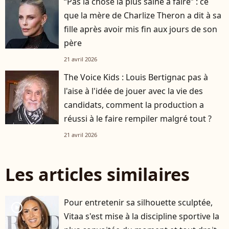
“Pas la chose la plus saine à faire” : ce
que la mère de Charlize Theron a dit à sa
fille après avoir mis fin aux jours de son
père
21 avril 2026
The Voice Kids : Louis Bertignac pas à
l'aise à l'idée de jouer avec la vie des
candidats, comment la production a
réussi à le faire rempiler malgré tout ?
21 avril 2026
Les articles similaires
Pour entretenir sa silhouette sculptée,
player2
Vitaa s'est mise à la discipline sportive la