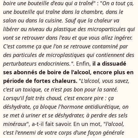
boire une bouteille d'eau qui a traîné
" : "
On a tout ça,
une bouteille qui traîne dans la chambre, dans le
salon ou dans la cuisine. Sauf que la chaleur va
libérer au niveau du plastique des microparticules qui
vont se retrouver dans l'eau et que vous allez ingérer.
C'est comme ça que l'on se retrouve contaminé par
des particules de microplastiques qui contiennent des
perturbateurs endocriniens."
. Enfin,
il a dissuadé
ses abonnés de boire de l'alcool, encore plus en
période de fortes chaleurs.
"
L'alcool, vous savez,
c'est un toxique, ce n'est pas bon pour la santé.
Lorsqu'il fait très chaud, c'est encore pire : ça
déshydrate, ça bloque l'hormone antidiurétique, on
se met à uriner et se déshydrater, à perdre des sels
minéraux
", a-t-il fait savoir. En un mot, "
l'alcool,
c'est l'ennemi de votre corps d'une façon générale