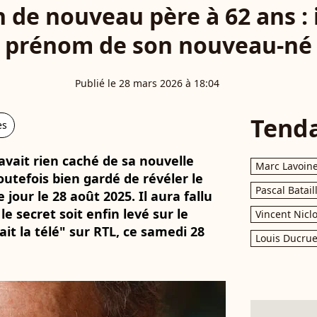
 de nouveau père à 62 ans : i
prénom de son nouveau-né
Publié le 28 mars 2026 à 18:04
Tend
es
avait rien caché de sa nouvelle
Marc Lavoin
 toutefois bien gardé de révéler le
Pascal Batail
 jour le 28 août 2025. Il aura fallu
e secret soit enfin levé sur le
Vincent Nicl
ait la télé" sur RTL, ce samedi 28
Louis Ducrue