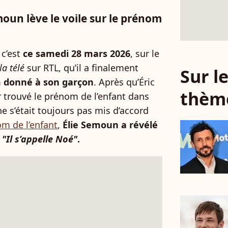
moun lève le voile sur le prénom
 c’est
ce samedi 28 mars 2026
, sur le
la télé
sur RTL, qu’il a finalement
Sur 
m donné à son garçon
. Après qu’Éric
thèm
r trouvé le prénom de l’enfant dans
ne s’était toujours pas mis d’accord
om de l’enfant
,
Élie Semoun a révélé
:
"Il s’appelle Noé"
.