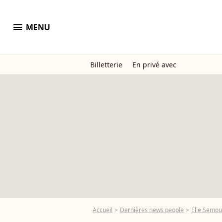
menu
MENU
Billetterie
En privé avec
Accueil
Dernières news people
Elie Semo