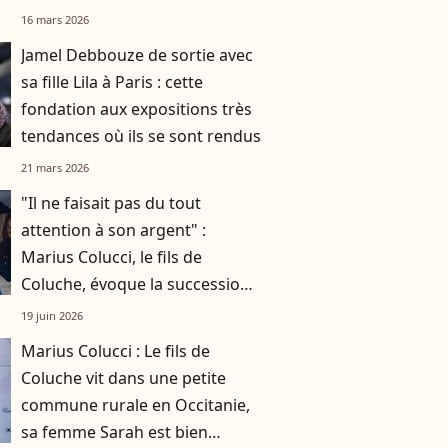
et Tim ?
16 mars 2026
Jamel Debbouze de sortie avec
sa fille Lila à Paris : cette
fondation aux expositions très
tendances où ils se sont rendus
21 mars 2026
"Il ne faisait pas du tout
attention à son argent" :
Marius Colucci, le fils de
Coluche, évoque la succession
mouvementée de son père
19 juin 2026
Marius Colucci : Le fils de
Coluche vit dans une petite
commune rurale en Occitanie,
sa femme Sarah est bien