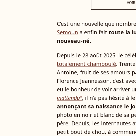
VOIR
C’est une nouvelle que nombre
Semoun
a enfin fait
toute la 
nouveau-né.
Depuis le 28 août 2025, le cél
totalement chamboulé
. Trente
Antoine, fruit de ses amours 
Florence Jeannesson, c’est av
eu le bonheur de voir arriver 
inattendu"
, il n’a pas hésité à 
annonçant sa naissance le 
photo en noir et blanc de sa p
père. Depuis, les internautes a
petit bout de chou, à commenc