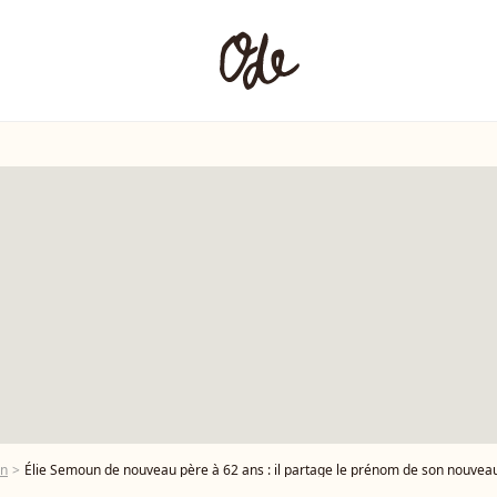
un
Élie Semoun de nouveau père à 62 ans : il partage le prénom de son nouvea