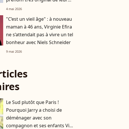
petit garçon
4 mai 2026
"C’est un vieil âge" : à nouveau
maman à 46 ans, Virginie Efira
ne s’attendait pas à vivre un tel
bonheur avec Niels Schneider
9 mai 2026
rticles
aires
Le Sud plutôt que Paris !
Pourquoi Jarry a choisi de
déménager avec son
compagnon et ses enfants Vic