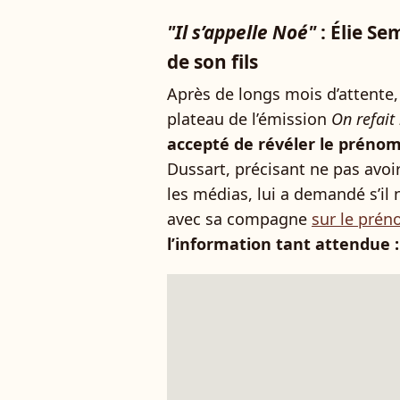
"Il s’appelle Noé"
: Élie Se
de son fils
Après de longs mois d’attente,
plateau de l’émission
On refait 
accepté de révéler le préno
Dussart, précisant ne pas avoi
les médias, lui a demandé s’il 
avec sa compagne
sur le prén
l’information tant attendue 