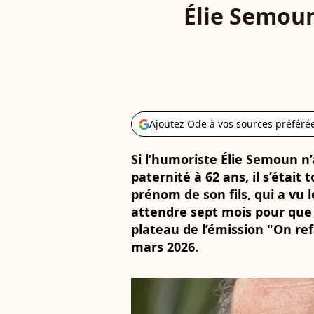
Élie Semoun
Ajoutez Ode à vos sources préféré
Si l’humoriste Élie Semoun n’
paternité à 62 ans, il s’était
prénom de son fils, qui a vu le
attendre sept mois pour que l
plateau de l’émission "On ref
mars 2026.