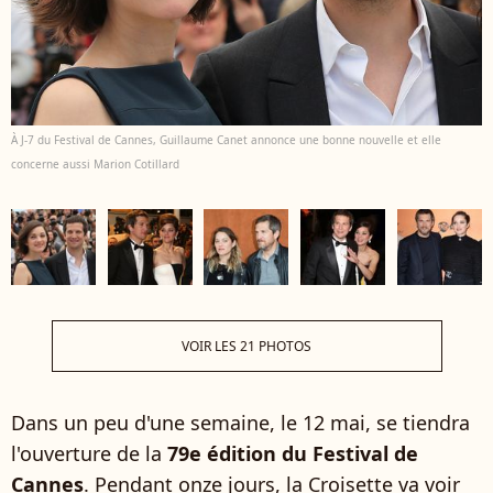
À J-7 du Festival de Cannes, Guillaume Canet annonce une bonne nouvelle et elle
concerne aussi Marion Cotillard
VOIR LES 21 PHOTOS
Dans un peu d'une semaine, le 12 mai, se tiendra
l'ouverture de la
79e édition du Festival de
Cannes
. Pendant onze jours, la Croisette va voir