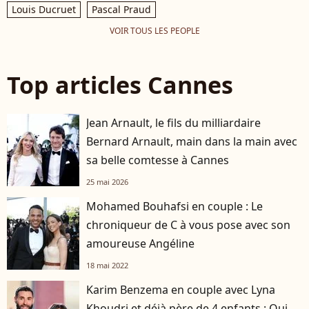
Louis Ducruet
Pascal Praud
VOIR TOUS LES PEOPLE
Top articles Cannes
Jean Arnault, le fils du milliardaire
Bernard Arnault, main dans la main avec
sa belle comtesse à Cannes
25 mai 2026
Mohamed Bouhafsi en couple : Le
chroniqueur de C à vous pose avec son
amoureuse Angéline
18 mai 2022
Karim Benzema en couple avec Lyna
Khoudri et déjà père de 4 enfants : Qui