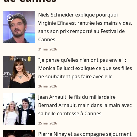
Niels Schneider explique pourquoi
player2
Virginie Efira est rentrée les mains vides,
sans son prix remporté au Festival de
Cannes
31 mai 2026
"Je pense qu'elles n'en ont pas envie" :
Monica Bellucci explique ce que ses filles
ne souhaitent pas faire avec elle
26 mai 2026
Jean Arnault, le fils du milliardaire
Bernard Arnault, main dans la main avec
sa belle comtesse à Cannes
25 mai 2026
Pierre Niney et sa compagne séjournent