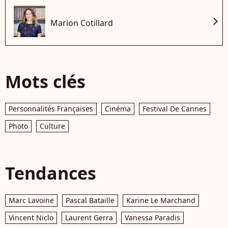
chevron_right
Marion Cotillard
Mots clés
Personnalités Françaises
Cinéma
Festival De Cannes
Photo
Culture
Tendances
Marc Lavoine
Pascal Bataille
Karine Le Marchand
Vincent Niclo
Laurent Gerra
Vanessa Paradis