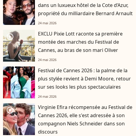
dans un luxueux hôtel de la Cote d’Azur,
propriété du milliardaire Bernard Arnault
24 mai 2026
EXCLU Pixie Lott raconte sa première
player2
montée des marches du Festival de
Cannes, au bras de son mari Oliver
24 mai 2026
Festival de Cannes 2026 : la palme de la
plus stylée revient à Demi Moore, retour
sur ses looks les plus spectaculaires
24 mai 2026
Virginie Efira récompensée au Festival de
player2
Cannes 2026, elle s'est adressée à son
compagnon Niels Schneider dans son
discours