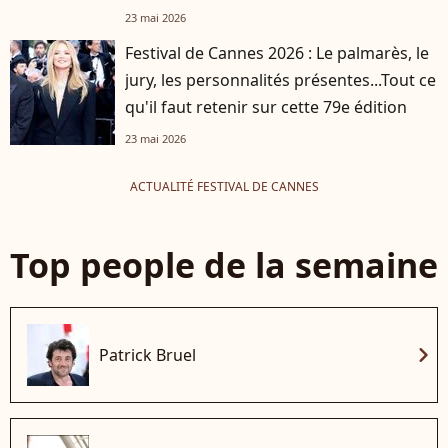
23 mai 2026
Festival de Cannes 2026 : Le palmarès, le
jury, les personnalités présentes...Tout ce
qu'il faut retenir sur cette 79e édition
23 mai 2026
ACTUALITÉ FESTIVAL DE CANNES
Top people de la semaine
chevron_right
Patrick Bruel