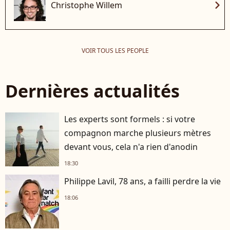
chevron_right
Christophe Willem
VOIR TOUS LES PEOPLE
Dernières actualités
Les experts sont formels : si votre
compagnon marche plusieurs mètres
devant vous, cela n'a rien d'anodin
18:30
Philippe Lavil, 78 ans, a failli perdre la vie
18:06