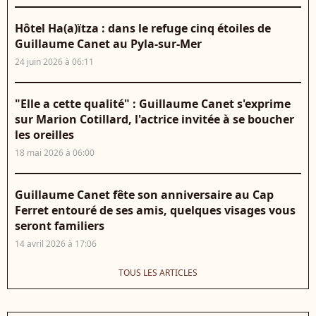
Hôtel Ha(a)ïtza : dans le refuge cinq étoiles de
Guillaume Canet au Pyla-sur-Mer
24 juin 2026 à 06:11
"Elle a cette qualité" : Guillaume Canet s'exprime
sur Marion Cotillard, l'actrice invitée à se boucher
les oreilles
18 mai 2026 à 06:00
Guillaume Canet fête son anniversaire au Cap
Ferret entouré de ses amis, quelques visages vous
seront familiers
14 avril 2026 à 17:06
TOUS LES ARTICLES