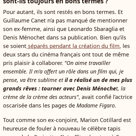
sont-ils toujours en bons termes ?
Pour autant, ils sont restés en bons termes. Et
Guillaume Canet n’a pas manqué de mentionner
son ex-femme, ainsi que Leonardo Sbaraglia et
Denis Ménochet dans sa publication. Bien qu’ils
se soient
séparés pendant la création du film
, les
deux stars du cinéma français ont tout de même
pris plaisir à collaborer.
"On aime travailler
ensemble. Il m’a offert un rôle dans un film qui, je
pense, va être sublime et
il a réalisé un de mes plus
grands rêves : tourner avec Denis Ménoche
t, la
crème de la crème des acteurs"
, avait confié l’actrice
oscarisée dans les pages de
Madame Figaro
.
Tout comme son ex-conjoint, Marion Cotillard est
heureuse de fouler à nouveau le célèbre tapis