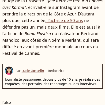
rouge de la Croisette.
"Joie d’être de retour à Cannes
avec Karma"
, écrivait-elle sur Instagram avant de
prendre la direction de la Côte d'Azur. D’autant
plus que, cette année,
l'actrice de 50 ans
ne
défendra pas un, mais deux films. Elle est aussi à
l’affiche de
Roma Elastica
du réalisateur Bertrand
Mandico, aux côtés de Noémie Merlant, qui sera
diffusé en avant-première mondiale au cours du
Festival de Cannes.
Par
Lucie Gosselin
|
Rédactrice
Journaliste passionnée, depuis plus de 10 ans, je réalise des
enquêtes, des portraits, des reportages ou des interviews.
false