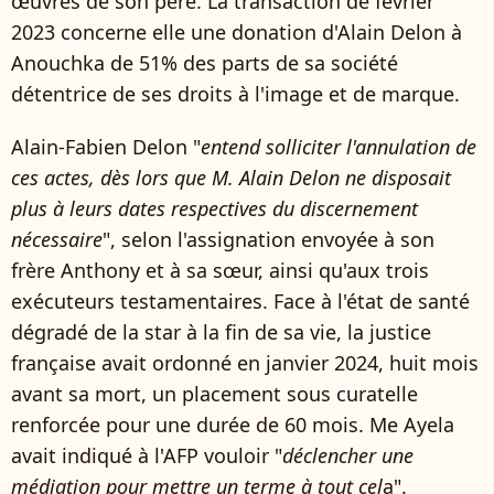
œuvres de son père. La transaction de février
2023 concerne elle une donation d'Alain Delon à
Anouchka de 51% des parts de sa société
détentrice de ses droits à l'image et de marque.
Alain-Fabien Delon "
entend solliciter l'annulation de
ces actes, dès lors que M. Alain Delon ne disposait
plus à leurs dates respectives du discernement
nécessaire
", selon l'assignation envoyée à son
frère Anthony et à sa sœur, ainsi qu'aux trois
exécuteurs testamentaires. Face à l'état de santé
dégradé de la star à la fin de sa vie, la justice
française avait ordonné en janvier 2024, huit mois
avant sa mort, un placement sous curatelle
renforcée pour une durée de 60 mois. Me Ayela
avait indiqué à l'AFP vouloir "
déclencher une
médiation pour mettre un terme à tout cel
a".