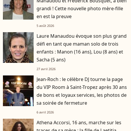
Manaudou et Frédérick Bousquet, a bien
grandi ! Cette nouvelle photo mère-fille
en est la preuve
5 août 2026
Laure Manaudou évoque son plus grand
défi en tant que maman solo de trois
enfants : Manon (16 ans), Lou (8 ans) et
Sacha (5 ans)
27 avril 2026
Jean-Roch : le célèbre DJ tourne la page
du VIP Room à Saint-Tropez après 30 ans
de bons et loyaux services, les photos de
sa soirée de fermeture
6 avril 2026
Athena Accorsi, 16 ans, marche sur les
traces de sa mère : la fille de Laetitia