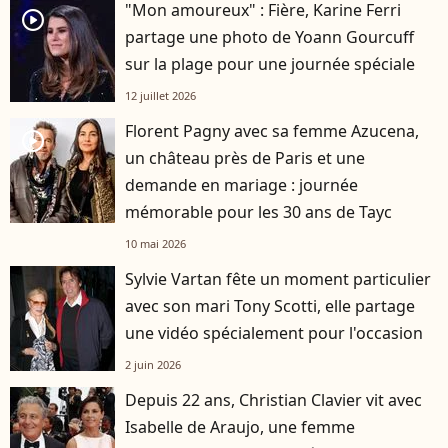
"Mon amoureux" : Fière, Karine Ferri
player2
partage une photo de Yoann Gourcuff
sur la plage pour une journée spéciale
12 juillet 2026
Florent Pagny avec sa femme Azucena,
player2
un château près de Paris et une
demande en mariage : journée
mémorable pour les 30 ans de Tayc
10 mai 2026
Sylvie Vartan fête un moment particulier
avec son mari Tony Scotti, elle partage
une vidéo spécialement pour l'occasion
2 juin 2026
Depuis 22 ans, Christian Clavier vit avec
Isabelle de Araujo, une femme