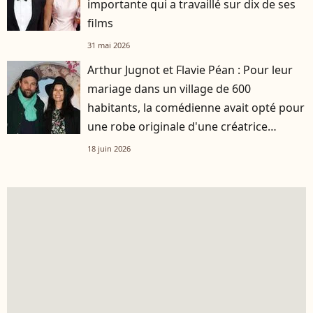
importante qui a travaillé sur dix de ses
films
31 mai 2026
Arthur Jugnot et Flavie Péan : Pour leur
mariage dans un village de 600
habitants, la comédienne avait opté pour
une robe originale d'une créatrice
française
18 juin 2026