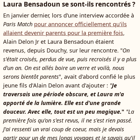
Laura Bensadoun se sont-ils rencontrés ?
En janvier dernier, lors d'une interview accordée à
Paris Match
pour annoncer officiellement qu'ils
allaient devenir parents pour la première fois
,
Alain Delon Jr et Laura Bensadoun étaient
revenus, depuis Douchy, sur leur rencontre. "
On
s'était croisés, perdus de vue, puis recroisés il y a plus
d'un an. On est allés boire un verre et voilà, nous
serons bientôt parents
", avait d'abord confié le plus
jeune fils d'Alain Delon avant d'ajouter :
"
Je
traversais une période obscure, et Laura m'a
apporté de la lumière. Elle est d'une grande
douceur. Avec elle, tout est un peu magique.
"
"La
première fois qu'on s'est revus, il ne s'est rien passé.
J'ai ressenti un vrai coup de coeur, mais je devais
partir pour un de mes longs voyages et je savais qu'il