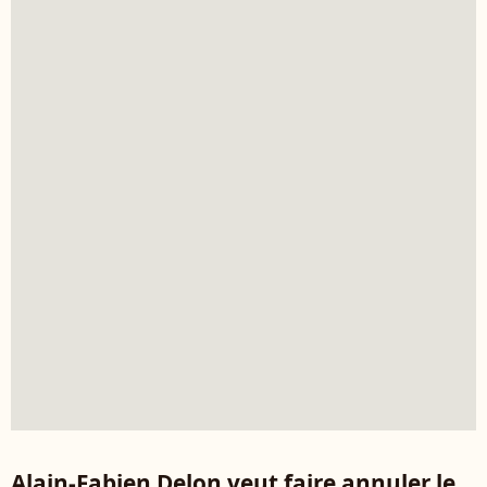
Alain-Fabien Delon veut faire annuler le