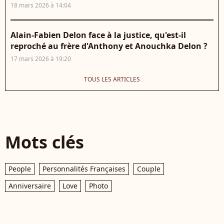
18 mars 2026 à 14:04
Alain-Fabien Delon face à la justice, qu'est-il
reproché au frère d'Anthony et Anouchka Delon ?
17 mars 2026 à 19:20
TOUS LES ARTICLES
Mots clés
People
Personnalités Françaises
Couple
Anniversaire
Love
Photo