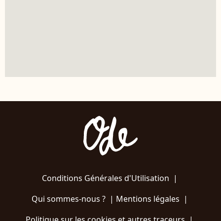
Conditions Générales d'Utilisation
|
Qui sommes-nous ?
|
Mentions légales
|
Politique sur les cookies et autres traceurs
|