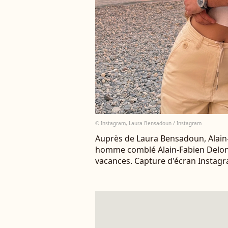
© Instagram, Laura Bensadoun / Instagram
Auprès de Laura Bensadoun, Alain-F
homme comblé Alain-Fabien Delo
vacances. Capture d'écran Instag