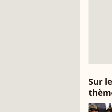
Sur 
thèm