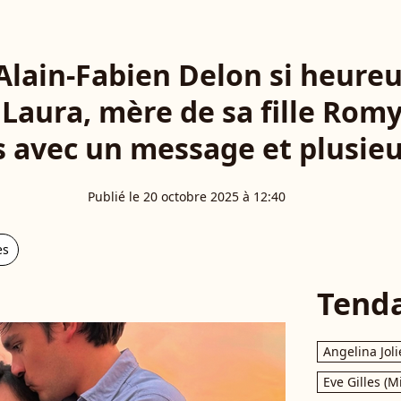
Alain-Fabien Delon si heureu
aura, mère de sa fille Romy :
s avec un message et plusie
Publié le 20 octobre 2025 à 12:40
es
Tend
Angelina Joli
Eve Gilles (M