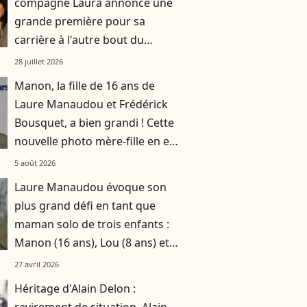
compagne Laura annonce une
grande première pour sa
carrière à l'autre bout du
monde
28 juillet 2026
Manon, la fille de 16 ans de
Laure Manaudou et Frédérick
Bousquet, a bien grandi ! Cette
nouvelle photo mère-fille en est
la preuve
5 août 2026
Laure Manaudou évoque son
plus grand défi en tant que
maman solo de trois enfants :
Manon (16 ans), Lou (8 ans) et
Sacha (5 ans)
27 avril 2026
Héritage d'Alain Delon :