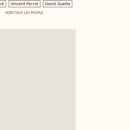
pé
Vincent Perrot
David Guetta
VOIR TOUS LES PEOPLE