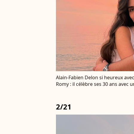
Alain-Fabien Delon si heureux ave
Romy : il célèbre ses 30 ans avec 
2/21