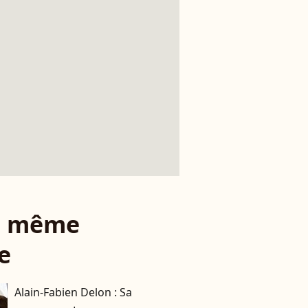
le même
e
Alain-Fabien Delon : Sa