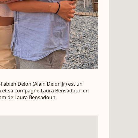
abien Delon (Alain Delon Jr) est un
n et sa compagne Laura Bensadoun en
ram de Laura Bensadoun.