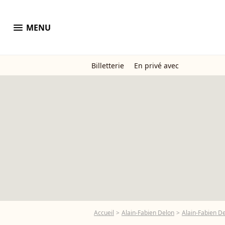
menu
MENU
Billetterie
En privé avec
Accueil
Alain-Fabien Delon
Alain-Fabien De