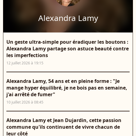
Alexandra Lamy
Un geste ultra-simple pour éradiquer les boutons :
Alexandra Lamy partage son astuce beauté contre
les imperfections
12 juillet 2026 à 19:15
Alexandra Lamy, 54 ans et en pleine forme : "Je
mange hyper équilibré, je ne bois pas en semaine,
j'ai arrêté de fumer"
10 juillet 2026 à 08:45
Alexandra Lamy et Jean Dujardin, cette passion
commune qu'ils continuent de vivre chacun de
leur côté