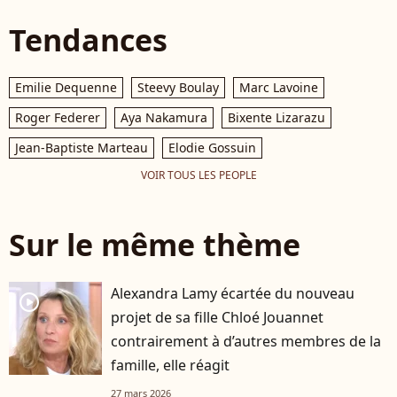
Tendances
Emilie Dequenne
Steevy Boulay
Marc Lavoine
Roger Federer
Aya Nakamura
Bixente Lizarazu
Jean-Baptiste Marteau
Elodie Gossuin
VOIR TOUS LES PEOPLE
Sur le même thème
Alexandra Lamy écartée du nouveau
player2
projet de sa fille Chloé Jouannet
contrairement à d’autres membres de la
famille, elle réagit
27 mars 2026