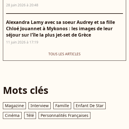
28 juin 2026 à 20:48
Alexandra Lamy avec sa soeur Audrey et sa fille
Chloé Jouannet à Mykonos : les images de leur
séjour sur l'île la plus jet-set de Grèce
11 juin 2026 à 17:19
TOUS LES ARTICLES
Mots clés
Magazine
Interview
Famille
Enfant De Star
Cinéma
Télé
Personnalités Françaises