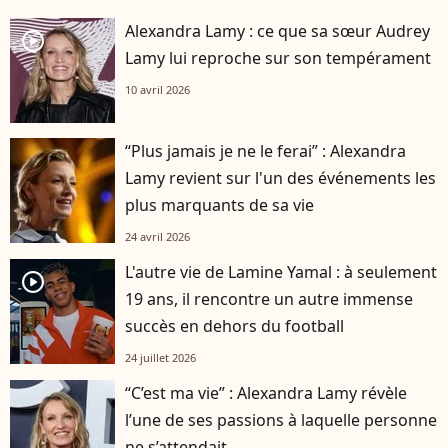
Alexandra Lamy : ce que sa sœur Audrey
player2
Lamy lui reproche sur son tempérament
10 avril 2026
“Plus jamais je ne le ferai” : Alexandra
Lamy revient sur l'un des événements les
plus marquants de sa vie
24 avril 2026
L'autre vie de Lamine Yamal : à seulement
player2
19 ans, il rencontre un autre immense
succès en dehors du football
24 juillet 2026
“C’est ma vie” : Alexandra Lamy révèle
l’une de ses passions à laquelle personne
ne s’attendait