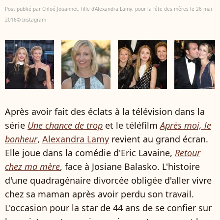
Post publié par Chloé Jouannet, fille d'Alexandra Lamy, pour la fête des mères le 26 mai
2016© Instagram
Après avoir fait des éclats à la télévision dans la
série
Une chance de trop
et le téléfilm
Après moi, le
bonheur
,
Alexandra Lamy
revient au grand écran.
Elle joue dans la comédie d'Eric Lavaine,
Retour
chez ma mère
, face à Josiane Balasko. L'histoire
d'une quadragénaire divorcée obligée d'aller vivre
chez sa maman après avoir perdu son travail.
L'occasion pour la star de 44 ans de se confier sur