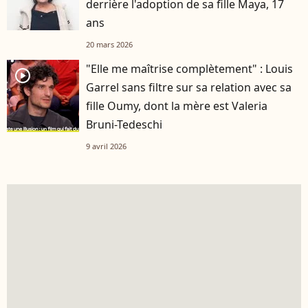
derrière l'adoption de sa fille Maya, 17
ans
20 mars 2026
"Elle me maîtrise complètement" : Louis
player2
Garrel sans filtre sur sa relation avec sa
fille Oumy, dont la mère est Valeria
Bruni-Tedeschi
9 avril 2026