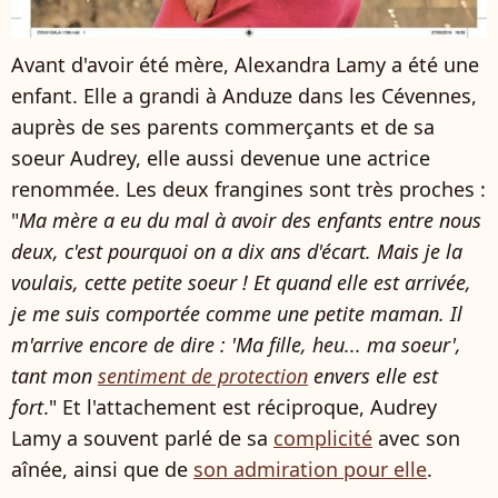
Avant d'avoir été mère, Alexandra Lamy a été une
enfant. Elle a grandi à Anduze dans les Cévennes,
auprès de ses parents commerçants et de sa
soeur Audrey, elle aussi devenue une actrice
renommée. Les deux frangines sont très proches :
"
Ma mère a eu du mal à avoir des enfants entre nous
deux, c'est pourquoi on a dix ans d'écart. Mais je la
voulais, cette petite soeur ! Et quand elle est arrivée,
je me suis comportée comme une petite maman. Il
m'arrive encore de dire : 'Ma fille, heu... ma soeur',
tant mon
sentiment de protection
envers elle est
fort
." Et l'attachement est réciproque, Audrey
Lamy a souvent parlé de sa
complicité
avec son
aînée, ainsi que de
son admiration pour elle
.