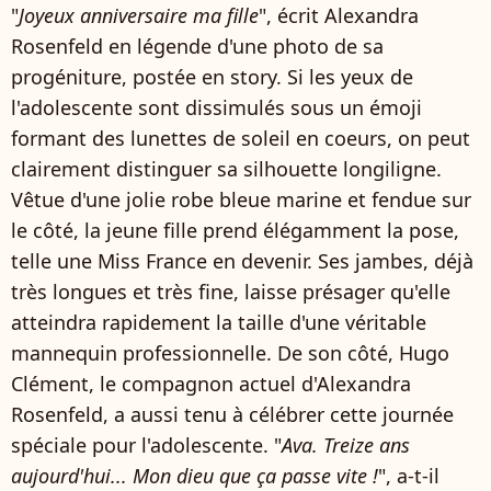
"
Joyeux anniversaire ma fille
", écrit Alexandra
Rosenfeld en légende d'une photo de sa
progéniture, postée en story. Si les yeux de
l'adolescente sont dissimulés sous un émoji
formant des lunettes de soleil en coeurs, on peut
clairement distinguer sa silhouette longiligne.
Vêtue d'une jolie robe bleue marine et fendue sur
le côté, la jeune fille prend élégamment la pose,
telle une Miss France en devenir. Ses jambes, déjà
très longues et très fine, laisse présager qu'elle
atteindra rapidement la taille d'une véritable
mannequin professionnelle. De son côté, Hugo
Clément, le compagnon actuel d'Alexandra
Rosenfeld, a aussi tenu à célébrer cette journée
spéciale pour l'adolescente. "
Ava. Treize ans
aujourd'hui... Mon dieu que ça passe vite !
", a-t-il