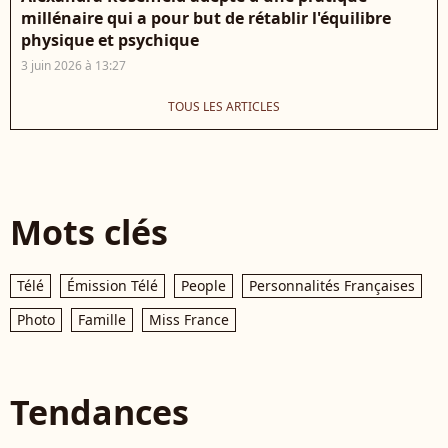
millénaire qui a pour but de rétablir l'équilibre
physique et psychique
3 juin 2026 à 13:27
TOUS LES ARTICLES
Mots clés
Télé
Émission Télé
People
Personnalités Françaises
Photo
Famille
Miss France
Tendances