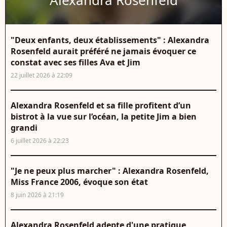
Alexandra Rosenfeld
"Deux enfants, deux établissements" : Alexandra
Rosenfeld aurait préféré ne jamais évoquer ce
constat avec ses filles Ava et Jim
22 juillet 2026 à 22:09
Alexandra Rosenfeld et sa fille profitent d’un
bistrot à la vue sur l’océan, la petite Jim a bien
grandi
6 juillet 2026 à 22:23
"Je ne peux plus marcher" : Alexandra Rosenfeld,
Miss France 2006, évoque son état
8 juin 2026 à 21:19
Alexandra Rosenfeld adepte d'une pratique