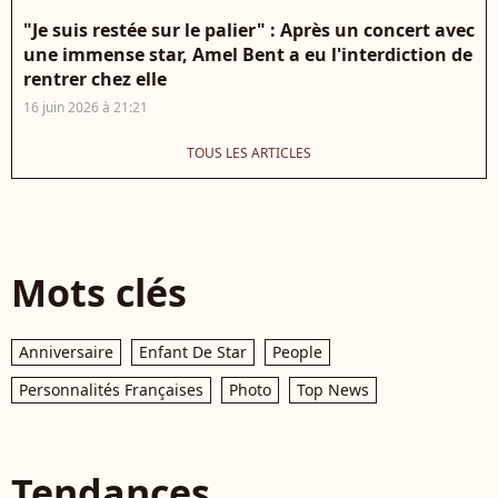
"Je suis restée sur le palier" : Après un concert avec
une immense star, Amel Bent a eu l'interdiction de
rentrer chez elle
16 juin 2026 à 21:21
TOUS LES ARTICLES
Mots clés
Anniversaire
Enfant De Star
People
Personnalités Françaises
Photo
Top News
Tendances