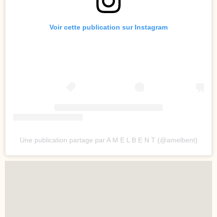
Voir cette publication sur Instagram
Une publication partage par A M E L B E N T (@amelbent)