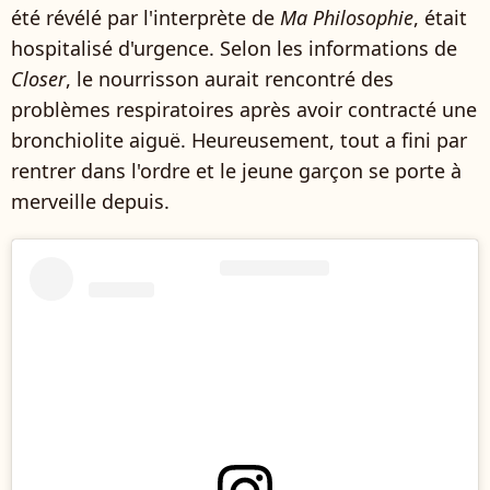
été révélé par l'interprète de
Ma Philosophie
, était
hospitalisé d'urgence. Selon les informations de
Closer
, le nourrisson aurait rencontré des
problèmes respiratoires après avoir contracté une
bronchiolite aiguë. Heureusement, tout a fini par
rentrer dans l'ordre et le jeune garçon se porte à
merveille depuis.