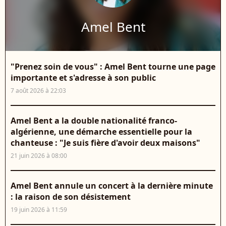
Amel Bent
"Prenez soin de vous" : Amel Bent tourne une page
importante et s'adresse à son public
7 août 2026 à 22:03
Amel Bent a la double nationalité franco-
algérienne, une démarche essentielle pour la
chanteuse : "Je suis fière d'avoir deux maisons"
21 juin 2026 à 08:00
Amel Bent annule un concert à la dernière minute
: la raison de son désistement
19 juin 2026 à 11:59