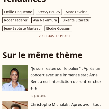
Emilie Dequenne
Steevy Boulay
Marc Lavoine
Roger Federer
Aya Nakamura
Bixente Lizarazu
Jean-Baptiste Marteau
Elodie Gossuin
VOIR TOUS LES PEOPLE
Sur le même thème
"Je suis restée sur le palier" : Après un
concert avec une immense star, Amel
Bent a eu l'interdiction de rentrer chez
elle
16 juin 2026
Christophe Michalak : Après avoir tout