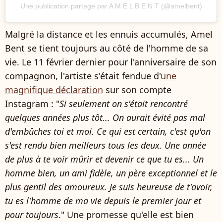
Une publication partage par A M E L B E N T (@amelbent)
Malgré la distance et les ennuis accumulés, Amel
Bent se tient toujours au côté de l'homme de sa
vie. Le 11 février dernier pour l'anniversaire de son
compagnon, l'artiste s'était fendue d'
une
magnifique déclaration
sur son compte
Instagram : "
Si seulement on s'était rencontré
quelques années plus tôt... On aurait évité pas mal
d'embûches toi et moi. Ce qui est certain, c'est qu'on
s'est rendu bien meilleurs tous les deux. Une année
de plus à te voir mûrir et devenir ce que tu es... Un
homme bien, un ami fidèle, un père exceptionnel et le
plus gentil des amoureux. Je suis heureuse de t'avoir,
tu es l'homme de ma vie depuis le premier jour et
pour toujours
." Une promesse qu'elle est bien