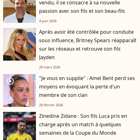
vendu, il se consacre à sa nouvelle
passion avec son fils et son beau-fils
4 juin 2026
Après avoir été contrôlée pour conduite
sous influence, Britney Spears réapparaît
sur les réseaux et retrouve son fils
Jayden
29 mars 2026
"Je vous en supplie" : Amel Bent perd ses
player2
moyens en évoquant la perte d'un
membre de son clan
28 février 2026
Zinedine Zidane : Son fils Luca pris en
charge après un match à quelques
semaines de la Coupe du Monde