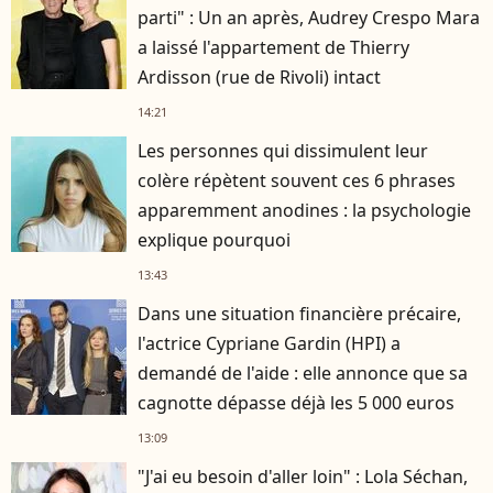
parti" : Un an après, Audrey Crespo Mara
a laissé l'appartement de Thierry
Ardisson (rue de Rivoli) intact
14:21
Les personnes qui dissimulent leur
colère répètent souvent ces 6 phrases
apparemment anodines : la psychologie
explique pourquoi
13:43
Dans une situation financière précaire,
l'actrice Cypriane Gardin (HPI) a
demandé de l'aide : elle annonce que sa
cagnotte dépasse déjà les 5 000 euros
13:09
"J'ai eu besoin d'aller loin" : Lola Séchan,