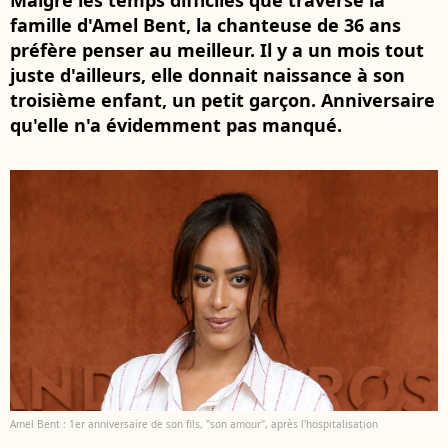
Malgré les temps difficiles que traverse la
famille d'Amel Bent, la chanteuse de 36 ans
préfère penser au meilleur. Il y a un mois tout
juste d'ailleurs, elle donnait naissance à son
troisième enfant, un petit garçon. Anniversaire
qu'elle n'a évidemment pas manqué.
Amel Bent : 1er anniversaire de son fils, "son amour", après l'hospitalisation