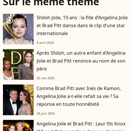
Sur le même thème
Shiloh Jolie, 19 ans : la fille d’Angelina Jolie
player2
et Brad Pitt danse dans le clip d’une star
internationale
4 avril 2026
Après Shiloh, un autre enfant d’Angelina
Jolie et Brad Pitt renonce au nom de son
père
20 mai 2026
Comme Brad Pitt avec Inès de Ramon,
Angelina Jolie a-t-elle refait sa vie ? Sa
réponse en toute honnêteté
29 juin 2026
Angelina Jolie et Brad Pitt : Leur fils Knox