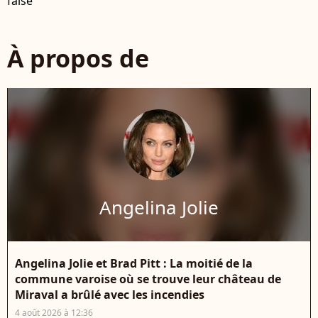
false
À propos de
Angelina Jolie
Angelina Jolie et Brad Pitt : La moitié de la
commune varoise où se trouve leur château de
Miraval a brûlé avec les incendies
4 août 2026 à 12:36