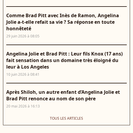
Comme Brad Pitt avec Inès de Ramon, Angelina
Jolie a-t-elle refait sa vie ? Sa réponse en toute
honnêteté
29 juin 2026 à 08:05
Angelina Jolie et Brad Pitt : Leur fils Knox (17 ans)
fait sensation dans un domaine très éloigné du
leur à Los Angeles
10 juin 2026 à 08:41
Après Shiloh, un autre enfant d’Angelina Jolie et
Brad Pitt renonce au nom de son père
20 mai 2026 à 16:13
TOUS LES ARTICLES