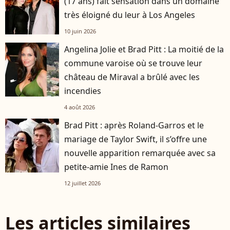
(17 ans) fait sensation dans un domaine
très éloigné du leur à Los Angeles
10 juin 2026
Angelina Jolie et Brad Pitt : La moitié de la
commune varoise où se trouve leur
château de Miraval a brûlé avec les
incendies
4 août 2026
Brad Pitt : après Roland-Garros et le
mariage de Taylor Swift, il s’offre une
nouvelle apparition remarquée avec sa
petite-amie Ines de Ramon
12 juillet 2026
Les articles similaires