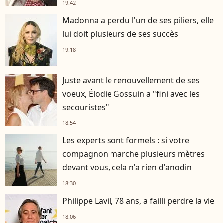
19:42
Madonna a perdu l'un de ses piliers, elle
lui doit plusieurs de ses succès
19:18
Juste avant le renouvellement de ses
voeux, Élodie Gossuin a "fini avec les
secouristes"
18:54
Les experts sont formels : si votre
compagnon marche plusieurs mètres
devant vous, cela n'a rien d'anodin
18:30
Philippe Lavil, 78 ans, a failli perdre la vie
18:06