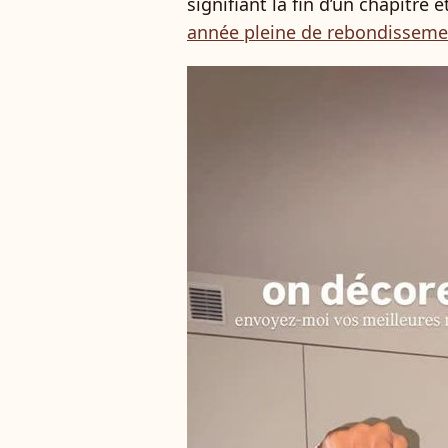
signifiant la fin d’un chapitre
année pleine de rebondisseme