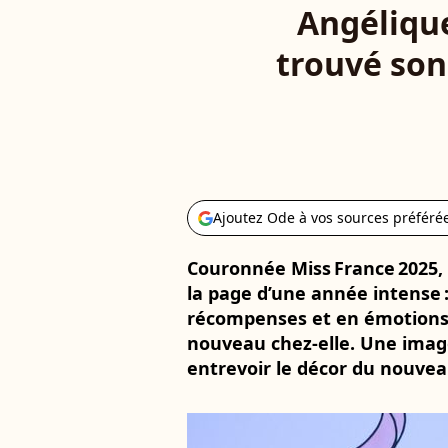
Angélique
trouvé son
Ajoutez Ode à vos sources préféré
Couronnée Miss France 2025,
la page d’une année intense 
récompenses et en émotions, 
nouveau chez‑elle. Une imag
entrevoir le décor du nouvea