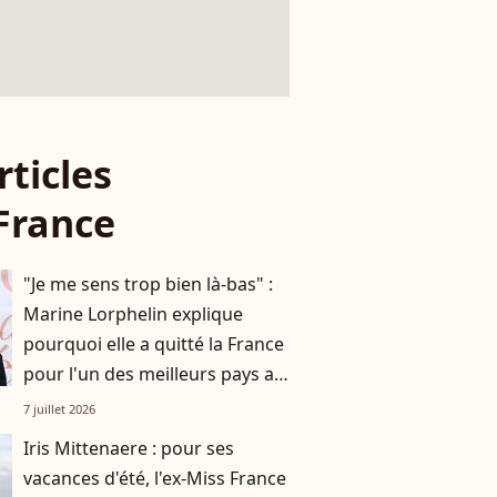
rticles
France
"Je me sens trop bien là-bas" :
Marine Lorphelin explique
pourquoi elle a quitté la France
pour l'un des meilleurs pays au
monde
7 juillet 2026
Iris Mittenaere : pour ses
vacances d'été, l'ex-Miss France