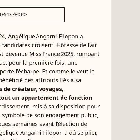
 LES 13 PHOTOS
4, Angélique Angarni‑Filopon a
andidates croisent. Hôtesse de l’air
est devenue Miss France 2025, rompant
ue, pour la première fois, une
porte l’écharpe. Et comme le veut la
bénéficié des attributs liés à sa
s de créateur, voyages,
tout un appartement de fonction
ondissement, mis à sa disposition pour
n, symbole de son engagement public,
lques semaines avant l’élection de
gelique Angarni-Filopon a dû se plier,