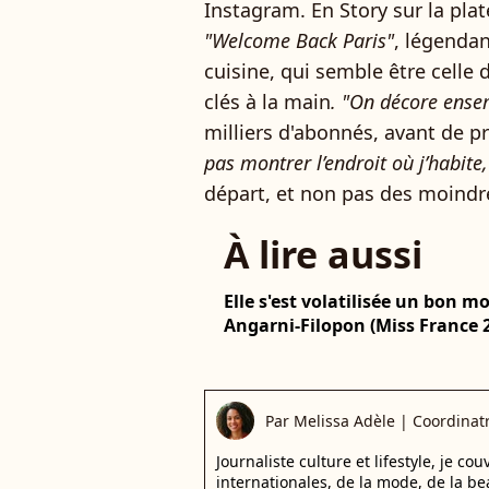
Instagram. En Story sur la plat
"Welcome Back Paris"
, légenda
cuisine, qui semble être celle
clés à la main
. "On décore ense
milliers d'abonnés, avant de pré
pas montrer l’endroit où j’habite
départ, et non pas des moindr
À lire aussi
Elle s'est volatilisée un bon 
Angarni-Filopon (Miss France 20
Par
Melissa Adèle
|
Coordinatr
Journaliste culture et lifestyle, je co
internationales, de la mode, de la be