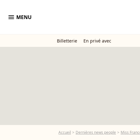
menu
MENU
Billetterie
En privé avec
Accueil
Dernières news people
Miss Franc