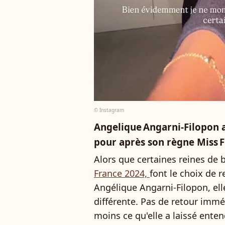
© Instagram
Angelique Angarni‑Filopon 
pour après son règne Miss 
Alors que certaines reines de
France 2024,
font le choix de r
Angélique Angarni-Filopon, el
différente. Pas de retour imméd
moins ce qu'elle a laissé ent