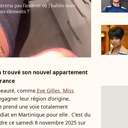
a trouvé son nouvel appartement
France
 beauté, comme
Eve Gilles, Miss
egagner leur région d’origine,
le prend une voie totalement
iat en Martinique pour elle . C'est du
endre ce samedi 8 novembre 2025 sur