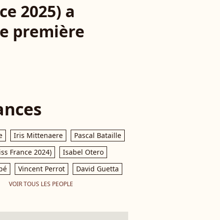
ce 2025) a
ne première
ances
e
Iris Mittenaere
Pascal Bataille
iss France 2024)
Isabel Otero
pé
Vincent Perrot
David Guetta
VOIR TOUS LES PEOPLE