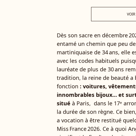
VOIR
Dès son sacre en décembre 202
entamé un chemin que peu de c
martiniquaise de 34 ans, elle 
avec les codes habituels puisq
lauréate de plus de 30 ans rem
tradition, la reine de beauté a 
fonction
: voitures, vêtement
innombrables bijoux… et sur
situé
à Paris, dans le 17ᵉ arr
la durée de son règne. Ce bie
a vocation à être restitué que
Miss France 2026. Ce à quoi An