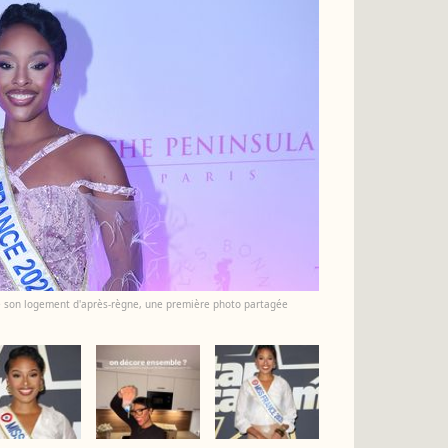
vé son logement d'après-règne, une première photo partagée