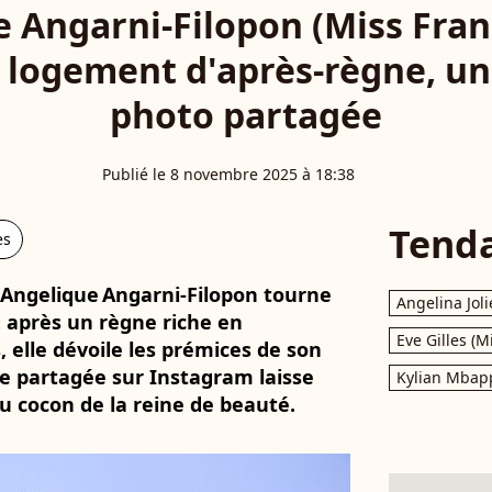
 Angarni-Filopon (Miss Fran
 logement d'après-règne, u
photo partagée
Publié le 8 novembre 2025 à 18:38
Tend
es
 Angelique Angarni‑Filopon tourne
Angelina Joli
: après un règne riche en
Eve Gilles (M
elle dévoile les prémices de son
e partagée sur Instagram laisse
Kylian Mbap
u cocon de la reine de beauté.