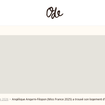
e 2026
Angélique Angarni-Filopon (Miss France 2025) a trouvé son logement 