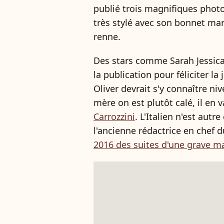
publié trois magnifiques photos
très stylé avec son bonnet mar
renne.
Des stars comme Sarah Jessic
la publication pour féliciter l
Oliver devrait s'y connaître n
mère on est plutôt calé, il en
Carrozzini
. L'Italien n'est autr
l'ancienne rédactrice en chef 
2016 des suites d'une grave ma