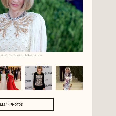
 vient d'accoucher, photos du bébé
 LES 14 PHOTOS