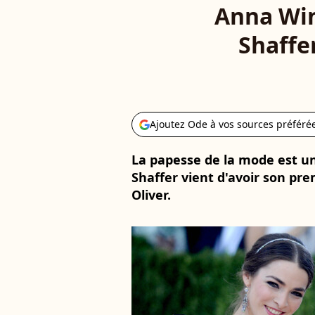
Anna Win
Shaffe
Ajoutez Ode à vos sources préféré
La papesse de la mode est un
Shaffer vient d'avoir son p
Oliver.