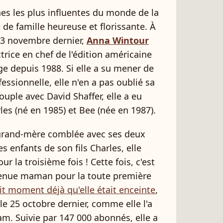
es les plus influentes du monde de la
 de famille heureuse et florissante. À
e 3 novembre dernier,
Anna Wintour
trice en chef de l'édition américaine
ige depuis 1988. Si elle a su mener de
essionnelle, elle n'en a pas oublié sa
uple avec David Shaffer, elle a eu
les (né en 1985) et Bee (née en 1987).
 grand-mère comblée avec ses deux
les enfants de son fils Charles, elle
r la troisième fois ! Cette fois, c'est
evenue maman pour la toute première
it moment déjà qu'elle était enceinte
,
le 25 octobre dernier, comme elle l'a
m. Suivie par 147 000 abonnés, elle a