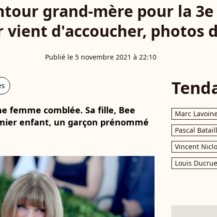
tour grand-mère pour la 3e f
r vient d'accoucher, photos 
Publié le 5 novembre 2021 à 22:10
Tend
es
e femme comblée. Sa fille, Bee
Marc Lavoin
remier enfant, un garçon prénommé
Pascal Batail
Vincent Nicl
Louis Ducrue