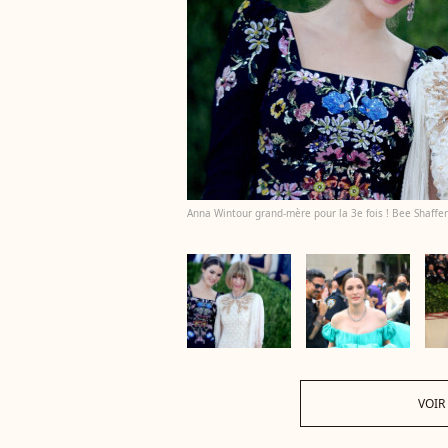
Anna Wintour grand-mère pour la 3e fois ! Bee Shaffer
VOIR