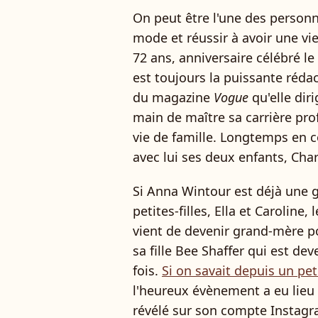
On peut être l'une des personn
mode et réussir à avoir une vie
72 ans, anniversaire célébré l
est toujours la puissante rédac
du magazine
Vogue
qu'elle dir
main de maître sa carrière prof
vie de famille. Longtemps en co
avec lui ses deux enfants, Char
Si Anna Wintour est déjà une
petites-filles, Ella et Caroline, 
vient de devenir grand-mère pou
sa fille Bee Shaffer qui est d
fois.
Si on savait depuis un pet
l'heureux évènement a eu lieu 
révélé sur son compte Instagra