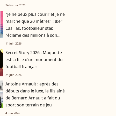
ski française
24 février 2026
"Je ne peux plus courir et je ne
marche que 20 mètres" : Iker
Casillas, footballeur star,
réclame des millions à son
dernier club
11 juin 2026
Secret Story 2026 : Maguette
est la fille d’un monument du
football français
24 juin 2026
Antoine Arnault : après des
débuts dans le luxe, le fils aîné
de Bernard Arnault a fait du
sport son terrain de jeu
4 juin 2026