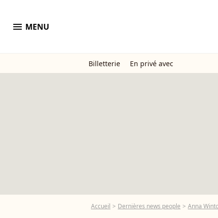
menu
MENU
Billetterie
En privé avec
Accueil
Dernières news people
Anna Wint