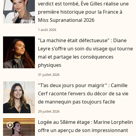
verdict est tombé, Ève Gilles réalise une
première historique pour la France à
Miss Supranational 2026
1 août 2026
"La machine était défectueuse" : Diane
Leyre s'offre un soin du visage qui tourne
mal et partage les conséquences
physiques
31 juillet 2026
"T’as deux jours pour maigrir" : Camille
Cerf raconte l'envers du décor de sa vie
de mannequin pas toujours facile
29 juillet 2026
Logée au 58ème étage : Marine Lorphelin
player2
offre un aperçu de son impressionnant