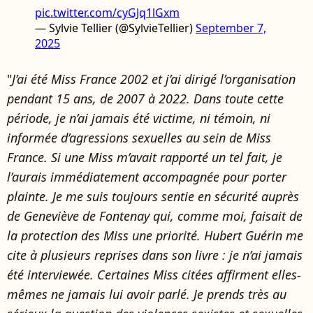
pic.twitter.com/cyGJq1lGxm
— Sylvie Tellier (@SylvieTellier)
September 7,
2025
"
J’ai été Miss France 2002 et j’ai dirigé l’organisation
pendant 15 ans, de 2007 à 2022. Dans toute cette
période, je n’ai jamais été victime, ni témoin, ni
informée d’agressions sexuelles au sein de Miss
France. Si une Miss m’avait rapporté un tel fait, je
l’aurais immédiatement accompagnée pour porter
plainte. Je me suis toujours sentie en sécurité auprès
de Geneviève de Fontenay qui, comme moi, faisait de
la protection des Miss une priorité. Hubert Guérin me
cite à plusieurs reprises dans son livre : je n’ai jamais
été interviewée. Certaines Miss citées affirment elles-
mêmes ne jamais lui avoir parlé. Je prends très au