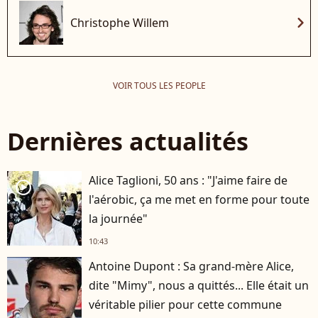
chevron_right
Christophe Willem
VOIR TOUS LES PEOPLE
Dernières actualités
Alice Taglioni, 50 ans : "J'aime faire de
player2
l'aérobic, ça me met en forme pour toute
la journée"
10:43
Antoine Dupont : Sa grand-mère Alice,
dite "Mimy", nous a quittés... Elle était un
véritable pilier pour cette commune