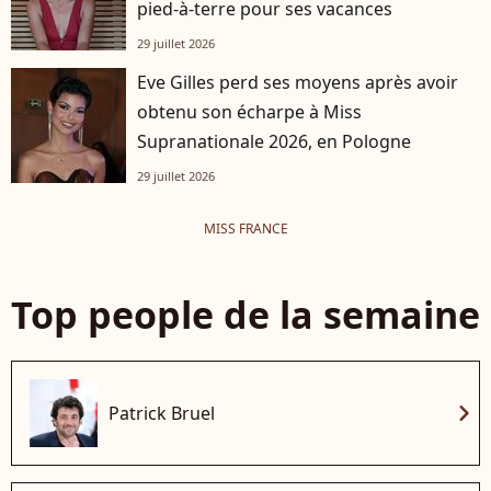
pied-à-terre pour ses vacances
29 juillet 2026
Eve Gilles perd ses moyens après avoir
obtenu son écharpe à Miss
Supranationale 2026, en Pologne
29 juillet 2026
MISS FRANCE
Top people de la semaine
chevron_right
Patrick Bruel