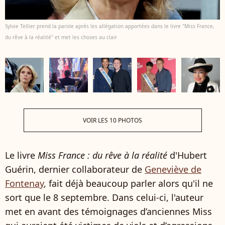
Sylvie Tellier prend la parole après les allégation apportées dans le livre "Miss France,
du rêve à la réalité" et met les choses au clair
VOIR LES 10 PHOTOS
Le livre
Miss France : du rêve à la réalité
d'Hubert
Guérin, dernier collaborateur de
Geneviève de
Fontenay
, fait déjà beaucoup parler alors qu'il ne
sort que le 8 septembre. Dans celui-ci, l'auteur
met en avant des témoignages d’anciennes Miss