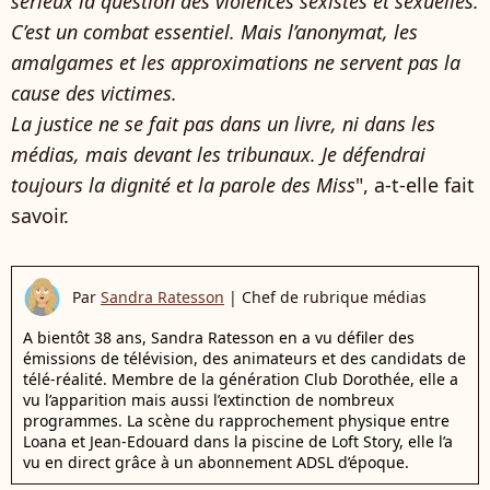
sérieux la question des violences sexistes et sexuelles.
C’est un combat essentiel. Mais l’anonymat, les
amalgames et les approximations ne servent pas la
cause des victimes.
La justice ne se fait pas dans un livre, ni dans les
médias, mais devant les tribunaux. Je défendrai
toujours la dignité et la parole des Miss
", a-t-elle fait
savoir.
Par
Sandra Ratesson
|
Chef de rubrique médias
A bientôt 38 ans, Sandra Ratesson en a vu défiler des
émissions de télévision, des animateurs et des candidats de
télé-réalité. Membre de la génération Club Dorothée, elle a
vu l’apparition mais aussi l’extinction de nombreux
programmes. La scène du rapprochement physique entre
Loana et Jean-Edouard dans la piscine de Loft Story, elle l’a
vu en direct grâce à un abonnement ADSL d’époque.