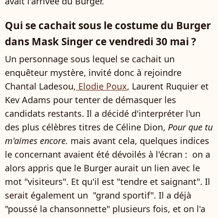
avait l'arrivée du Burger.
Qui se cachait sous le costume du Burger
dans Mask Singer ce vendredi 30 mai ?
Un personnage sous lequel se cachait un
enquêteur mystère, invité donc à rejoindre
Chantal Ladesou,
Elodie Poux
, Laurent Ruquier et
Kev Adams pour tenter de démasquer les
candidats restants. Il a décidé d'interpréter l'un
des plus célèbres titres de Céline Dion,
Pour que tu
m'aimes encore.
mais avant cela, quelques indices
le concernant avaient été dévoilés à l'écran : on a
alors appris que le Burger aurait un lien avec le
mot "visiteurs". Et qu'il est "tendre et saignant". Il
serait également un "grand sportif". Il a déjà
"poussé la chansonnette" plusieurs fois, et on l'a