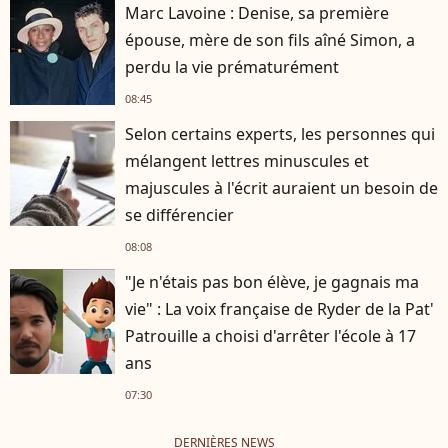
Marc Lavoine : Denise, sa première
épouse, mère de son fils aîné Simon, a
perdu la vie prématurément
08:45
Selon certains experts, les personnes qui
mélangent lettres minuscules et
majuscules à l'écrit auraient un besoin de
se différencier
08:08
"Je n'étais pas bon élève, je gagnais ma
vie" : La voix française de Ryder de la Pat'
Patrouille a choisi d'arrêter l'école à 17
ans
07:30
DERNIÈRES NEWS