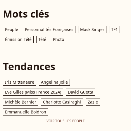
Mots clés
People
Personnalités Françaises
Mask Singer
TF1
Émission Télé
Télé
Photo
Tendances
Iris Mittenaere
Angelina Jolie
Eve Gilles (Miss France 2024)
David Guetta
Michèle Bernier
Charlotte Casiraghi
Zazie
Emmanuelle Boidron
VOIR TOUS LES PEOPLE