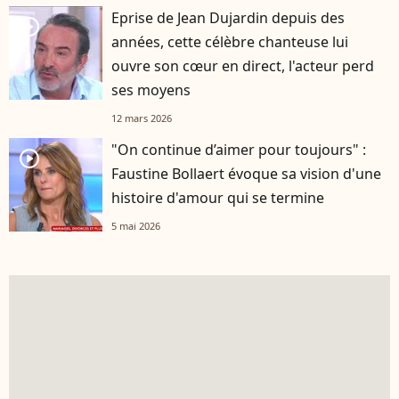
Eprise de Jean Dujardin depuis des
player2
années, cette célèbre chanteuse lui
ouvre son cœur en direct, l'acteur perd
ses moyens
12 mars 2026
"On continue d’aimer pour toujours" :
player2
Faustine Bollaert évoque sa vision d'une
histoire d'amour qui se termine
5 mai 2026