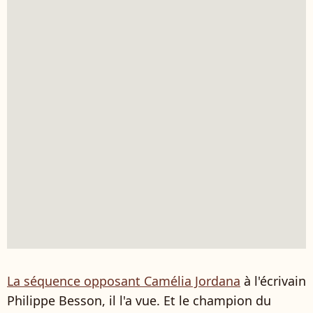
La séquence opposant Camélia Jordana
à l'écrivain
Philippe Besson, il l'a vue. Et le champion du