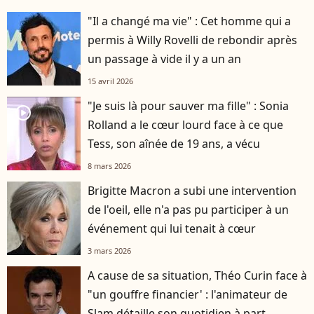
"Il a changé ma vie" : Cet homme qui a
permis à Willy Rovelli de rebondir après
un passage à vide il y a un an
15 avril 2026
"Je suis là pour sauver ma fille" : Sonia
player2
Rolland a le cœur lourd face à ce que
Tess, son aînée de 19 ans, a vécu
8 mars 2026
Brigitte Macron a subi une intervention
de l'oeil, elle n'a pas pu participer à un
événement qui lui tenait à cœur
3 mars 2026
A cause de sa situation, Théo Curin face à
"un gouffre financier' : l'animateur de
Slam détaille son quotidien à part