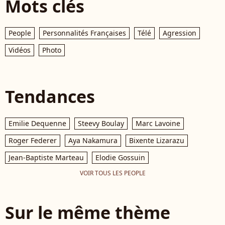
Mots clés
People
Personnalités Françaises
Télé
Agression
Vidéos
Photo
Tendances
Emilie Dequenne
Steevy Boulay
Marc Lavoine
Roger Federer
Aya Nakamura
Bixente Lizarazu
Jean-Baptiste Marteau
Elodie Gossuin
VOIR TOUS LES PEOPLE
Sur le même thème