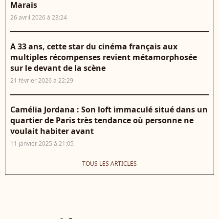
Marais
26 avril 2026 à 23:24
A 33 ans, cette star du cinéma français aux
multiples récompenses revient métamorphosée
sur le devant de la scène
21 février 2026 à 22:29
Camélia Jordana : Son loft immaculé situé dans un
quartier de Paris très tendance où personne ne
voulait habiter avant
11 janvier 2025 à 21:05
TOUS LES ARTICLES