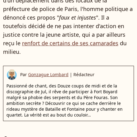
d'un déplacement dans des locaux de la
préfecture de police de Paris, l'homme politique a
dénoncé ces propos "
faux et injustes
". Il a
toutefois décidé de ne pas intenter d'action en
justice contre la jeune artiste, qui a par ailleurs
reçu le
renfort de certains de ses camarades
du
milieu.
Par
Gonzague Lombard
|
Rédacteur
Passionné de chant, des Douze coups de midi et de la
discographie de Jul, il rêve de participer à Fort Boyard
malgré sa phobie des serpents et du Père Fouras. Son
ambition secrète ? Découvrir ce qui se cache derrière le
rideau mystère de Bataille et Fontaine pour y chanter en
quartet. La vérité est au bout du couloir…