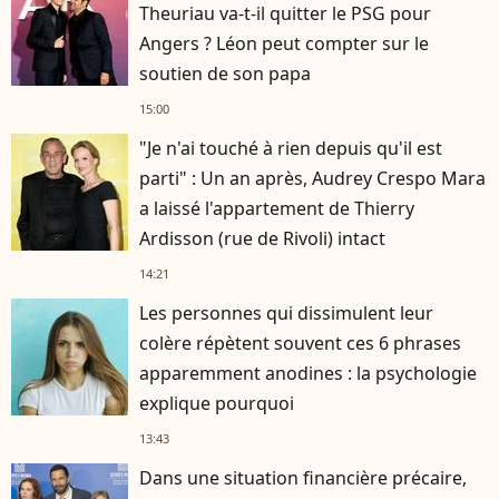
Theuriau va-t-il quitter le PSG pour
Angers ? Léon peut compter sur le
soutien de son papa
15:00
"Je n'ai touché à rien depuis qu'il est
parti" : Un an après, Audrey Crespo Mara
a laissé l'appartement de Thierry
Ardisson (rue de Rivoli) intact
14:21
Les personnes qui dissimulent leur
colère répètent souvent ces 6 phrases
apparemment anodines : la psychologie
explique pourquoi
13:43
Dans une situation financière précaire,