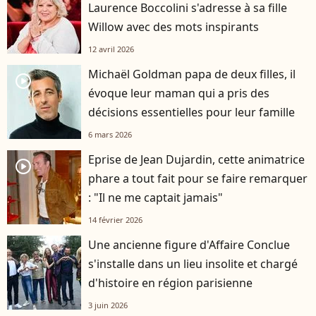
Laurence Boccolini s'adresse à sa fille
Willow avec des mots inspirants
12 avril 2026
Michaël Goldman papa de deux filles, il
player2
évoque leur maman qui a pris des
décisions essentielles pour leur famille
6 mars 2026
Eprise de Jean Dujardin, cette animatrice
player2
phare a tout fait pour se faire remarquer
: "Il ne me captait jamais"
14 février 2026
Une ancienne figure d'Affaire Conclue
s'installe dans un lieu insolite et chargé
d'histoire en région parisienne
3 juin 2026