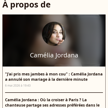
À propos de
Camélia Jordana
"J'ai pris mes jambes à mon cou" : Camélia Jordana
a annulé son mariage à la dernière minute
6 mai 2026 à 19:43
Camélia Jordana : Où la croiser à Paris ? La
chanteuse partage ses adresses préférées dans le