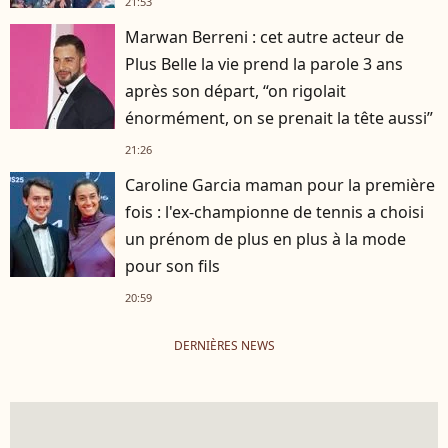
21:53
Marwan Berreni : cet autre acteur de
Plus Belle la vie prend la parole 3 ans
après son départ, “on rigolait
énormément, on se prenait la tête aussi”
21:26
Caroline Garcia maman pour la première
fois : l'ex-championne de tennis a choisi
un prénom de plus en plus à la mode
pour son fils
20:59
DERNIÈRES NEWS