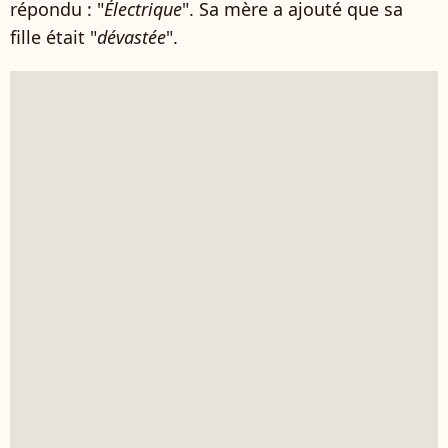
répondu : "
Électrique
". Sa mère a ajouté que sa
fille était "
dévastée
".