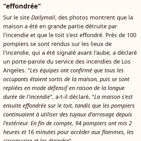
"effondrée"
Sur le site
Dailymail
, des photos montrent que la
maison a été en grande partie détruite par
l'incendie et que le toit s'est effondré. Près de 100
pompiers se sont rendus sur les lieux de
l'incendie, qui a été signalé avant l'aube, a déclaré
un porte-parole du service des incendies de Los
Angeles. "
Les équipes ont confirmé que tous les
occupants étaient sortis de la maison, puis se sont
repliées en mode défensif en raison de la longue
durée de l'incendie
", a-t-il déclaré, "
La maison s'est
ensuite effondrée sur le toit, tandis que les pompiers
continuaient à utiliser des tuyaux d'arrosage depuis
l'extérieur. En fin de compte, 94 pompiers ont mis 2
heures et 16 minutes pour accéder aux flammes, les
circonscrire et les éteindre
".