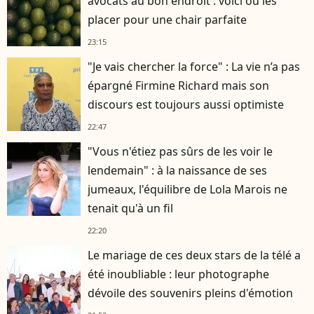
avocats au bon endroit : voici où les
placer pour une chair parfaite
23:15
"Je vais chercher la force" : La vie n’a pas
épargné Firmine Richard mais son
discours est toujours aussi optimiste
22:47
"Vous n'étiez pas sûrs de les voir le
lendemain" : à la naissance de ses
jumeaux, l'équilibre de Lola Marois ne
tenait qu'à un fil
22:20
Le mariage de ces deux stars de la télé a
été inoubliable : leur photographe
dévoile des souvenirs pleins d'émotion