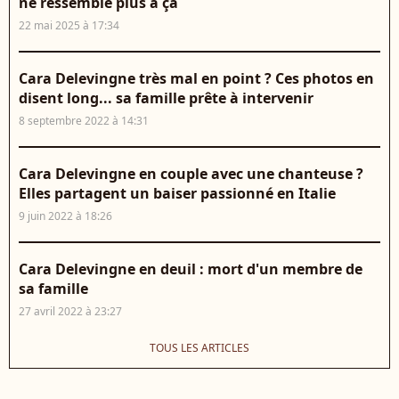
ne ressemble plus à ça
22 mai 2025 à 17:34
Cara Delevingne très mal en point ? Ces photos en
disent long... sa famille prête à intervenir
8 septembre 2022 à 14:31
Cara Delevingne en couple avec une chanteuse ?
Elles partagent un baiser passionné en Italie
9 juin 2022 à 18:26
Cara Delevingne en deuil : mort d'un membre de
sa famille
27 avril 2022 à 23:27
TOUS LES ARTICLES