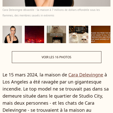
Cara Delevingne dévastée : Sa maison à 7 millions de dollars effondrée sous les
flammes, des membres sauvés in extremis
VOIR LES 16 PHOTOS
Le 15 mars 2024, la maison de
Cara Delevingne
à
Los Angeles a été ravagée par un gigantesque
incendie. Le top model ne se trouvait pas dans sa
demeure située dans le quartier de Studio City,
mais deux personnes - et les chats de Cara
Delevingne - se trouvaient à la maison au