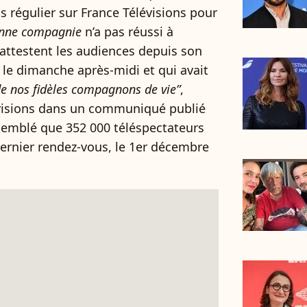
 régulier sur France Télévisions pour
nne compagnie
n’a pas réussi à
attestent les audiences depuis son
 le dimanche après-midi et qui avait
 de nos fidèles compagnons de vie”
,
évisions dans un communiqué publié
ssemblé que 352 000 téléspectateurs
dernier rendez-vous, le 1er décembre