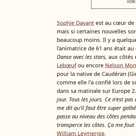
VOIR
Sophie Davant
est au cœur de l
mais si certaines nouvelles son
beaucoup moins. Il y a quelque
l’animatrice de 61 ans était au
Danse avec les stars,
aux côtés 
Lebœuf
ou encore
Nelson Mon
pour la native de Caudéran (Gi
comme elle l'a confié lors de 
dans sa matinale sur Europe 2
jour. Tous les jours. Ce n'est pas
me dit qu'il faut être super galb
passe au niveau des côtes pendan
transperce les côtes. Ça me fout l
William Leymergie
.