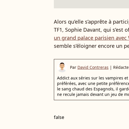
Alors qu’elle s’apprête à parti
TF1, Sophie Davant, qui s’est o
un grand palace parisien avec
semble s’éloigner encore un pe
Par
David Contreras
|
Rédacte
Addict aux séries sur les vampires et 
préférées, avec une petite préférence
le sang chaud des Espagnols, il gar
ne recule jamais devant un jeu de mo
false