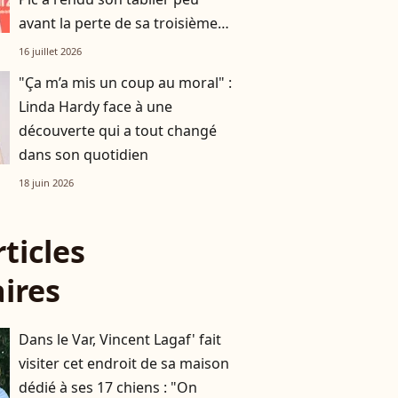
avant la perte de sa troisième
étoile
16 juillet 2026
"Ça m’a mis un coup au moral" :
Linda Hardy face à une
découverte qui a tout changé
dans son quotidien
18 juin 2026
rticles
aires
Dans le Var, Vincent Lagaf' fait
visiter cet endroit de sa maison
dédié à ses 17 chiens : "On