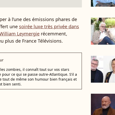
ciper à l’une des émissions phares de
ffert une
soirée luxe très privée dans
 William Leymergie
récemment,
u plus de France Télévisions.
ur
les zombies, il connaît tout sur vos stars
 pour ce qui se passe outre-Atlantique. S’il a
de tout de même son humour bien français et
t bien senti.