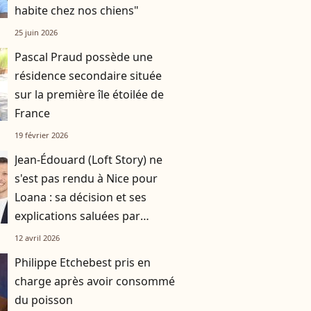
habite chez nos chiens"
25 juin 2026
Pascal Praud possède une
résidence secondaire située
sur la première île étoilée de
France
19 février 2026
Jean-Édouard (Loft Story) ne
s'est pas rendu à Nice pour
Loana : sa décision et ses
explications saluées par
Laurent Ruquier
12 avril 2026
Philippe Etchebest pris en
charge après avoir consommé
du poisson