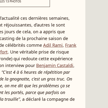
 LES 13 PHOTOS
’actualité ces dernières semaines,
t réjouissantes, d’autres le sont
s jours de cela, on a appris que
 casting de la prochaine saison de
de célébrités comme
Adil Rami
,
Frank
fort
. Une véritable prise de risque
ronde) qui redoute cette expérience
son interview pour
Benjamin Castaldi
,
.
“C'est 4 à 6 heures de répétition par
 de la gnognotte, c'est un gros truc. On
ée, on me dit que les problèmes ça se
t les portés, parce que parfois on
a trouille”
, a déclaré la compagne de