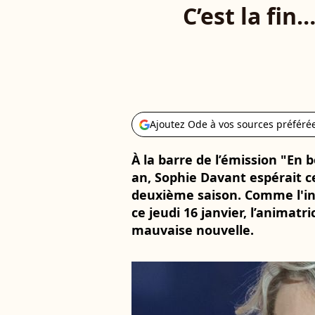
C’est la fi
Ajoutez Ode à vos sources préféré
À la barre de l’émission "En
an, Sophie Davant espérait 
deuxième saison. Comme l'in
ce jeudi 16 janvier, l’animat
mauvaise nouvelle.