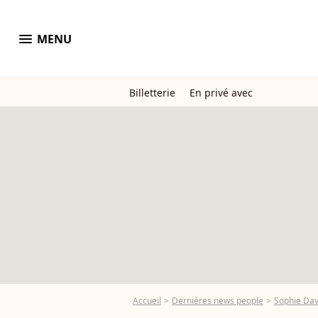
menu
MENU
Billetterie
En privé avec
Accueil
Dernières news people
Sophie Da