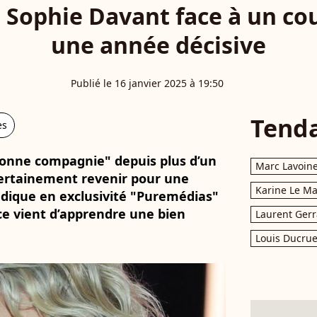
n… Sophie Davant face à un co
une année décisive
Publié le 16 janvier 2025 à 19:50
Tend
es
 bonne compagnie" depuis plus d’un
Marc Lavoin
certainement revenir pour une
Karine Le M
dique en exclusivité "Puremédias"
rice vient d’apprendre une bien
Laurent Gerr
Louis Ducrue