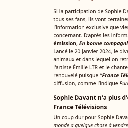
Si la participation de Sophie 
tous ses fans, ils vont certain
l’information exclusive que vien
concernant. D’après les inform
émission,
En bonne compagni
Lancé le 20 janvier 2024, le d
animaux et dans lequel on retr
l'artiste Émilie LTR et le chan
renouvelé puisque
“France Tél
diffusion, comme l’indique
Pur
Sophie Davant n'a plus d
France Télévisions
Un coup dur pour Sophie Davan
monde a quelque chose à vendre