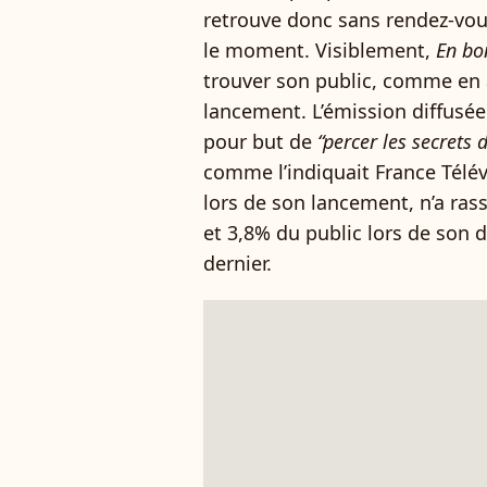
retrouve donc sans rendez-vous
le moment. Visiblement,
En bo
trouver son public, comme en 
lancement. L’émission diffusée
pour but de
“percer les secrets
comme l’indiquait France Tél
lors de son lancement, n’a ra
et 3,8% du public lors de son 
dernier.