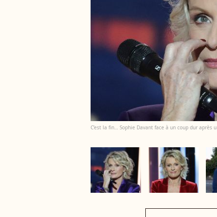
C’est la fin… Sophie Davant face à un coup dur après 