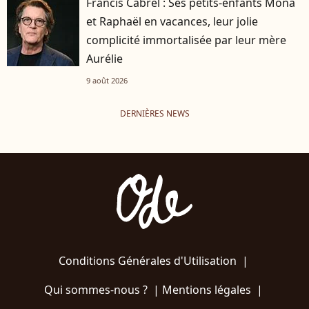
Francis Cabrel : Ses petits-enfants Mona
et Raphaël en vacances, leur jolie
complicité immortalisée par leur mère
Aurélie
9 août 2026
DERNIÈRES NEWS
Conditions Générales d'Utilisation
|
Qui sommes-nous ?
|
Mentions légales
|