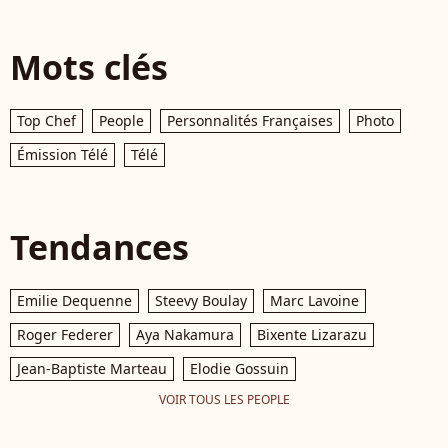
Mots clés
Top Chef
People
Personnalités Françaises
Photo
Émission Télé
Télé
Tendances
Emilie Dequenne
Steevy Boulay
Marc Lavoine
Roger Federer
Aya Nakamura
Bixente Lizarazu
Jean-Baptiste Marteau
Elodie Gossuin
VOIR TOUS LES PEOPLE