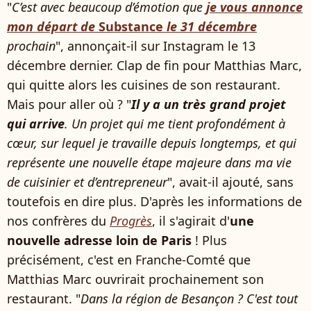
"
C’est avec beaucoup d’émotion que
je vous annonce
mon départ de
Substance
le 31 décembre
prochain
", annonçait-il sur Instagram le 13
décembre dernier. Clap de fin pour Matthias Marc,
qui quitte alors les cuisines de son restaurant.
Mais pour aller où ? "
Il y a un très grand projet
qui arrive
. Un projet qui me tient profondément à
cœur, sur lequel je travaille depuis longtemps, et qui
représente une nouvelle étape majeure dans ma vie
de cuisinier et d’entrepreneur
", avait-il ajouté, sans
toutefois en dire plus. D'après les informations de
nos confrères du
Progrès
, il s'agirait d'
une
nouvelle adresse loin de Paris
! Plus
précisément, c'est en Franche-Comté que
Matthias Marc ouvrirait prochainement son
restaurant. "
Dans la région de Besançon ? C'est tout