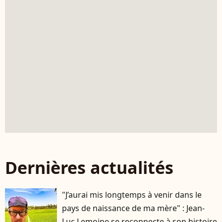
Dernières actualités
"J’aurai mis longtemps à venir dans le
pays de naissance de ma mère" : Jean-
Luc Lemoine se reconnecte à son histoire