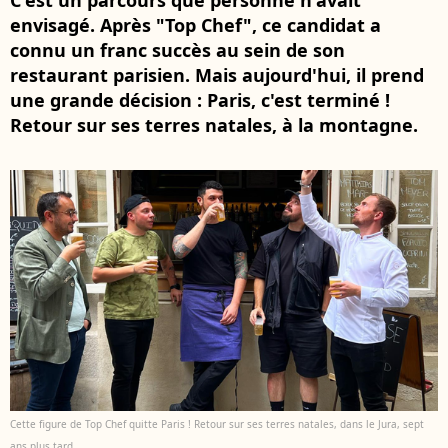
C'est un parcours que personne n'avait
envisagé. Après "Top Chef", ce candidat a
connu un franc succès au sein de son
restaurant parisien. Mais aujourd'hui, il prend
une grande décision : Paris, c'est terminé !
Retour sur ses terres natales, à la montagne.
Cette figure de Top Chef quitte Paris ! Retour sur ses terres natales, dans le Jura, sept
ans plus tard