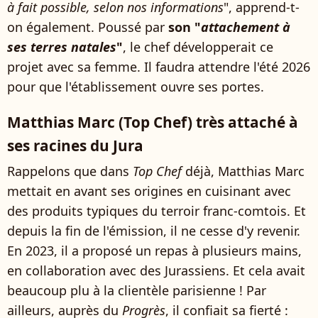
à fait possible, selon nos informations
", apprend-t-
on également. Poussé par
son "
attachement à
ses terres natales
"
, le chef développerait ce
projet avec sa femme. Il faudra attendre l'été 2026
pour que l'établissement ouvre ses portes.
Matthias Marc (Top Chef) très attaché à
ses racines du Jura
Rappelons que dans
Top Chef
déjà, Matthias Marc
mettait en avant ses origines en cuisinant avec
des produits typiques du terroir franc-comtois. Et
depuis la fin de l'émission, il ne cesse d'y revenir.
En 2023, il a proposé un repas à plusieurs mains,
en collaboration avec des Jurassiens. Et cela avait
beaucoup plu à la clientèle parisienne ! Par
ailleurs, auprès du
Progrès
, il confiait sa fierté :