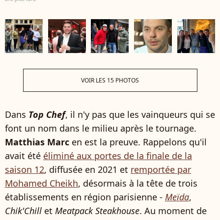
VOIR LES 15 PHOTOS
Dans
Top Chef
, il n'y pas que les vainqueurs qui se
font un nom dans le milieu après le tournage.
Matthias Marc
en est la preuve. Rappelons qu'il
avait été
éliminé aux portes de la finale de la
saison 12
, diffusée en 2021 et
remportée par
Mohamed Cheikh
, désormais à la tête de trois
établissements en région parisienne -
Meïda
,
Chik'Chill
et
Meatpack Steakhouse
. Au moment de