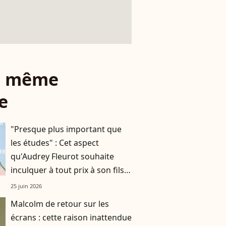
le même
e
"Presque plus important que
les études" : Cet aspect
qu'Audrey Fleurot souhaite
inculquer à tout prix à son fils
Lou, 10 ans
25 juin 2026
Malcolm de retour sur les
écrans : cette raison inattendue