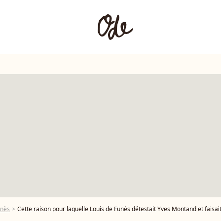
unès
Cette raison pour laquelle Louis de Funès détestait Yves Montand et faisait tout pour