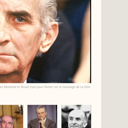
s Montand et faisait tout pour l'éviter sur le tournage de La folie