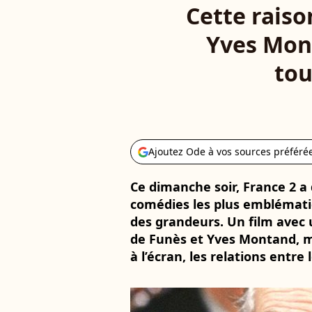
Cette raiso
Yves Mont
tou
Ajoutez Ode à vos sources préféré
Ce dimanche soir, France 2 a 
comédies les plus emblématiq
des grandeurs. Un film avec 
de Funès et Yves Montand, ma
à l’écran, les relations entre