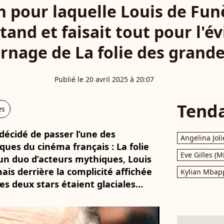
n pour laquelle Louis de Fun
and et faisait tout pour l'évi
rnage de La folie des grand
Publié le 20 avril 2025 à 20:07
Tend
es
décidé de passer l’une des
Angelina Joli
ues du cinéma français : La folie
Eve Gilles (M
un duo d’acteurs mythiques, Louis
is derrière la complicité affichée
Kylian Mbap
 les deux stars étaient glaciales…