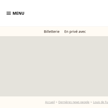
menu
MENU
Billetterie
En privé avec
Accueil
Dernières news people
Louis de F