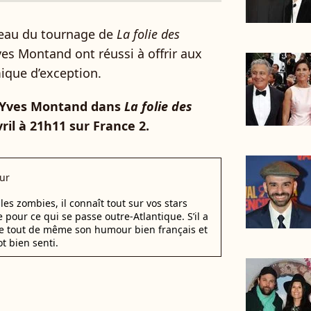
ateau du tournage de
La folie des
ves Montand ont réussi à offrir aux
ique d’exception.
t Yves Montand dans
La folie des
ril à 21h11 sur France 2.
ur
les zombies, il connaît tout sur vos stars
 pour ce qui se passe outre-Atlantique. S’il a
de tout de même son humour bien français et
t bien senti.