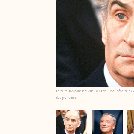
Cette raison pour laquelle Louis de Funès détestait Yve
des grandeurs