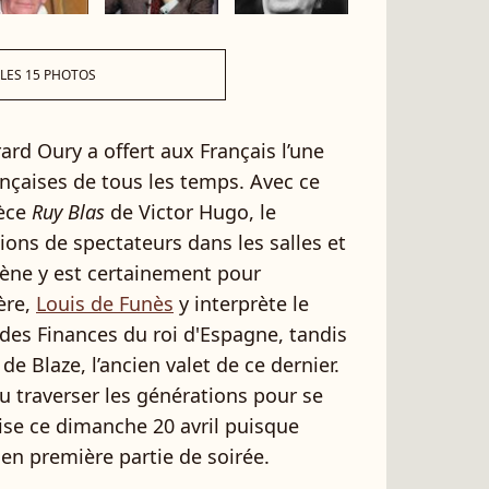
 LES 15 PHOTOS
rard Oury a offert aux Français l’une
nçaises de tous les temps. Avec ce
ièce
Ruy Blas
de Victor Hugo, le
lions de spectateurs dans les salles et
cène y est certainement pour
ère,
Louis de Funès
y interprète le
des Finances du roi d'Espagne, tandis
 de Blaze, l’ancien valet de ce dernier.
su traverser les générations pour se
aise ce dimanche 20 avril puisque
r en première partie de soirée.