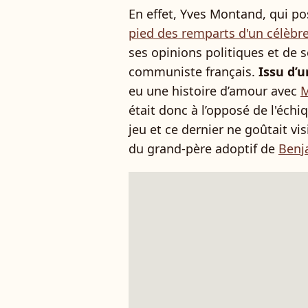
En effet, Yves Montand, qui p
pied des remparts d'un célèbre
ses opinions politiques et de s
communiste français.
Issu d’
eu une histoire d’amour avec
M
était donc à l’opposé de l'éch
jeu et ce dernier ne goûtait vi
du grand-père adoptif de
Benj