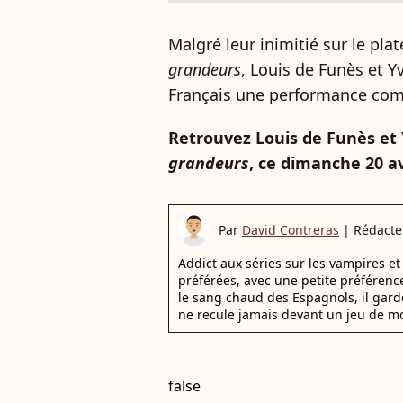
Malgré leur inimitié sur le pl
grandeurs
, Louis de Funès et Y
Français une performance com
Retrouvez Louis de Funès e
grandeurs
, ce dimanche 20 av
Par
David Contreras
|
Rédacte
Addict aux séries sur les vampires et 
préférées, avec une petite préférence
le sang chaud des Espagnols, il gar
ne recule jamais devant un jeu de mo
false