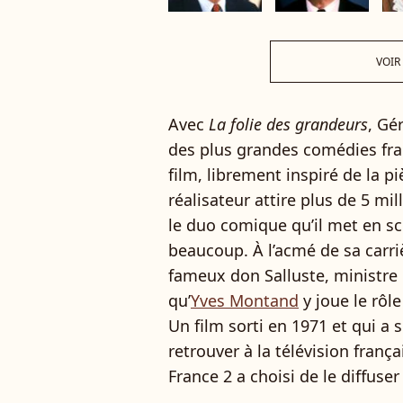
VOIR
Avec
La folie des grandeurs
, Gé
des plus grandes comédies fra
film, librement inspiré de la p
réalisateur attire plus de 5 mil
le duo comique qu’il met en s
beaucoup. À l’acmé de sa carri
fameux don Salluste, ministre 
qu’
Yves Montand
y joue le rôle
Un film sorti en 1971 et qui a 
retrouver à la télévision franç
France 2 a choisi de le diffuse