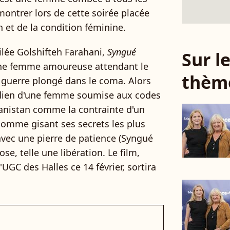
 montrer lors de cette soirée placée
n et de la condition féminine.
xilée Golshifteh Farahani,
Syngué
Sur 
eune femme amoureuse attendant le
thèm
e guerre plongé dans le coma. Alors
tidien d'une femme soumise aux codes
anistan comme la contrainte d'un
 homme gisant ses secrets les plus
avec une pierre de patience (Syngué
ose, telle une libération. Le film,
UGC des Halles ce 14 février, sortira