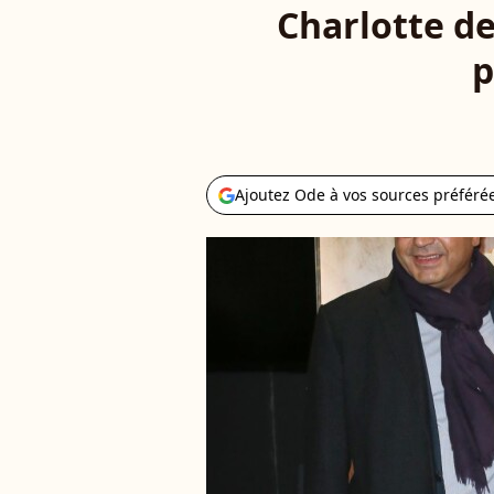
Charlotte d
p
Ajoutez Ode à vos sources préféré