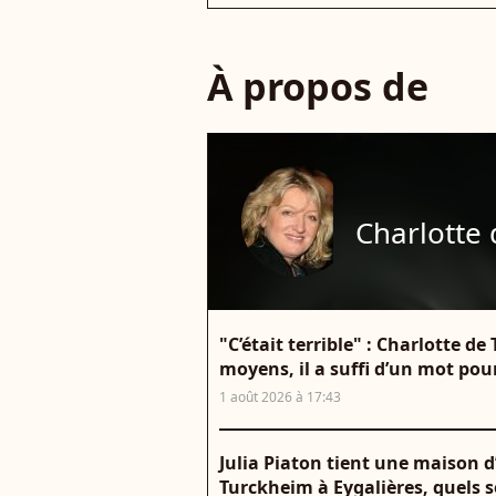
À propos de
Charlotte
"C’était terrible" : Charlotte 
moyens, il a suffi d’un mot pou
1 août 2026 à 17:43
Julia Piaton tient une maison d
Turckheim à Eygalières, quels so