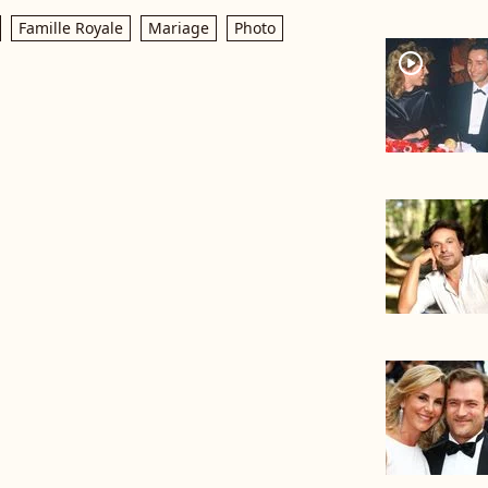
Famille Royale
Mariage
Photo
player2