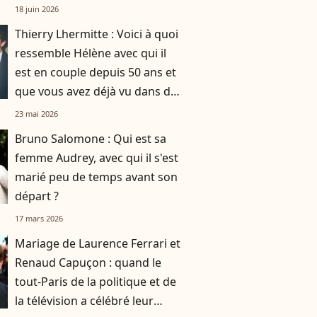
une robe originale d'une
18 juin 2026
créatrice française
Thierry Lhermitte : Voici à quoi
ressemble Hélène avec qui il
est en couple depuis 50 ans et
que vous avez déjà vu dans des
films du Splendid
23 mai 2026
Bruno Salomone : Qui est sa
femme Audrey, avec qui il s'est
marié peu de temps avant son
départ ?
17 mars 2026
Mariage de Laurence Ferrari et
Renaud Capuçon : quand le
tout-Paris de la politique et de
la télévision a célébré leur