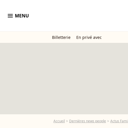
menu
MENU
Billetterie
En privé avec
Accueil
Dernières news people
Actus Famil