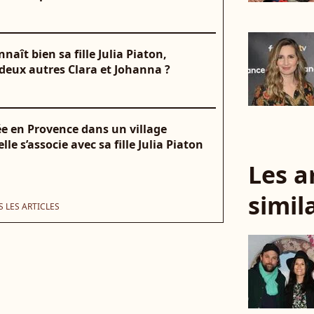
aît bien sa fille Julia Piaton,
deux autres Clara et Johanna ?
ée en Provence dans un village
lle s’associe avec sa fille Julia Piaton
Les a
simil
 LES ARTICLES