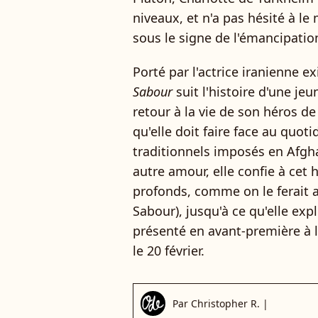
niveaux, et n'a pas hésité à le
sous le signe de l'émancipatio
Porté par l'actrice iranienne e
Sabour
suit l'histoire d'une j
retour à la vie de son héros d
qu'elle doit faire face au quo
traditionnels imposés en Afgh
autre amour, elle confie à cet
profonds, comme on le ferait 
Sabour), jusqu'à ce qu'elle expl
présenté en avant-première à l'
le 20 février.
Par
Christopher R.
|