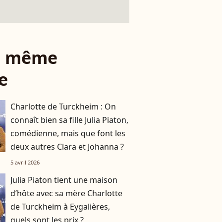
le même
e
Charlotte de Turckheim : On
connaît bien sa fille Julia Piaton,
comédienne, mais que font les
deux autres Clara et Johanna ?
5 avril 2026
Julia Piaton tient une maison
d’hôte avec sa mère Charlotte
de Turckheim à Eygalières,
quels sont les prix ?