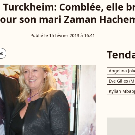
e Turckheim: Comblée, elle b
our son mari Zaman Hache
Publié le 15 février 2013 à 16:41
Tend
es
Angelina Joli
Eve Gilles (M
Kylian Mbap