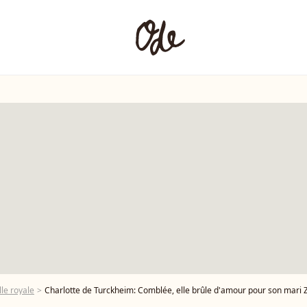
le royale
Charlotte de Turckheim: Comblée, elle brûle d'amour pour son mar