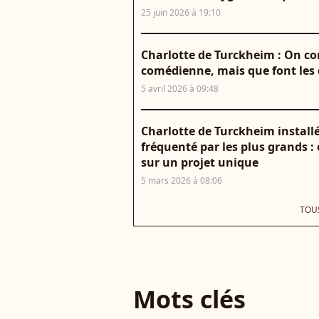
25 juin 2026 à 19:10
Charlotte de Turckheim : On conn
comédienne, mais que font les 
5 avril 2026 à 09:48
Charlotte de Turckheim install
fréquenté par les plus grands : e
sur un projet unique
5 mars 2026 à 08:06
TOUS
Mots clés