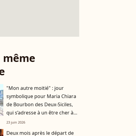
le même
e
"Mon autre moitié" : jour
symbolique pour Maria Chiara
de Bourbon des Deux-Siciles,
qui s’adresse à un être cher à
son cœur
23 juin 2026
Deux mois après le départ de