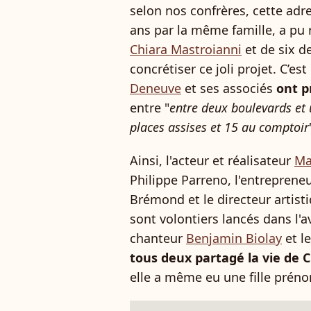
selon nos confrères, cette ad
ans par la même famille, a pu re
Chiara Mastroianni
et de six d
concrétiser ce joli projet. C’est
Deneuve
et ses associés
ont p
entre "
entre deux boulevards et 
places assises et 15 au comptoir
Ainsi, l'acteur et réalisateur
Ma
Philippe Parreno, l'entreprene
Brémond et le directeur artis
sont volontiers lancés dans l'
chanteur
Benjamin Biolay
et l
tous deux partagé la vie de 
elle a même eu une fille pré