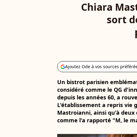
Chiara Mast
sort d
Ajoutez Ode à vos sources préféré
Un bistrot parisien embléma
considéré comme le QG d'inn
depuis les années 60, a rouve
L'établissement a repris vie 
Mastroianni, ainsi qu'à deux 
comme l'a rapporté "M, le m