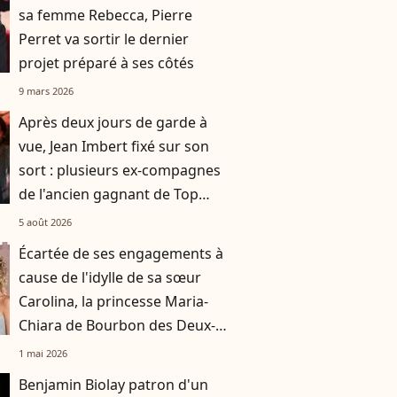
sa femme Rebecca, Pierre
Perret va sortir le dernier
projet préparé à ses côtés
9 mars 2026
Après deux jours de garde à
vue, Jean Imbert fixé sur son
sort : plusieurs ex-compagnes
de l'ancien gagnant de Top
Chef entendues
5 août 2026
Écartée de ses engagements à
cause de l'idylle de sa sœur
Carolina, la princesse Maria-
Chiara de Bourbon des Deux-
Siciles sort de sa réserve
1 mai 2026
Benjamin Biolay patron d'un