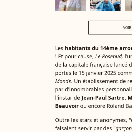
VOIR
Les
habitants du 14ème arro
! Et pour cause,
Le Rosebud,
l'u
de la capitale française lancé 
portes le 15 janvier 2025 com
Monde
. Un établissement de 
par d'innombrables personnali
l'instar d
e Jean-Paul Sartre, 
Beauvoir
ou encore Roland Bar
Outre les stars et anonymes, "
faisaient servir par des "
garçon