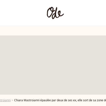
troianni
Chiara Mastroianni épaulée par deux de ses ex, elle sort de sa zone de co