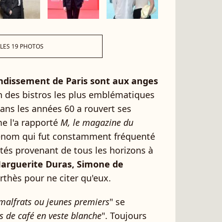
 LES 19 PHOTOS
ndissement de Paris sont aux anges
n des bistros les plus emblématiques
dans les années 60 a rouvert ses
me l'a rapporté
M, le magazine du
renom qui fut constamment fréquenté
tés provenant de tous les horizons à
Marguerite Duras, Simone de
thès pour ne citer qu'eux.
malfrats ou jeunes premiers
" se
s de café en veste blanche
". Toujours