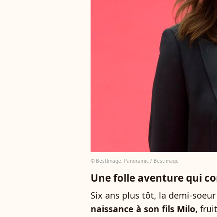
© BestImage, Panoramic / Bestimage
Une folle aventure qui co
Six ans plus tôt, la demi-soeu
naissance à son fils Milo,
frui