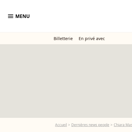
menu
MENU
Billetterie
En privé avec
Accueil
Dernières news people
Chiara Mas