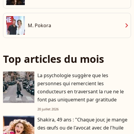
chevron_right
M. Pokora
Top articles du mois
La psychologie suggère que les
personnes qui remercient les
conducteurs en traversant la rue ne le
font pas uniquement par gratitude
20 juillet 2026
Shakira, 49 ans : "Chaque jour, je mange
des œufs ou de l'avocat avec de l'huile