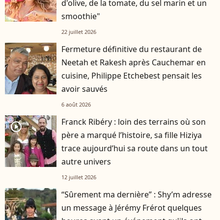
d'olive, de la tomate, du sel marin et un
smoothie"
22 juillet 2026
Fermeture définitive du restaurant de
Neetah et Rakesh après Cauchemar en
cuisine, Philippe Etchebest pensait les
avoir sauvés
6 août 2026
Franck Ribéry : loin des terrains où son
player2
père a marqué l’histoire, sa fille Hiziya
trace aujourd’hui sa route dans un tout
autre univers
12 juillet 2026
“Sûrement ma dernière” : Shy’m adresse
un message à Jérémy Frérot quelques