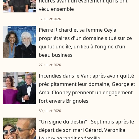
heures avant un événement qu'ils ont
vécu ensemble
17 juillet 2026
Pierre Richard et sa femme Ceyla
propriétaires d'un domaine situé sur ce
qui fut une île, un lieu à l'origine d'un
beau business
27 juillet 2026
Incendies dans le Var : après avoir quitté
précipitamment leur domaine, George et
Amal Clooney prennent un engagement
fort envers Brignoles
30 juillet 2026
"Un signe du destin" : Sept mois après le
départ de son mari Gérard, Veronika
Loubry agrandit sa famille