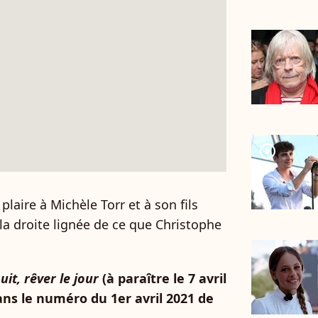
player2
laire à Michèle Torr et à son fils
a droite lignée de ce que Christophe
uit, rêver le jour
(à paraître le 7 avril
ans le numéro du 1er avril 2021 de