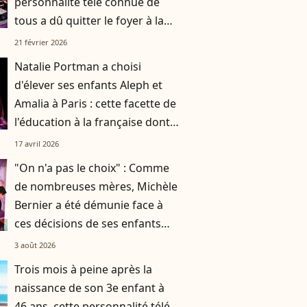
personnalité télé connue de
tous a dû quitter le foyer à la
demande de ses parents
21 février 2026
Natalie Portman a choisi
d'élever ses enfants Aleph et
Amalia à Paris : cette facette de
l'éducation à la française dont
elle est fan
17 avril 2026
"On n'a pas le choix" : Comme
de nombreuses mères, Michèle
Bernier a été démunie face à
ces décisions de ses enfants
Charlotte et Enzo
3 août 2026
Trois mois à peine après la
naissance de son 3e enfant à
46 ans, cette personnalité télé