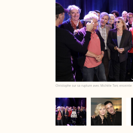
Christophe sur sa rupture avec Michèle Torr, enceinte :