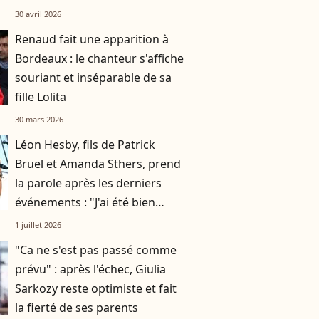
domaine
30 avril 2026
Renaud fait une apparition à
Bordeaux : le chanteur s'affiche
souriant et inséparable de sa
fille Lolita
30 mars 2026
Léon Hesby, fils de Patrick
Bruel et Amanda Sthers, prend
la parole après les derniers
événements : "J'ai été bien
accueilli"
1 juillet 2026
"Ca ne s'est pas passé comme
prévu" : après l'échec, Giulia
Sarkozy reste optimiste et fait
la fierté de ses parents