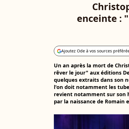
Christop
enceinte : 
Ajoutez Ode à vos sources préféré
Un an après la mort de Christo
rêver le jour" aux éditions D
quelques extraits dans son nu
l'on doit notamment les tube
revient notamment sur son h
par la naissance de Romain en