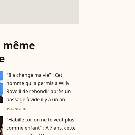
le même
e
"Il a changé ma vie" : Cet
homme qui a permis à Willy
Rovelli de rebondir après un
passage à vide il y a un an
15 avril 2026
"Habille toi, on ne te veut plus
comme enfant" : A 7 ans, cette