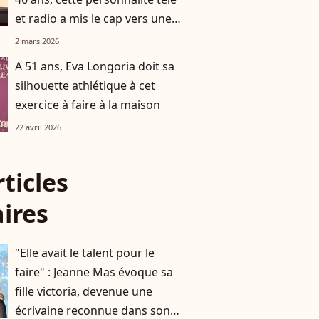
et radio a mis le cap vers une
destination chic et prisée
2 mars 2026
A 51 ans, Eva Longoria doit sa
silhouette athlétique à cet
exercice à faire à la maison
22 avril 2026
rticles
aires
"Elle avait le talent pour le
faire" : Jeanne Mas évoque sa
fille victoria, devenue une
écrivaine reconnue dans son