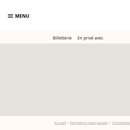
menu
MENU
Billetterie
En privé avec
Accueil
Dernières news people
Christophe