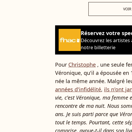
VOIR
Réservez votre spe
Découvrez les artistes
notre billetterie
Pour
Christophe
, une seule f
Véronique, qu'il a épousée en 19
née la même année. Malgré le
années d'infidélité
,
ils n'ont j
vie, c'est Véronique, ma femme et
rencontre de ma nuit. Nous som
ans. Je suis parti parce que Véro
tout le temps. Pourtant, cette sé
comprise, avoue-t-il dans son livr