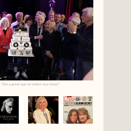
 "Elle a pensé que cet enfant nous lierait"