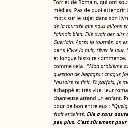
Torr et de Romain, qui ont sou
médias. Pas de quoi attendrir
mots sur le sujet dans son livre
de la tournée que nous allions en
l'aimais bien. Elle avait des airs
Guerlain. Après la tournée, on e
dans
Vivre la nuit, rêver le jour.
M
et longue histoire commence. 
comme cela : "
Mon problème ave
question de bagages : chaque fois
l'histoire se finit. Et parfois, je m
échappé et très vite, leur roman
chanteuse attend un enfant. Pe
pour de bon entre eux : "
Quelqu
était enceinte.
Elle a sans dout
peu plus. C'est sûrement pour 