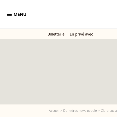
menu
MENU
Billetterie
En privé avec
Accueil
Dernières news people
Clara Lucia