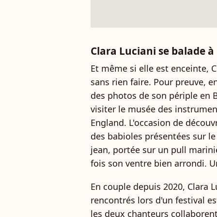
Clara Luciani se balade à
Et même si elle est enceinte, C
sans rien faire. Pour preuve, en
des photos de son périple en B
visiter le musée des instrume
England. L'occasion de découvr
des babioles présentées sur le
jean, portée sur un pull marini
fois son ventre bien arrondi. Un
En couple depuis 2020, Clara L
rencontrés lors d'un festival e
les deux chanteurs collaborent