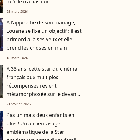
qu'elle n'a pas eue
25 mars 2026
A l'approche de son mariage,
Louane se fixe un objectif : il est
primordial à ses yeux et elle
prend les choses en main
18 mars 2026
A 33 ans, cette star du cinéma
français aux multiples
récompenses revient
métamorphosée sur le devant
de la scène
21 février 2026
Pas un mais deux enfants en
plus ! Un ancien visage
emblématique de la Star