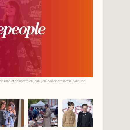
ien rond et salopette en jean, joli look de grossesse pour une