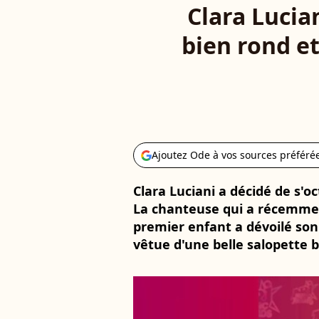
Clara Lucia
bien rond et
Ajoutez Ode à vos sources préféré
Clara Luciani a décidé de s'oc
La chanteuse qui a récemmen
premier enfant a dévoilé son 
vêtue d'une belle salopette b