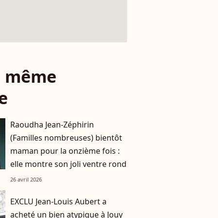
le même
e
Raoudha Jean-Zéphirin
(Familles nombreuses) bientôt
maman pour la onzième fois :
elle montre son joli ventre rond
26 avril 2026
EXCLU Jean-Louis Aubert a
acheté un bien atypique à Jouy