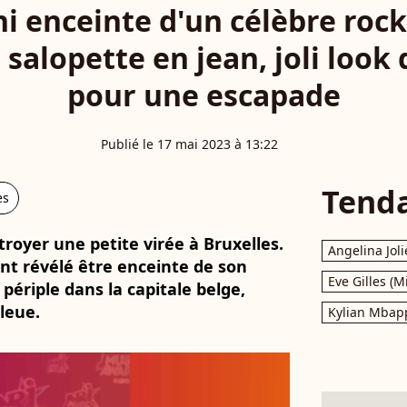
ni enceinte d'un célèbre rock
 salopette en jean, joli look
pour une escapade
Publié le 17 mai 2023 à 13:22
Tend
es
troyer une petite virée à Bruxelles.
Angelina Joli
t révélé être enceinte de son
Eve Gilles (M
périple dans la capitale belge,
leue.
Kylian Mbap