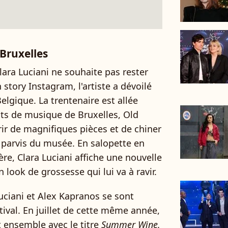
 Bruxelles
lara Luciani ne souhaite pas rester
 story Instagram, l'artiste a dévoilé
elgique. La trentenaire est allée
nts de musique de Bruxelles, Old
ir de magnifiques pièces et de chiner
 parvis du musée. En salopette en
ère, Clara Luciani affiche une nouvelle
 look de grossesse qui lui va à ravir.
uciani et Alex Kapranos se sont
stival. En juillet de cette même année,
 ensemble avec le titre
Summer Wine.