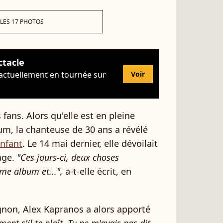
 LES 17 PHOTOS
ctacle
 actuellement en tournée sur
Voir
 fans. Alors qu'elle est en pleine
um, la chanteuse de 30 ans a révélé
enfant
. Le 14 mai dernier, elle dévoilait
age.
"Ces jours-ci, deux choses
me album et...",
a-t-elle écrit, en
on, Alex Kapranos a alors apporté