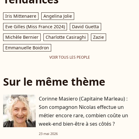
Iris Mittenaere
Angelina Jolie
Eve Gilles (Miss France 2024)
David Guetta
Michèle Bernier
Charlotte Casiraghi
Zazie
Emmanuelle Boidron
VOIR TOUS LES PEOPLE
Sur le même thème
Corinne Masiero (Capitaine Marleau) :
player2
Son compagnon Nicolas effectue un
métier encore rare, combien coûte un
week-end bien-être à ses côtés ?
23 mai 2026