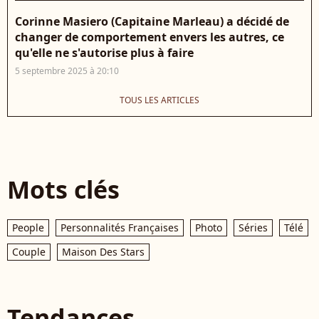
Corinne Masiero (Capitaine Marleau) a décidé de
changer de comportement envers les autres, ce
qu'elle ne s'autorise plus à faire
5 septembre 2025 à 20:10
TOUS LES ARTICLES
Mots clés
People
Personnalités Françaises
Photo
Séries
Télé
Couple
Maison Des Stars
Tendances