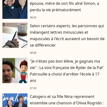
épouse, mère de son fils aîné Simon, a
perdu la vie prématurément
08:45
Selon certains experts, les personnes qui
mélangent lettres minuscules et
majuscules à l'écrit auraient un besoin de
se différencier
08:08
"Je n'étais pas bon élève, je gagnais ma
vie" : La voix française de Ryder de la Pat'
Patrouille a choisi d'arrêter l'école à 17
ans
07:30
Calogero et sa fille Nina reprennent
ensemble une chanson d'Olivia Rogrido :