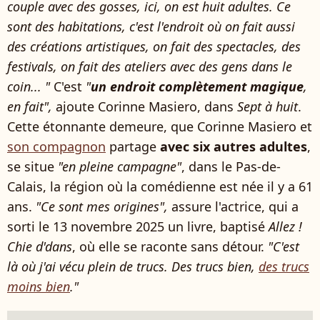
couple avec des gosses, ici, on est huit adultes. Ce
sont des habitations, c'est l'endroit où on fait aussi
des créations artistiques, on fait des spectacles, des
festivals, on fait des ateliers avec des gens dans le
coin... "
C'est
"
un endroit complètement magique
,
en fait",
ajoute Corinne Masiero, dans
Sept à huit
.
Cette étonnante demeure, que Corinne Masiero et
son compagnon
partage
avec six autres adultes
,
se situe
"en pleine campagne"
, dans le Pas-de-
Calais, la région où la comédienne est née il y a 61
ans.
"Ce sont mes origines",
assure l'actrice, qui a
sorti le 13 novembre 2025 un livre, baptisé
Allez !
Chie d'dans
, où elle se raconte sans détour.
"C'est
là où j'ai vécu plein de trucs. Des trucs bien,
des trucs
moins bien
."