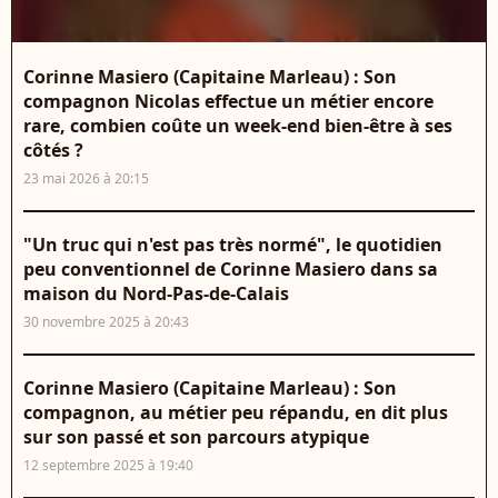
Corinne Masiero (Capitaine Marleau) : Son
compagnon Nicolas effectue un métier encore
rare, combien coûte un week-end bien-être à ses
côtés ?
23 mai 2026 à 20:15
"Un truc qui n'est pas très normé", le quotidien
peu conventionnel de Corinne Masiero dans sa
maison du Nord-Pas-de-Calais
30 novembre 2025 à 20:43
Corinne Masiero (Capitaine Marleau) : Son
compagnon, au métier peu répandu, en dit plus
sur son passé et son parcours atypique
12 septembre 2025 à 19:40