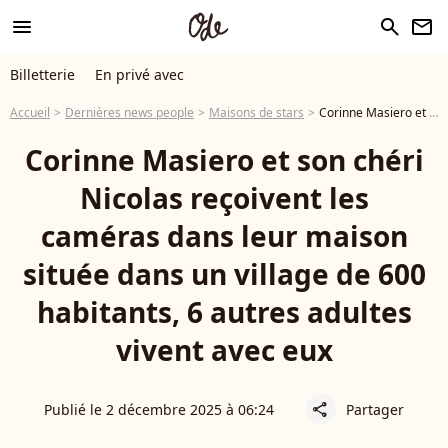
menu
search
newsletter
Billetterie
En privé avec
Accueil
Dernières news people
Maisons de stars
Corinne Masiero et son chéri Nicolas reçoivent les caméras dans leur maison située dans un village de 600 habitants, 6 autres adultes vivent avec eux
Corinne Masiero et son chéri
Nicolas reçoivent les
caméras dans leur maison
située dans un village de 600
habitants, 6 autres adultes
vivent avec eux
Publié le 2 décembre 2025 à 06:24
Partager
share