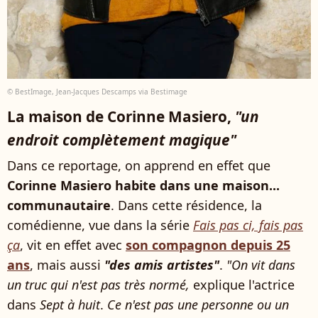
© BestImage, Jean-Jacques Descamps via Bestimage
La maison de Corinne Masiero,
"un
endroit complètement magique"
Dans ce reportage, on apprend en effet que
Corinne Masiero habite dans une maison...
communautaire
. Dans cette résidence, la
comédienne, vue dans la série
Fais pas ci, fais pas
ça
, vit en effet avec
son compagnon depuis 25
ans
, mais aussi
"des amis artistes"
.
"On vit dans
un truc qui n'est pas très normé,
explique l'actrice
dans
Sept à huit
.
Ce n'est pas une personne ou un