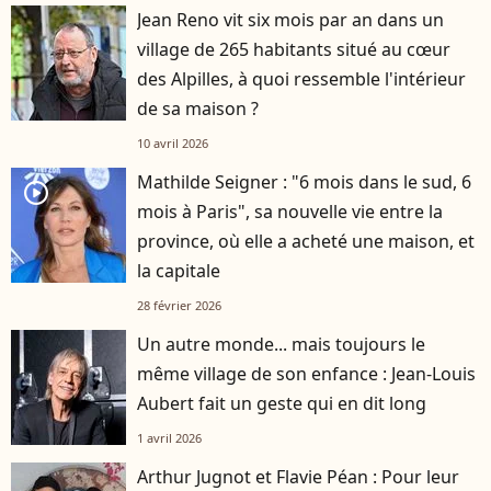
Jean Reno vit six mois par an dans un
village de 265 habitants situé au cœur
des Alpilles, à quoi ressemble l'intérieur
de sa maison ?
10 avril 2026
Mathilde Seigner : "6 mois dans le sud, 6
player2
mois à Paris", sa nouvelle vie entre la
province, où elle a acheté une maison, et
la capitale
28 février 2026
Un autre monde... mais toujours le
même village de son enfance : Jean-Louis
Aubert fait un geste qui en dit long
1 avril 2026
Arthur Jugnot et Flavie Péan : Pour leur