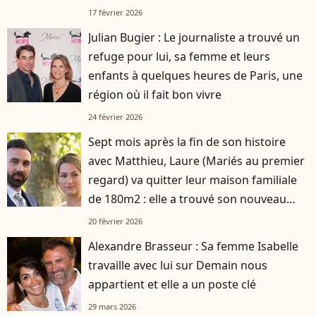
plus attractive de France
17 février 2026
Julian Bugier : Le journaliste a trouvé un
refuge pour lui, sa femme et leurs
enfants à quelques heures de Paris, une
région où il fait bon vivre
24 février 2026
Sept mois après la fin de son histoire
avec Matthieu, Laure (Mariés au premier
regard) va quitter leur maison familiale
de 180m2 : elle a trouvé son nouveau
logement
20 février 2026
Alexandre Brasseur : Sa femme Isabelle
travaille avec lui sur Demain nous
appartient et elle a un poste clé
29 mars 2026