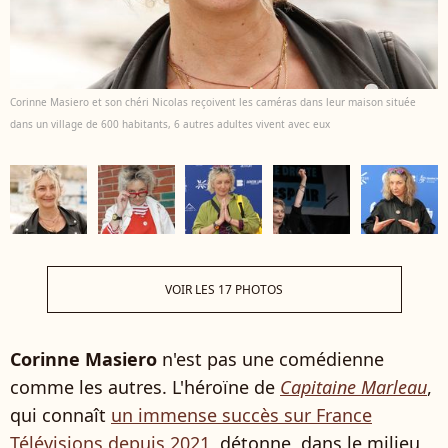
Corinne Masiero et son chéri Nicolas reçoivent les caméras dans leur maison située
dans un village de 600 habitants, 6 autres adultes vivent avec eux
VOIR LES 17 PHOTOS
Corinne Masiero
n'est pas une comédienne
comme les autres. L'héroïne de
Capitaine Marleau
,
qui connaît
un immense succès sur France
Télévisions depuis 2021
, détonne, dans le milieu