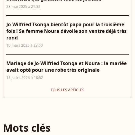
23 mai 2025 à 21:32
Jo-Wilfried Tsonga bientôt papa pour la troisième
fois ! Sa femme Noura dévoile son ventre déjà très
rond
10 mars 2025 à 23:00
Mariage de Jo-Wilfried Tsonga et Noura : la mariée
avait opté pour une robe très originale
18 juillet 2024 à 18:52
TOUS LES ARTICLES
Mots clés