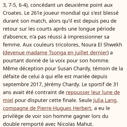
3, 7-5, 6-4), concédant un deuxième point aux
Croates. Le 261e joueur mondial qui s'est blessé
durant son match, alors qu'il est depuis peu de
retour sur les courts après une longue période
d'absence, n'a pas réussi à impressionner sa
femme. Aux couleurs tricolores, Noura El Shwekh
(
devenue madame Tsonga en juillet dernier
) a
pourtant donné de la voix pour son homme.
Même déception pour Susan Chardy, témoin de la
défaite de celui à qui elle est mariée depuis
septembre 2017, Jérémy Chardy. Le sportif de 31
ans avait été contraint de
repousser leur lune de
miel
pour disputer cette finale. Seule
Julia Lang,
compagne de Pierre-Hugues Herbert
, a eu le
privilège de voir son homme gagner lors du
double remporté avec Nicolas Mahut.