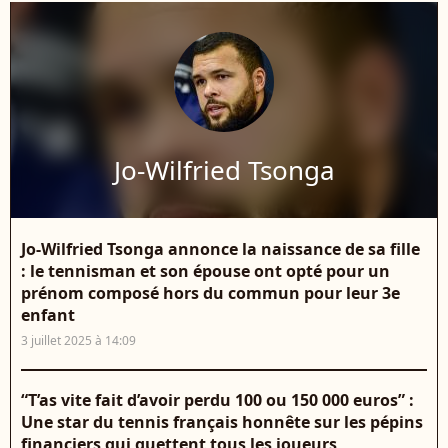
Jo-Wilfried Tsonga
Jo-Wilfried Tsonga annonce la naissance de sa fille
: le tennisman et son épouse ont opté pour un
prénom composé hors du commun pour leur 3e
enfant
3 juillet 2025 à 14:09
“T’as vite fait d’avoir perdu 100 ou 150 000 euros” :
Une star du tennis français honnête sur les pépins
financiers qui guettent tous les joueurs