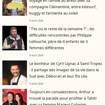
voyage en famille au Brésil avec sa
compagne Clémentine, entre kitesurf,
buggy et farniente au soleil
9 août 2026
"T’es où le reste de la semaine ?" : les
difficultés rencontrées par Philippe
Lellouche, père de 4 enfants de 3
femmes différentes
9 août 2026
Le bonheur de Cyril Lignac à Saint-Tropez
: il partage des images de sa vie dans le
Sud avec Déborah et leur fils Léo
9 août 2026
Toujours en convalescence, Arthur a
trouvé la parade pour profiter à Tahiti
avec sa femme Mareva Galanter