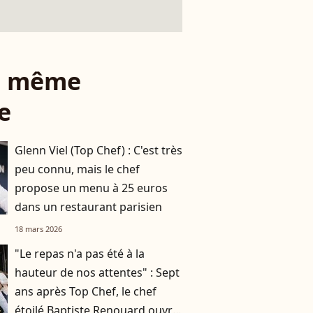
le même
e
Glenn Viel (Top Chef) : C'est très
peu connu, mais le chef
propose un menu à 25 euros
dans un restaurant parisien
18 mars 2026
"Le repas n'a pas été à la
hauteur de nos attentes" : Sept
ans après Top Chef, le chef
étoilé Baptiste Renouard ouvre