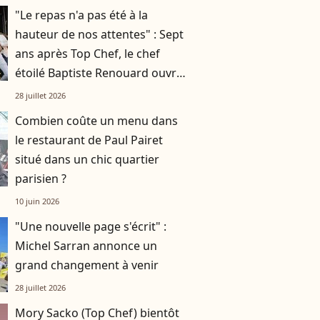
"Le repas n'a pas été à la
hauteur de nos attentes" : Sept
ans après Top Chef, le chef
étoilé Baptiste Renouard ouvre
un nouveau chapitre
28 juillet 2026
Combien coûte un menu dans
le restaurant de Paul Pairet
situé dans un chic quartier
parisien ?
10 juin 2026
"Une nouvelle page s'écrit" :
Michel Sarran annonce un
grand changement à venir
28 juillet 2026
Mory Sacko (Top Chef) bientôt