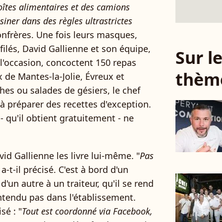
boîtes alimentaires et des camions
iner dans des règles ultrastrictes
 confrères. Une fois leurs masques,
filés, David Gallienne et son équipe,
Sur 
l'occasion, concoctent 150 repas
thèm
 de Mantes-la-Jolie, Évreux et
es ou salades de gésiers, le chef
à préparer des recettes d'exception.
- qu'il obtient gratuitement - ne
vid Gallienne les livre lui-même. "
Pas
, a-t-il précisé. C'est à bord d'un
un autre à un traiteur, qu'il se rend
entendu pas dans l'établissement.
sé : "
Tout est coordonné via Facebook,