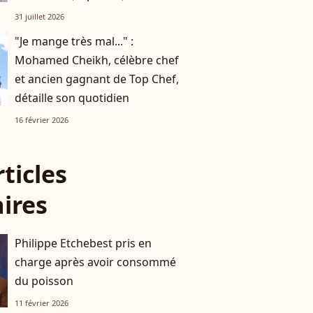
dans une nouvelle aventure
31 juillet 2026
"Je mange très mal..." :
Mohamed Cheikh, célèbre chef
et ancien gagnant de Top Chef,
détaille son quotidien
16 février 2026
rticles
aires
Philippe Etchebest pris en
charge après avoir consommé
du poisson
11 février 2026