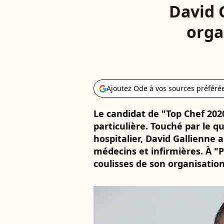
David 
orga
Ajoutez Ode à vos sources préféré
Le candidat de "Top Chef 2020
particulière. Touché par le qu
hospitalier, David Gallienne a
médecins et infirmières. À "Pa
coulisses de son organisation