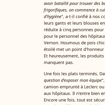
avoir bataillé pour trouver des 
frigorifiques, on commence à cuis
d'hygiène
", a-t-il confié à nos
leurs gants et leurs blouses en
réduite à cinq personnes pour 
pour le personnel des hôpitaux
Vernon. Houmous de pois chich
étoilé met un point d'honneur 
Et heureusement, les produits 
manquent pas.
Une fois les plats terminés, Da
question d'exposer mon équipe
"
camion emprunté à Leclerc ou d'
aux hôpitaux. Il n'entre bien 
Encore une fois, tout est sécuri