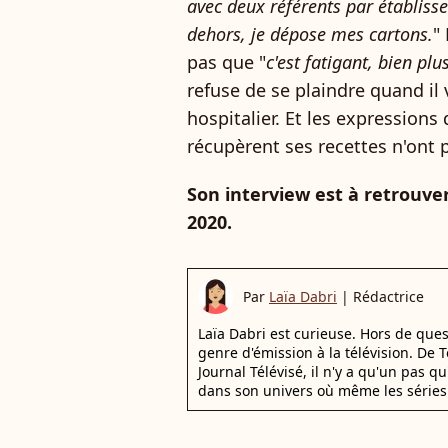
avec deux référents par établiss
dehors, je dépose mes cartons.
"
pas que "
c'est fatigant, bien pl
refuse de se plaindre quand il 
hospitalier. Et les expression
récupèrent ses recettes n'ont p
Son interview est à retrouver
2020.
Par
Laïa Dabri
|
Rédactrice
Laïa Dabri est curieuse. Hors de que
genre d'émission à la télévision. De
Journal Télévisé, il n'y a qu'un pas q
dans son univers où même les séries 