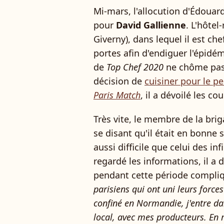
Mi-mars, l'allocution d'Édouar
pour
David Gallienne
. L'hôtel
Giverny), dans lequel il est ch
portes afin d'endiguer l'épidé
de
Top Chef 2020
ne chôme pas p
décision de
cuisiner pour le p
Paris Match
, il a dévoilé les co
Très vite, le membre de la brig
se disant qu'il était en bonne 
aussi difficile que celui des i
regardé les informations, il a 
pendant cette période compliq
parisiens qui ont uni leurs forces
confiné en Normandie, j'entre dan
local, avec mes producteurs. En 