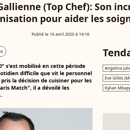
Gallienne (Top Chef): Son inc
nisation pour aider les soig
Publié le 16 avril 2020 à 14:16
Tend
es
" s'est mobilisé en cette période
Angelina Joli
otidien difficile que vit le personnel
Eve Gilles (M
 pris la décision de cuisiner pour les
ris Match", il a dévoilé les
Kylian Mbap
.