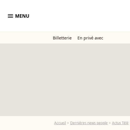
menu
MENU
Billetterie
En privé avec
Accueil
Dernières news people
Actus Télé