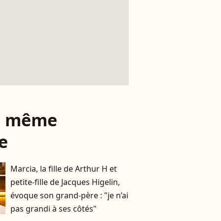
le même
e
Marcia, la fille de Arthur H et
petite-fille de Jacques Higelin,
évoque son grand-père : "je n’ai
pas grandi à ses côtés"