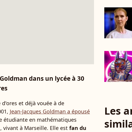
s Goldman dans un lycée à 30
res
e d'ores et déjà vouée à de
Les a
001,
Jean-Jacques Goldman a épousé
ne étudiante en mathématiques
simil
vivant à Marseille. Elle est
fan du