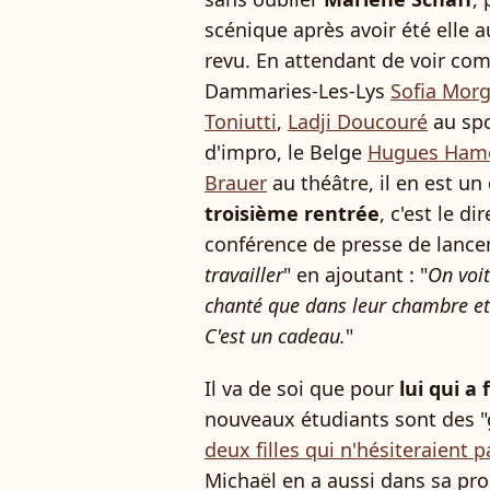
scénique après avoir été elle au
revu. En attendant de voir co
Dammaries-Les-Lys
Sofia Morg
Toniutti
,
Ladji Doucouré
au sp
d'impro, le Belge
Hugues Hamel
Brauer
au théâtre, il en est un
troisième rentrée
, c'est le di
conférence de presse de lanceme
travailler
" en ajoutant : "
On voit
chanté que dans leur chambre et 
C'est un cadeau.
"
Il va de soi que pour
lui qui a
nouveaux étudiants sont des 
deux filles qui n'hésiteraient p
Michaël en a aussi dans sa pro