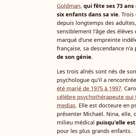
Goldman
,
qui fête ses 73 ans
six enfants dans sa vie
. Trois
depuis longtemps des adultes, 
sensiblement l'âge des élèves 
marqué d'une empreinte indéléb
française, sa descendance n'a 
de son génie
.
Les trois aînés sont nés de so
psychologue qu'il a rencontrée 
été marié de 1975 à 1997
. Car
célèbre psychothérapeute qui fa
medias
. Elle est docteure en 
présenter Michaël. Nina, elle, 
milieu médical
puisqu'elle est
pour les plus grands enfants.