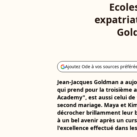
Ecole
expatriat
Gol
Ajoutez Ode à vos sources préféré
Jean-Jacques Goldman a aujou
qui prend pour la troisième a
Academy", est aussi celui de t
second mariage. Maya et Kimi
décrocher brillamment leur
à un bel avenir après un curs
l'excellence effectué dans le