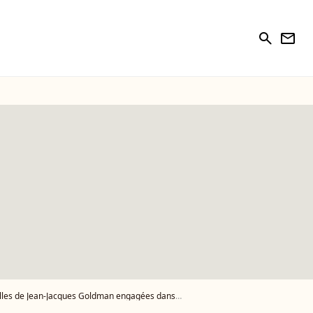
search
newsletter
 de Jean-Jacques Goldman engagées dans l'excellence