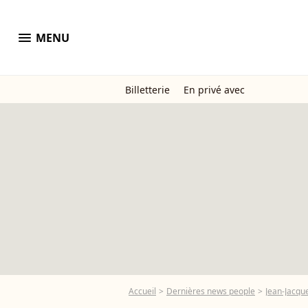
menu
MENU
Billetterie
En privé avec
Accueil
Dernières news people
Jean-Jacq