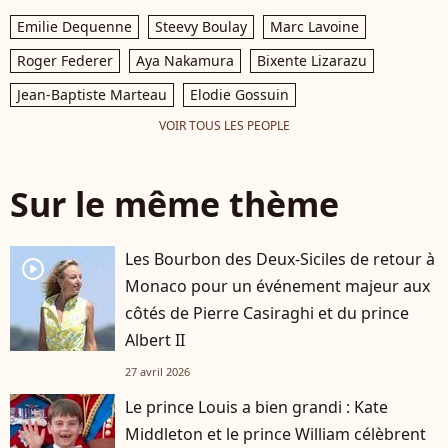
Emilie Dequenne
Steevy Boulay
Marc Lavoine
Roger Federer
Aya Nakamura
Bixente Lizarazu
Jean-Baptiste Marteau
Elodie Gossuin
VOIR TOUS LES PEOPLE
Sur le même thème
Les Bourbon des Deux-Siciles de retour à
player2
Monaco pour un événement majeur aux
côtés de Pierre Casiraghi et du prince
Albert II
27 avril 2026
Le prince Louis a bien grandi : Kate
Middleton et le prince William célèbrent