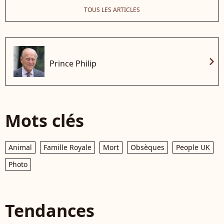
TOUS LES ARTICLES
chevron_right
Prince Philip
Mots clés
Animal
Famille Royale
Mort
Obsèques
People UK
Photo
Tendances