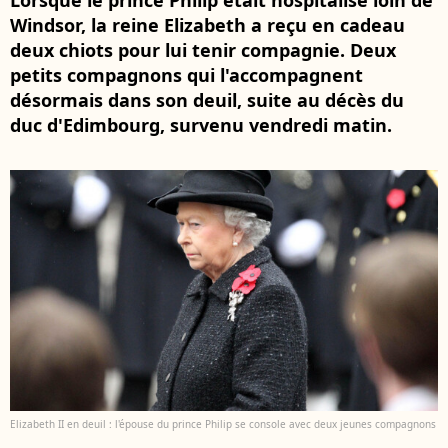
Lorsque le prince Philip était hospitalisé loin de
Windsor, la reine Elizabeth a reçu en cadeau
deux chiots pour lui tenir compagnie. Deux
petits compagnons qui l'accompagnent
désormais dans son deuil, suite au décès du
duc d'Edimbourg, survenu vendredi matin.
Elizabeth II en deuil : l'épouse du prince Philip se console avec deux jeunes compagnons