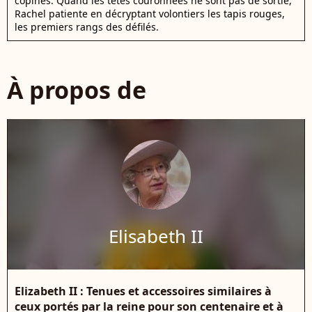
copines. Quand les têtes couronnées ne sont pas de sortie,
Rachel patiente en décryptant volontiers les tapis rouges,
les premiers rangs des défilés.
À propos de
Elisabeth II
Elizabeth II : Tenues et accessoires similaires à
ceux portés par la reine pour son centenaire et à