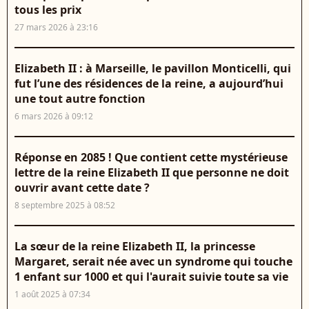
tous les prix
27 mars 2026 à 23:16
Elizabeth II : à Marseille, le pavillon Monticelli, qui
fut l’une des résidences de la reine, a aujourd’hui
une tout autre fonction
6 mars 2026 à 09:12
Réponse en 2085 ! Que contient cette mystérieuse
lettre de la reine Elizabeth II que personne ne doit
ouvrir avant cette date ?
8 septembre 2025 à 08:52
La sœur de la reine Elizabeth II, la princesse
Margaret, serait née avec un syndrome qui touche
1 enfant sur 1000 et qui l'aurait suivie toute sa vie
1 août 2025 à 07:34