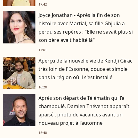
17:42
Joyce Jonathan - Après la fin de son
histoire avec Martial, sa fille Ghjulia a
perdu ses repères : "Elle ne savait plus si
son père avait habité là"
17:01
Aperçu de la nouvelle vie de Kendji Girac
très loin de l'Essonne, douce et simple
dans la région où il s'est installé
16:20
Après son départ de Télématin qui l’a
chamboulé, Damien Thévenot apparaît
apaisé : photo de vacances avant un
nouveau projet à l’automne
15:40