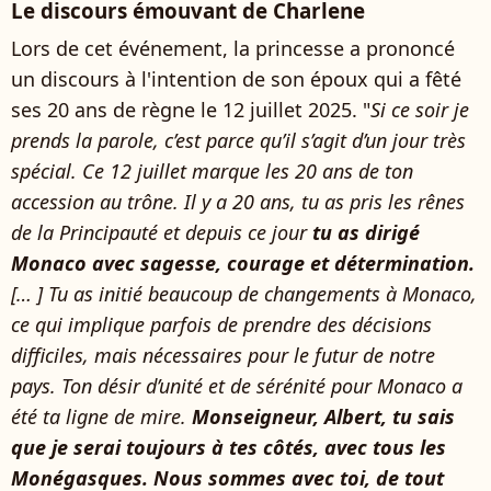
Le discours émouvant de Charlene
Lors de cet événement, la princesse a prononcé
un discours à l'intention de son époux qui a fêté
ses 20 ans de règne le 12 juillet 2025. "
Si ce soir je
prends la parole, c’est parce qu’il s’agit d’un jour très
spécial. Ce 12 juillet marque les 20 ans de ton
accession au trône. Il y a 20 ans, tu as pris les rênes
de la Principauté et depuis ce jour
tu as dirigé
Monaco avec sagesse, courage et détermination.
[… ] Tu as initié beaucoup de changements à Monaco,
ce qui implique parfois de prendre des décisions
difficiles, mais nécessaires pour le futur de notre
pays. Ton désir d’unité et de sérénité pour Monaco a
été ta ligne de mire.
Monseigneur, Albert, tu sais
que je serai toujours à tes côtés, avec tous les
Monégasques. Nous sommes avec toi, de tout