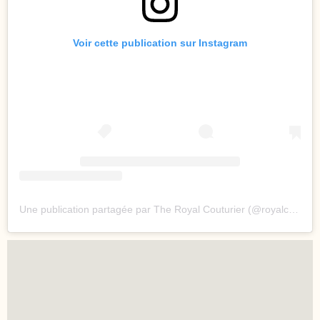
Voir cette publication sur Instagram
Une publication partagée par The Royal Couturier (@royalcouturier)