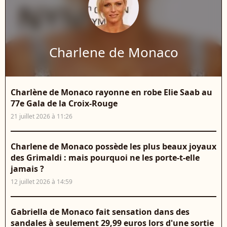
Charlene de Monaco
Charlène de Monaco rayonne en robe Elie Saab au
77e Gala de la Croix-Rouge
21 juillet 2026 à 11:26
Charlene de Monaco possède les plus beaux joyaux
des Grimaldi : mais pourquoi ne les porte-t-elle
jamais ?
12 juillet 2026 à 14:59
Gabriella de Monaco fait sensation dans des
sandales à seulement 29,99 euros lors d'une sortie