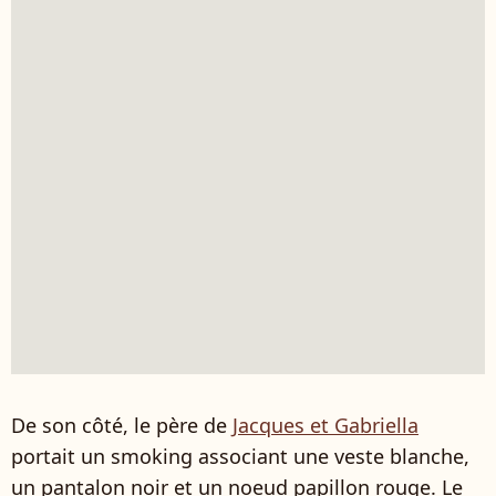
De son côté, le père de
Jacques et Gabriella
portait un smoking associant une veste blanche,
un pantalon noir et un noeud papillon rouge. Le