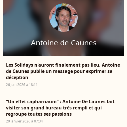
Antoine de Caunes
Les Solidays n'auront finalement pas lieu, Antoine
de Caunes publie un message pour exprimer sa
déception
26 juin 2026 à 18:11
“Un effet capharnaüm” : Antoine De Caunes fait
visiter son grand bureau très rempli et qui
regroupe toutes ses passions
20 janvier 2026 à 07:34