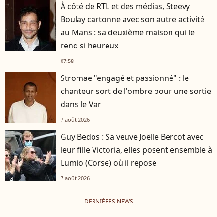
À côté de RTL et des médias, Steevy
Boulay cartonne avec son autre activité
au Mans : sa deuxième maison qui le
rend si heureux
07:58
Stromae "engagé et passionné" : le
chanteur sort de l'ombre pour une sortie
dans le Var
7 août 2026
Guy Bedos : Sa veuve Joëlle Bercot avec
leur fille Victoria, elles posent ensemble à
Lumio (Corse) où il repose
7 août 2026
DERNIÈRES NEWS