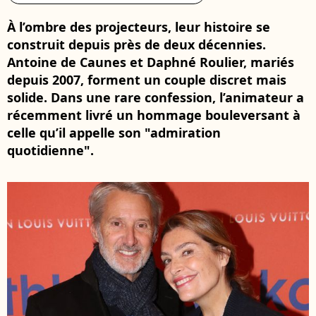
À l’ombre des projecteurs, leur histoire se
construit depuis près de deux décennies.
Antoine de Caunes et Daphné Roulier, mariés
depuis 2007, forment un couple discret mais
solide. Dans une rare confession, l’animateur a
récemment livré un hommage bouleversant à
celle qu’il appelle son "admiration
quotidienne".