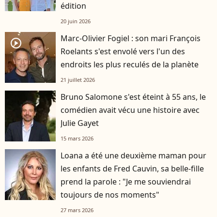
édition
20 juin 2026
Marc-Olivier Fogiel : son mari François
player2
Roelants s'est envolé vers l'un des
endroits les plus reculés de la planète
21 juillet 2026
Bruno Salomone s'est éteint à 55 ans, le
comédien avait vécu une histoire avec
Julie Gayet
15 mars 2026
Loana a été une deuxième maman pour
les enfants de Fred Cauvin, sa belle-fille
prend la parole : "Je me souviendrai
toujours de nos moments"
27 mars 2026