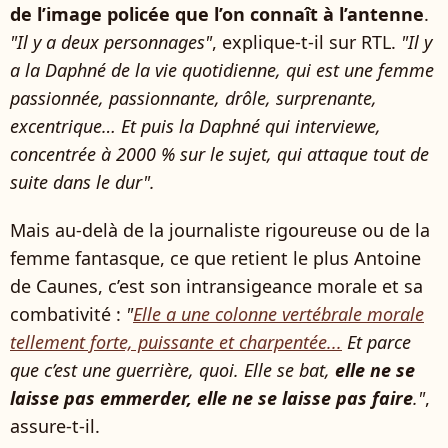
de l’image policée que l’on connaît à l’antenne
.
"Il y a deux personnages"
, explique-t-il sur RTL.
"Il y
a la Daphné de la vie quotidienne, qui est une femme
passionnée, passionnante, drôle, surprenante,
excentrique… Et puis la Daphné qui interviewe,
concentrée à 2000 % sur le sujet, qui attaque tout de
suite dans le dur".
Mais au-delà de la journaliste rigoureuse ou de la
femme fantasque, ce que retient le plus Antoine
de Caunes, c’est son intransigeance morale et sa
combativité :
"
Elle a une colonne vertébrale morale
tellement forte, puissante et charpentée...
Et parce
que c’est une guerrière, quoi. Elle se bat,
elle ne se
laisse pas emmerder, elle ne se laisse pas faire
."
,
assure-t-il.