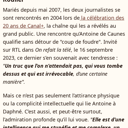
Mariés depuis mai 2007, les deux journalistes se
sont rencontrés en 2004 lors de
la célébration des
20 ans de Canal+
, la chaîne qui les a révélés au
grand public. Une rencontre qu’Antoine de Caunes
qualifie sans détour de "coup de foudre". Invité
sur RTL dans
On refait la télé
, le 16 septembre
2023, ce dernier s’en souvenait avec tendresse :
"
Un truc que l’on n’attendait pas, qui vous tombe
dessus et qui est irrévocable
, d’une certaine
manière".
Mais ce n’est pas seulement l’attirance physique
ou la complicité intellectuelle qui lie Antoine à
Daphné. C’est aussi, et peut-être surtout,
l’admiration profonde qu’il lui voue.
"
Elle est d’une
intelligence qui me stupéfie et me complexe, un