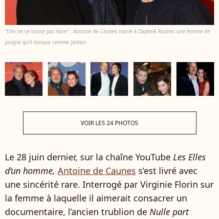
"Elle ne se laisse pas faire" : Antoine de Caunes marié à Daphné Roulier, une femme de
poigne qu’il évoque comme jamais
VOIR LES 24 PHOTOS
Le 28 juin dernier, sur la chaîne YouTube
Les Elles
d’un homme,
Antoine de Caunes
s’est livré avec
une sincérité rare. Interrogé par Virginie Florin sur
la femme à laquelle il aimerait consacrer un
documentaire, l’ancien trublion de
Nulle part