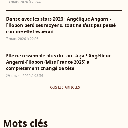
13 mars 2026 à 23:44
Danse avec les stars 2026 : Angélique Angarni-
Filopon perd ses moyens, tout ne s'est pas passé
comme elle l'espérait
7 mars 2026 à 00:05
Elle ne ressemble plus du tout à ça ! Angélique
Angarni-Filopon (Miss France 2025) a
complètement changé de tête
29 janvier 2026 à 08:54
TOUS LES ARTICLES
Mots clés