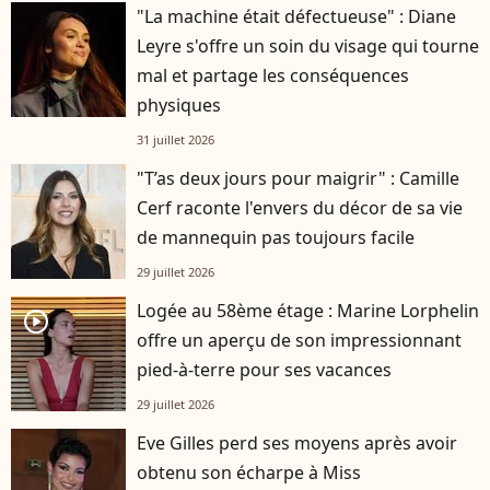
"La machine était défectueuse" : Diane
Leyre s'offre un soin du visage qui tourne
mal et partage les conséquences
physiques
31 juillet 2026
"T’as deux jours pour maigrir" : Camille
Cerf raconte l'envers du décor de sa vie
de mannequin pas toujours facile
29 juillet 2026
Logée au 58ème étage : Marine Lorphelin
player2
offre un aperçu de son impressionnant
pied-à-terre pour ses vacances
29 juillet 2026
Eve Gilles perd ses moyens après avoir
obtenu son écharpe à Miss