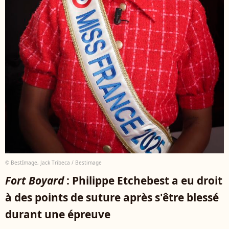
© BestImage, Jack Tribeca / Bestimage
Fort Boyard
: Philippe Etchebest a eu droit
à des points de suture après s'être blessé
durant une épreuve