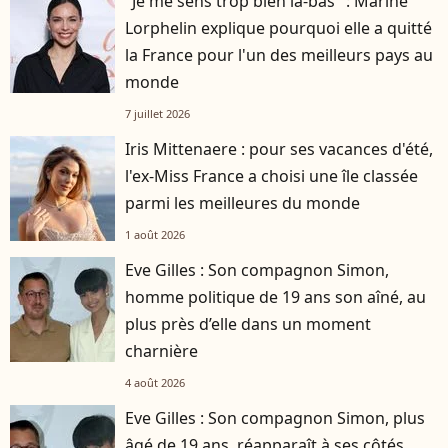
"Je me sens trop bien là-bas" : Marine
Lorphelin explique pourquoi elle a quitté
la France pour l'un des meilleurs pays au
monde
7 juillet 2026
Iris Mittenaere : pour ses vacances d'été,
l'ex-Miss France a choisi une île classée
parmi les meilleures du monde
1 août 2026
Eve Gilles : Son compagnon Simon,
homme politique de 19 ans son aîné, au
plus près d’elle dans un moment
charnière
4 août 2026
Eve Gilles : Son compagnon Simon, plus
âgé de 19 ans, réapparaît à ses côtés