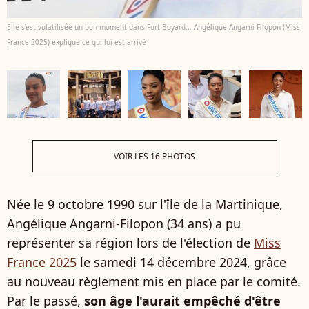
Elle s'est volatilisée un bon moment dans Fort Boyard... Angélique Angarni-Filopon (Miss
France 2025) explique ce qui lui est arrivé
VOIR LES 16 PHOTOS
Née le 9 octobre 1990 sur l'île de la Martinique,
Angélique Angarni-Filopon (34 ans) a pu
représenter sa région lors de l'élection de
Miss
France 2025
le samedi 14 décembre 2024, grâce
au nouveau règlement mis en place par le comité.
Par le passé,
son âge l'aurait empêché d'être