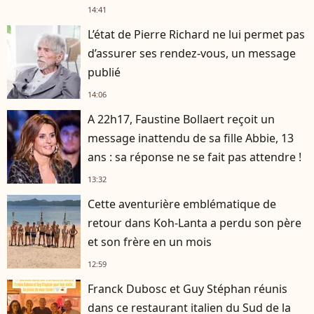
14:41
L’état de Pierre Richard ne lui permet pas
d’assurer ses rendez-vous, un message
publié
14:06
A 22h17, Faustine Bollaert reçoit un
message inattendu de sa fille Abbie, 13
ans : sa réponse ne se fait pas attendre !
13:32
Cette aventurière emblématique de
retour dans Koh-Lanta a perdu son père
et son frère en un mois
12:59
Franck Dubosc et Guy Stéphan réunis
dans ce restaurant italien du Sud de la