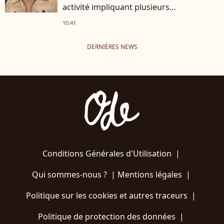
activité impliquant plusieurs
personnalités
10:41
DERNIÈRES NEWS
Conditions Générales d'Utilisation
|
Qui sommes-nous ?
|
Mentions légales
|
Politique sur les cookies et autres traceurs
|
Politique de protection des données
|