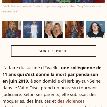
Estelle Lefébure, mère de 3 enfants, tape du poing sur la table : "Ce qu’elle a vécu est
inadmissible"
VOIR LES 16 PHOTOS
L'affaire du suicide d’Evaëlle,
une collégienne de
11 ans qui s’est donné la mort par pendaison
en juin 2019
, à son domicile d'Herblay-sur-Seine,
dans le Val-d'Oise, prend un nouveau tournant
judiciaire. Selon ses parents, elle subissait des
moqueries, des insultes et
des violences