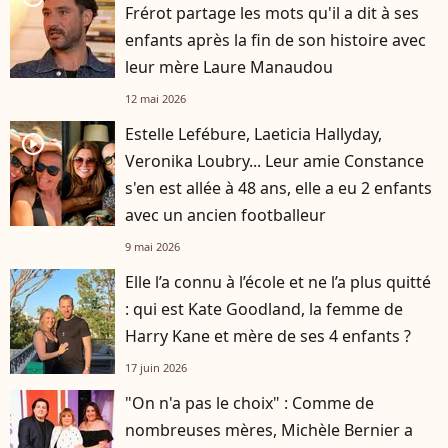
Frérot partage les mots qu'il a dit à ses
enfants après la fin de son histoire avec
leur mère Laure Manaudou
12 mai 2026
Estelle Lefébure, Laeticia Hallyday,
player2
Veronika Loubry... Leur amie Constance
s'en est allée à 48 ans, elle a eu 2 enfants
avec un ancien footballeur
9 mai 2026
Elle l’a connu à l’école et ne l’a plus quitté
: qui est Kate Goodland, la femme de
Harry Kane et mère de ses 4 enfants ?
17 juin 2026
"On n'a pas le choix" : Comme de
nombreuses mères, Michèle Bernier a