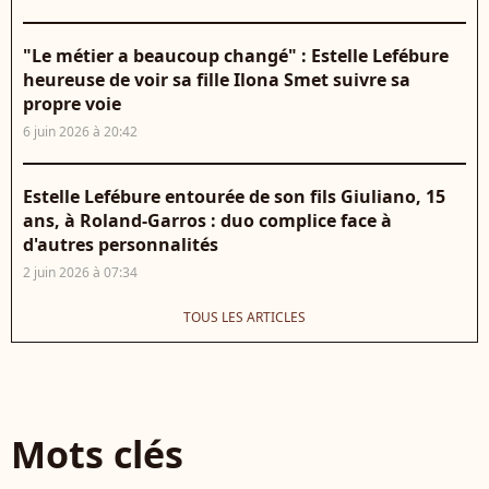
"Le métier a beaucoup changé" : Estelle Lefébure
heureuse de voir sa fille Ilona Smet suivre sa
propre voie
6 juin 2026 à 20:42
Estelle Lefébure entourée de son fils Giuliano, 15
ans, à Roland-Garros : duo complice face à
d'autres personnalités
2 juin 2026 à 07:34
TOUS LES ARTICLES
Mots clés