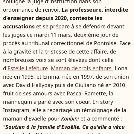
souligné la juge d'instruction dans son
ordonnance de renvoi.
La professeure, interdite
d’enseigner depuis 2020, conteste les
accusations
et se prépare à se défendre devant
les juges ce mardi 11 mars, deuxième jour de
procès au tribunal correctionnel de Pontoise. Face
à la gravité et la tristesse de cette affaire, de
nombreuses voix se sont élevées dont celle
d'
Estelle Lefébure
.
Maman de trois enfants
, Ilona,
née en 1995, et Emma, née en 1997, de son union
avec David Hallyday puis de Giuliano né en 2010
fruit de ses amours avec Pascal Ramette, la
mannequin a parlé avec son coeur. En story
Instagram, elle a repartagé un témoignage de la
maman d'Evaëlle pour
Konbini
et a commenté :
"Soutien à la famille d'Evaëlle. Ce qu'elle a vécu