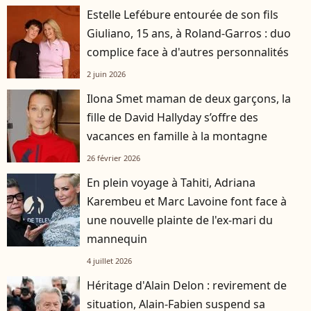
Estelle Lefébure entourée de son fils
Giuliano, 15 ans, à Roland-Garros : duo
complice face à d'autres personnalités
2 juin 2026
Ilona Smet maman de deux garçons, la
fille de David Hallyday s’offre des
vacances en famille à la montagne
26 février 2026
En plein voyage à Tahiti, Adriana
Karembeu et Marc Lavoine font face à
une nouvelle plainte de l'ex-mari du
mannequin
4 juillet 2026
Héritage d'Alain Delon : revirement de
situation, Alain-Fabien suspend sa