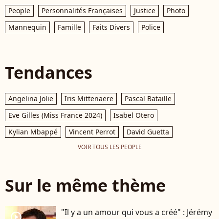
People
Personnalités Françaises
Justice
Photo
Mannequin
Famille
Faits Divers
Police
Tendances
Angelina Jolie
Iris Mittenaere
Pascal Bataille
Eve Gilles (Miss France 2024)
Isabel Otero
Kylian Mbappé
Vincent Perrot
David Guetta
VOIR TOUS LES PEOPLE
Sur le même thème
"Il y a un amour qui vous a créé" : Jérémy
player2