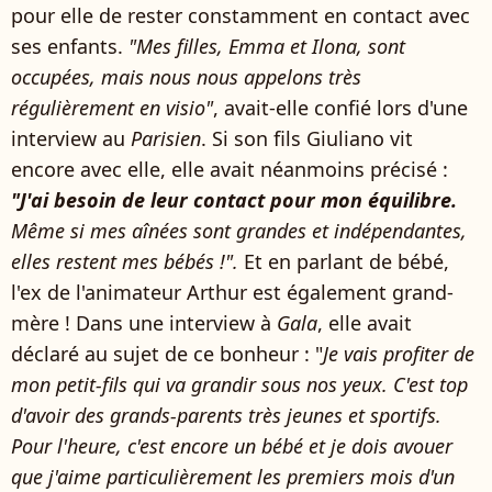
pour elle de rester constamment en contact avec
ses enfants.
"Mes filles, Emma et Ilona, sont
occupées, mais nous nous appelons très
régulièrement en visio"
, avait-elle confié lors d'une
interview au
Parisien
. Si son fils Giuliano vit
encore avec elle, elle avait néanmoins précisé :
"J'ai besoin de leur contact pour mon équilibre.
Même si mes aînées sont grandes et indépendantes,
elles restent mes bébés !".
Et en parlant de bébé,
l'ex de l'animateur Arthur est également grand-
mère ! Dans une interview à
Gala
, elle avait
déclaré au sujet de ce bonheur : "
Je vais profiter de
mon petit-fils qui va grandir sous nos yeux. C'est top
d'avoir des grands-parents très jeunes et sportifs.
Pour l'heure, c'est encore un bébé et je dois avouer
que j'aime particulièrement les premiers mois d'un