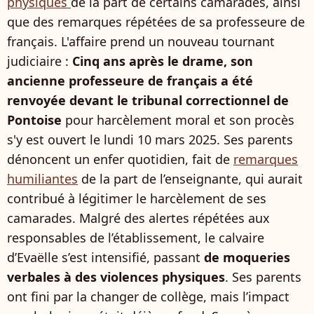
physiques
de la part de certains camarades, ainsi
que des remarques répétées de sa professeure de
français. L'affaire prend un nouveau tournant
judiciaire :
Cinq ans après le drame, son
ancienne professeure de français a été
renvoyée devant le tribunal correctionnel de
Pontoise
pour harcèlement moral ​et son procès
s'y est ouvert le lundi 10 mars 2025. Ses parents
dénoncent un enfer quotidien, fait de
remarques
humiliantes
de la part de l’enseignante, qui aurait
contribué à légitimer le harcèlement de ses
camarades. Malgré des alertes répétées aux
responsables de l’établissement, le calvaire
d’Evaëlle s’est intensifié, passant
de moqueries
verbales à des violences physiques
. Ses parents
ont fini par la changer de collège, mais l’impact