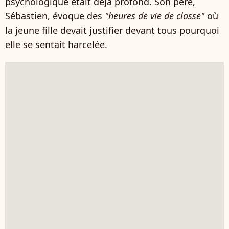
psychologique était déjà profond. Son père,
Sébastien, évoque des
"heures de vie de classe"
où
la jeune fille devait justifier devant tous pourquoi
elle se sentait harcelée.