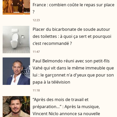
France : combien coûte le repas sur place
?
12:23
Placer du bicarbonate de soude autour
des toilettes : à quoi ça sert et pourquoi
c’est recommandé ?
11:47
Paul Belmondo réuni avec son petit-fils
Vahé qui vit dans le même immeuble que
lui : le garçonnet n'a d'yeux que pour son
papa à la télévision
11:18
“Après des mois de travail et
préparation…” : Après la musique,
Vincent Niclo annonce sa nouvelle