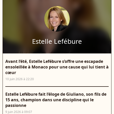
Estelle Lefébure
Avant l’été, Estelle Lefébure s’offre une escapade
ensoleillée à Monaco pour une cause qui lui tient à
cœur
10 juin 2026 à 22:20
Estelle Lefébure fait l’éloge de Giuliano, son fils de
15 ans, champion dans une discipline qui le
passionne
9 juin 2026 à 09:07