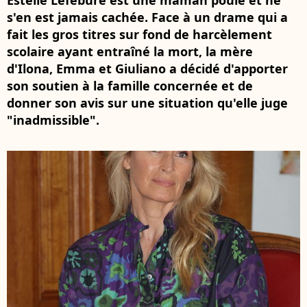
Estelle Lefébure est une maman poule et ne
s'en est jamais cachée. Face à un drame qui a
fait les gros titres sur fond de harcèlement
scolaire ayant entraîné la mort, la mère
d'Ilona, Emma et Giuliano a décidé d'apporter
son soutien à la famille concernée et de
donner son avis sur une situation qu'elle juge
"inadmissible".